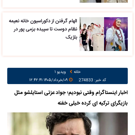
الهام گرفتن از دکوراسیون خانه نعیمه
نظام دوست تا سپیده بزمی پور در
بلژیک
خانه
ویدیو ۱
کد خبر: 274833
۰۹/خرداد/۱۴۰۵ ۱۲:۴۲:۴۱
اخبار اینستاگرام وقتی نبودیم؛ جواد عزتی استایلشو مثل
بازیگرای ترکیه ای کرده خیلی خفنه