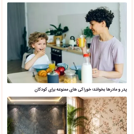
پدر و مادرها بخوانند؛ خوراکی های ممنوعه برای کودکان