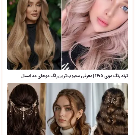
ترند رنگ موی ۱۴۰۵ | معرفی محبوب ترین رنگ موهای مد امسال