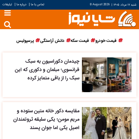
|
|
تماس با ما
درباره ما
تبلیغات
شنبه ۱۷ مرداد ۱۴۰۵
|
8 August 2026
قیمت خودرو
قیمت سکه
دانش آراستگی
پرسپولیس
چیدمان دکوراسیون به سبک
فرانسوی؛ مبلمان و دکوری که این
سبک را از باقی متمایز کرده
مقایسه دکور خانه متین ستوده و
مریم مومن؛ یکی سلیقه ثروتمندان
اصیل یکی اما جوان پسند