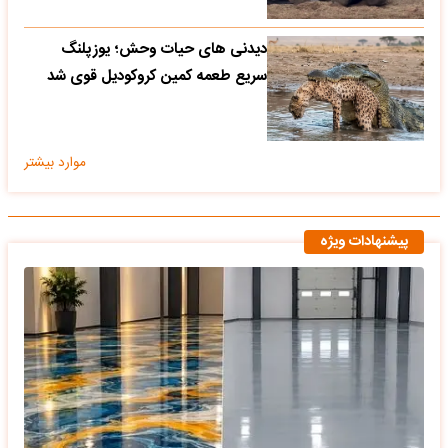
دیدنی های حیات وحش؛ یوزپلنگ
سریع طعمه کمین کروکودیل قوی شد
موارد بیشتر
پیشنهادات ویژه