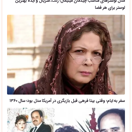
مدل لوسترهای مناسب چیدمان مینیمال؛ رنگ، متریال و ایده بهترین
لوستر برای هر فضا
سفر به ایام؛ وقتی بیتا فرهی قبل بازیگری در آمریکا مدل بود؛ سال ۱۳۶۰