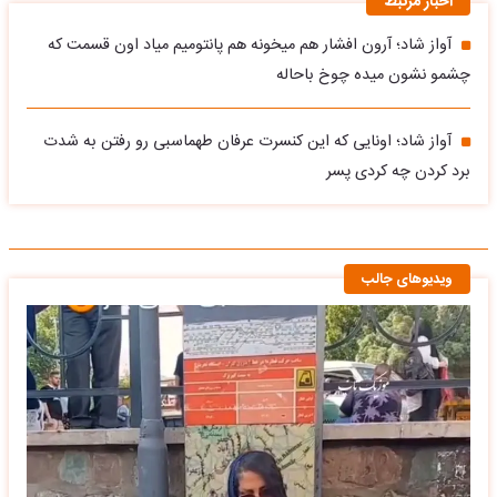
اخبار مرتبط
آواز شاد؛ آرون افشار هم میخونه هم پانتومیم میاد اون قسمت که
چشمو نشون میده چوخ باحاله
آواز شاد؛ اونایی که این کنسرت عرفان طهماسبی رو رفتن به شدت
برد کردن چه کردی پسر
ویدیوهای جالب