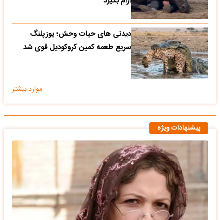
آرام بگیرد
دیدنی های حیات وحش؛ یوزپلنگ
سریع طعمه کمین کروکودیل قوی شد
موارد بیشتر
پیشنهادات ویژه