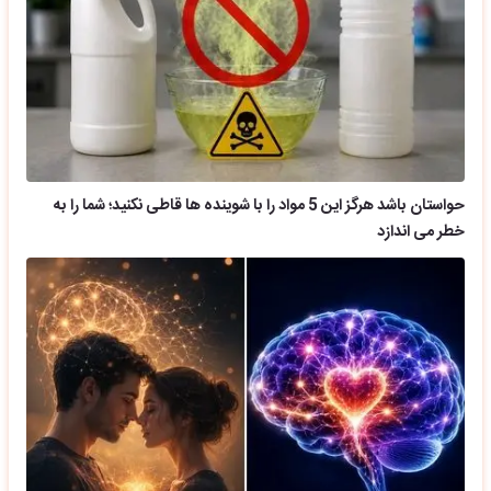
حواستان باشد هرگز این 5 مواد را با شوینده ها قاطی نکنید؛ شما را به
خطر می اندازد