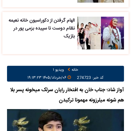
الهام گرفتن از دکوراسیون خانه نعیمه
نظام دوست تا سپیده بزمی پور در
بلژیک
خانه
ویدیو ۱
کد خبر: 274723
۰۶/خرداد/۱۴۰۵ ۱۹:۱۳:۲۳
آواز شاد؛ جناب خان به افتخار رایان سرلک میخونه پسر بلا
هم شونه میلرزونه مهمونا ترکیدن