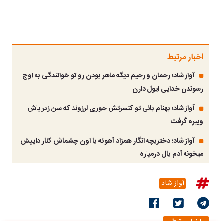
اخبار مرتبط
آواز شاد؛ رحمان و رحیم دیگه ماهر بودن رو تو خوانندگی به اوج
رسوندن خدایی ایول دارن
آواز شاد؛ بهنام بانی تو کنسرتش جوری لرزوند که سن زیر پاش
ویبره گرفت
آواز شاد؛ دختربچه انگار همزاد آهوئه با اون چشماش کنار داییش
میخونه آدم بال درمیاره
آواز شاد