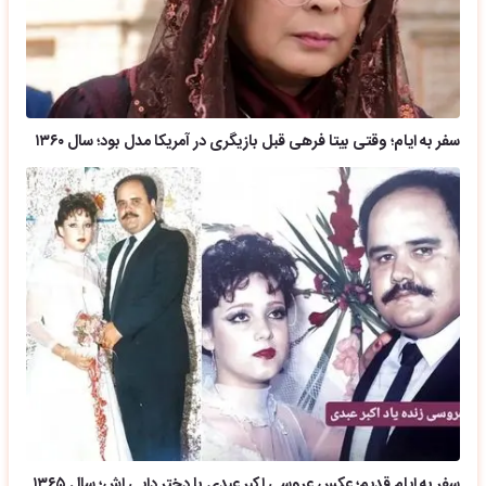
سفر به ایام؛ وقتی بیتا فرهی قبل بازیگری در آمریکا مدل بود؛ سال ۱۳۶۰
سفر به ایام قدیم؛ عکس عروسی اکبر عبدی با دختر دایی اش؛ سال ۱۳۶۵