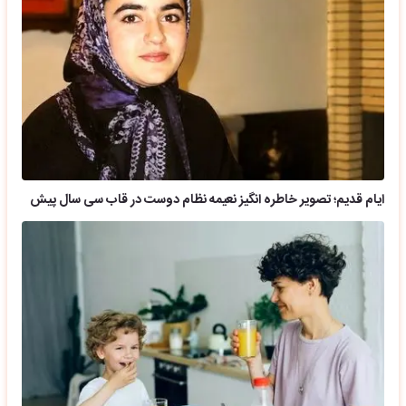
ایام قدیم؛ تصویر خاطره انگیز نعیمه نظام دوست در قاب سی سال پیش