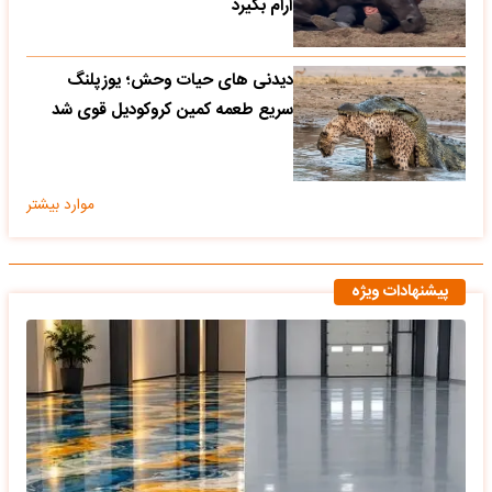
آرام بگیرد
دیدنی های حیات وحش؛ یوزپلنگ
سریع طعمه کمین کروکودیل قوی شد
موارد بیشتر
پیشنهادات ویژه