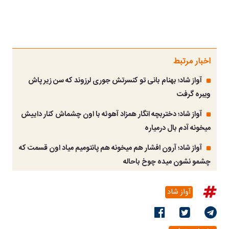
اخبار مرتبط
آواز شاد؛ بهنام بانی تو کنسرتش جوری لرزوند که سن زیر پاش
ویبره گرفت
آواز شاد؛ دختربچه انگار همزاد آهوئه با اون چشماش کنار داییش
میخونه آدم بال درمیاره
آواز شاد؛ آرون افشار هم میخونه هم پانتومیم میاد اون قسمت که
چشمو نشون میده چوخ باحاله
آواز شاد