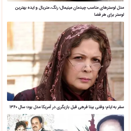
مدل لوسترهای مناسب چیدمان مینیمال؛ رنگ، متریال و ایده بهترین
لوستر برای هر فضا
سفر به ایام؛ وقتی بیتا فرهی قبل بازیگری در آمریکا مدل بود؛ سال ۱۳۶۰