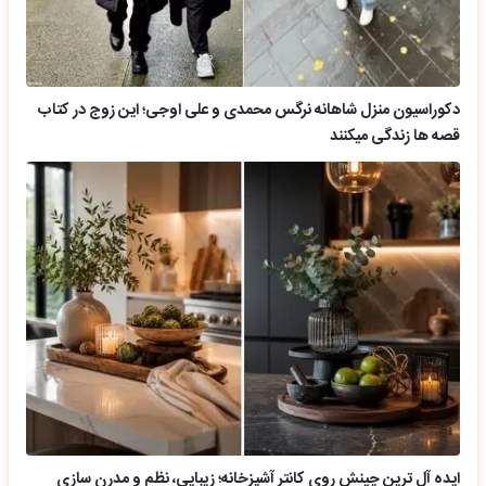
دکوراسیون منزل شاهانه نرگس محمدی و علی اوجی؛ این زوج در کتاب
قصه ها زندگی میکنند
ایده آل ترین چینش روی کانتر آشپزخانه؛ زیبایی، نظم و مدرن سازی