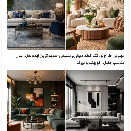
بهترین طرح و رنگ کاغذ دیواری نشیمن؛ جدید ترین ایده های سال،
مناسب فضای کوچک و بزرگ