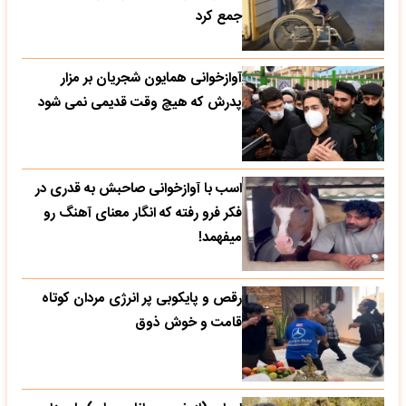
جمع کرد
آوازخوانی همایون شجریان بر مزار
پدرش که هیچ وقت قدیمی نمی شود
اسب با آوازخوانی صاحبش به قدری در
فکر فرو رفته که انگار معنای آهنگ رو
میفهمد!
رقص و پایکوبی پر انرژی مردان کوتاه
قامت و خوش ذوق