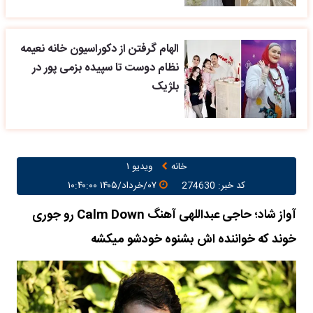
الهام گرفتن از دکوراسیون خانه نعیمه
نظام دوست تا سپیده بزمی پور در
بلژیک
خانه
ویدیو ۱
کد خبر: 274630
۰۷/خرداد/۱۴۰۵ ۱۰:۴۰:۰۰
آواز شاد؛ حاجی عبداللهی آهنگ Calm Down رو جوری
خوند که خواننده اش بشنوه خودشو میکشه