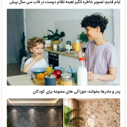
ایام قدیم؛ تصویر خاطره انگیز نعیمه نظام دوست در قاب سی سال پیش
پدر و مادرها بخوانند؛ خوراکی های ممنوعه برای کودکان