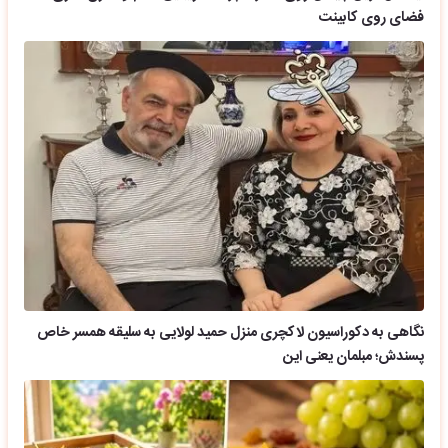
فضای روی کابینت
نگاهی به دکوراسیون لاکچری منزل حمید لولایی به سلیقه همسر خاص
پسندش؛ مبلمان یعنی این