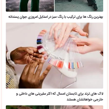
بهترین رنگ ها برای ترکیب با رنگ سبز در استایل امروزی جوان پسندانه
لاک های ترند برای تابستان امسال که اکثر سلبریتی های داخلی و
خارجی خواهانشان هستند