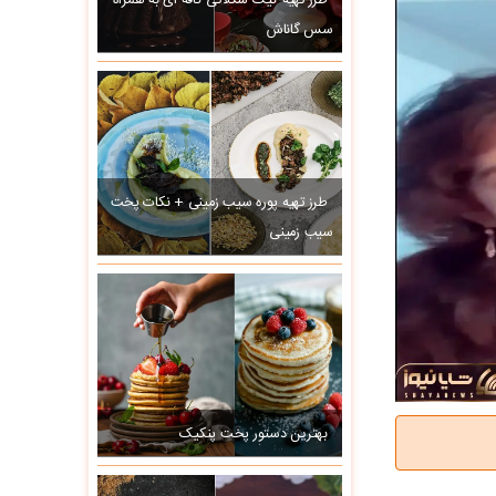
طرز تهیه کیک شکلاتی کافه ای به همراه
سس گاناش
طرز تهیه پوره سیب زمینی + نکات پخت
سیب زمینی
بهترین دستور پخت پنکیک