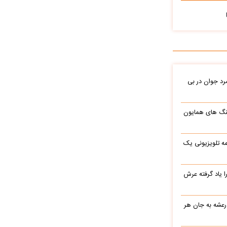
د جوان در بی
نگ های همایون
ه تلویزیونی یک
یاد گرفته عرش
 رعشه به جان هر