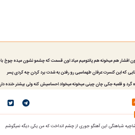
آرون افشار هم میخونه هم پانتومیم میاد اون قسمت که چشمو نشون میده چوخ باح
ونایی که این کنسرت عرفان طهماسبی رو رفتن به شدت برد کردن چه کردی پسر
وه گرد و قلمبه جکی چان چینی میخونه میخواد احساسیش کنه ولی بیشتر خنده دار
د
اشاچیه شباهنگی این آهنگو جوری از چشم انداخت که من یکی دیگه نمیگوشم