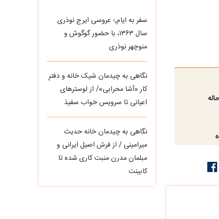
سفر به ایام,؛ عروسی ایرج نوذری
سال ۱۳۶۳، با حضور گوگوش و
منوچهر نوذری
نگاهی به چیدمان شیک خانه و دفترِ
کار «آشا محرابی»/ از لوسترهای
اله
اعیانی تا سرویس خواب سفیذ
نگاهی به چیدمان خانه حدیث
ه
میرامینی / از فرش اصیل ایرانی و
مبلمان مدرن منبت‌ کاری‌ شده تا
کابینت