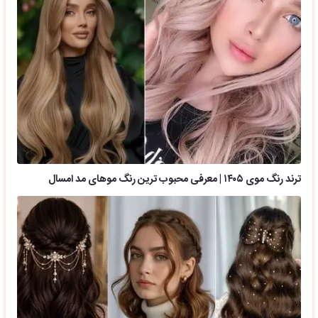
ترند رنگ موی ۱۴۰۵ | معرفی محبوب ترین رنگ موهای مد امسال