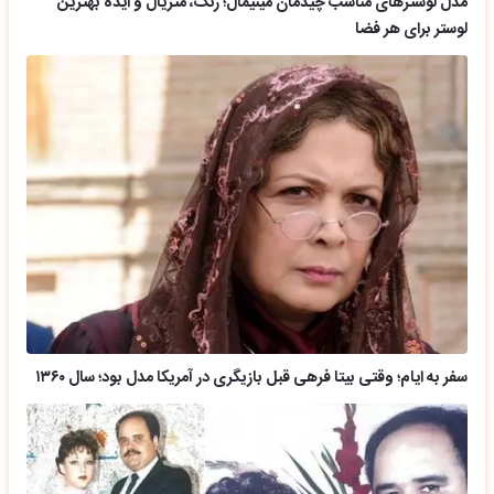
مدل لوسترهای مناسب چیدمان مینیمال؛ رنگ، متریال و ایده بهترین
لوستر برای هر فضا
سفر به ایام؛ وقتی بیتا فرهی قبل بازیگری در آمریکا مدل بود؛ سال ۱۳۶۰