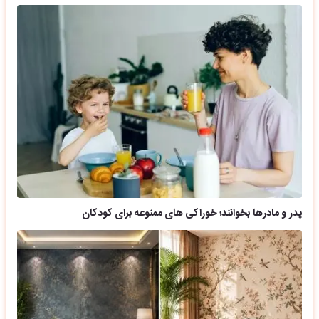
پدر و مادرها بخوانند؛ خوراکی های ممنوعه برای کودکان