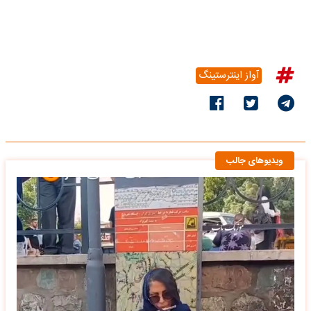
آواز اینترستینگ
ویدیوهای جالب