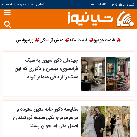
|
|
تماس با ما
درباره ما
تبلیغات
شنبه ۱۷ مرداد ۱۴۰۵
|
8 August 2026
قیمت خودرو
قیمت سکه
دانش آراستگی
پرسپولیس
چیدمان دکوراسیون به سبک
فرانسوی؛ مبلمان و دکوری که این
سبک را از باقی متمایز کرده
مقایسه دکور خانه متین ستوده و
مریم مومن؛ یکی سلیقه ثروتمندان
اصیل یکی اما جوان پسند