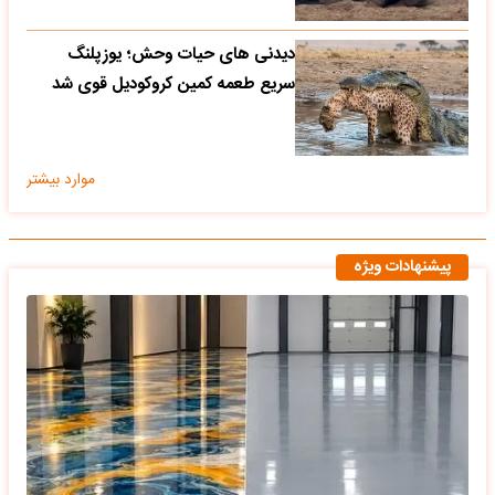
دیدنی های حیات وحش؛ یوزپلنگ
سریع طعمه کمین کروکودیل قوی شد
موارد بیشتر
پیشنهادات ویژه