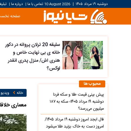
دوشنبه ۱۹ مرداد ۱۴۰۵
|
10 August 2026
تماس با ما
درباره ما
تبلیغ
|
|
صفحه نخست
سلیقه 20 ترلان پروانه در دکور
خانه ی بی نهایت خاص و
هنری اش/ منزل پدری انقدر
لوکس؟
محبوب ها
خانه
ویدیو ۱
پیش‌ بینی قیمت طلا و سکه فردا
دوشنبه ۱۹ مرداد ۱۴۰۵؛ سکه به ۱۸۷
معماری خلاقان
میلیون می‌رسد؟
فال ابجد امروز دوشنبه ۱۹ مرداد ۱۴۰۵/
امروز دست به خاک بزنید طلا میشود