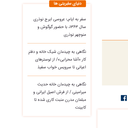
دنیای سلبریتی ها
سفر به ایام,؛ عروسی ایرج نوذری
سال ۱۳۶۳، با حضور گوگوش و
منوچهر نوذری
نگاهی به چیدمان شیک خانه و دفترِ
کار «آشا محرابی»/ از لوسترهای
اعیانی تا سرویس خواب سفیذ
نگاهی به چیدمان خانه حدیث
میرامینی / از فرش اصیل ایرانی و
مبلمان مدرن منبت‌ کاری‌ شده تا
کابینت