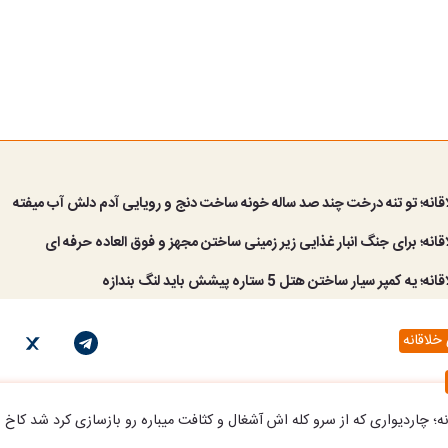
قانه؛ تو تنه درخت چند صد ساله خونه ساخت دنج و رویایی آدم دلش آب میفته
انه؛ برای جنگ انبار غذایی زیر زمینی ساختن مجهز و فوق العاده حرفه ای
 کمپر سیار ساختن هتل 5 ستاره پیشش باید لنگ بندازه
خلاقانه
ه؛ چاردیواری که از سرو کله اش آشغال و کثافت میباره رو بازسازی کرد شد کاخ