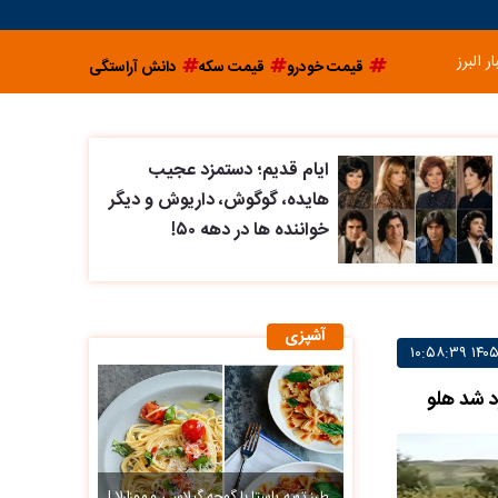
ار البرز
قیمت خودرو
قیمت سکه
دانش آراستگی
ایام قدیم؛ دستمزد عجیب
هایده، گوگوش، داریوش و دیگر
خواننده ها در دهه ۵۰!
آشپزی
د شد هلو
طرز تهیه پاستا با گوجه گیلاسی و موزارلا |