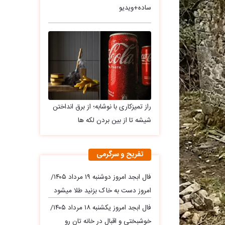
ساده+ویدیو
راز تمیزکاری با نوشابه؛ از برق انداختن
شیشه تا از بین بردن لکه ها
تفریح و سرگرمی
فال ابجد امروز دوشنبه ۱۹ مرداد ۱۴۰۵/
امروز دست به خاک بزنید طلا میشود
فال ابجد امروز یکشنبه ۱۸ مرداد ۱۴۰۵/
خوشبختی و اقبال در خانه تان رو