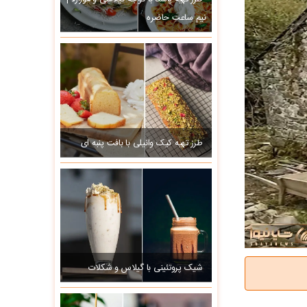
نیم ساعتِ حاضره
طرز تهیه کیک وانیلی با بافت پنبه ای
شیک پروتئینی با گیلاس و شکلات