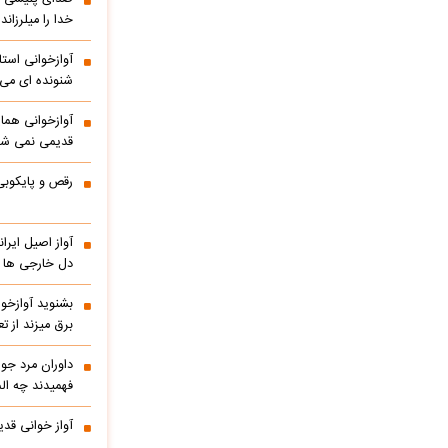
خدا را میلرزاند
آوازخوانی است
شنونده ای می ا
آوازخوانی هما
قدیمی نمی شو
رقص و پایکوبی
آواز اصیل ایر
دل خارجی ها را
بشنوید آوازخو
برق میزند از 
داوران مرد جوا
فهمیدند چه الم
آواز خوانی قدی