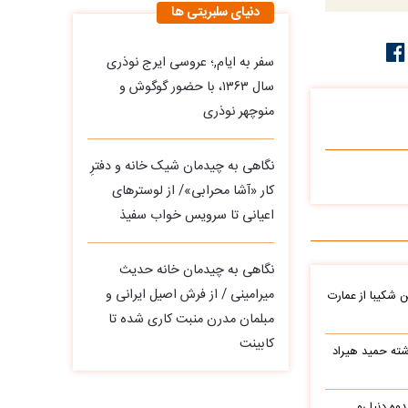
دنیای سلبریتی ها
سفر به ایام,؛ عروسی ایرج نوذری
سال ۱۳۶۳، با حضور گوگوش و
منوچهر نوذری
نگاهی به چیدمان شیک خانه و دفترِ
کار «آشا محرابی»/ از لوسترهای
اعیانی تا سرویس خواب سفیذ
نگاهی به چیدمان خانه حدیث
میرامینی / از فرش اصیل ایرانی و
شکیبا از عمارت
مبلمان مدرن منبت‌ کاری‌ شده تا
کابینت
شته حمید هیراد
وه دنیا رو