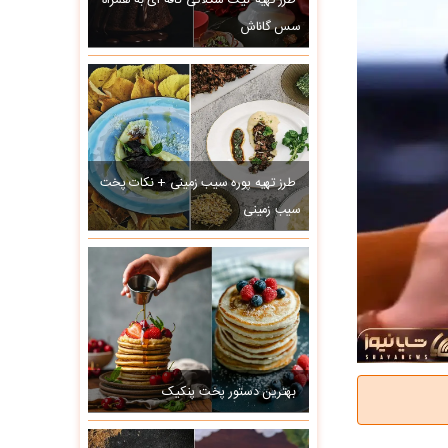
طرز تهیه کیک شکلاتی کافه ای به همراه
سس گاناش
طرز تهیه پوره سیب زمینی + نکات پخت
سیب زمینی
بهترین دستور پخت پنکیک