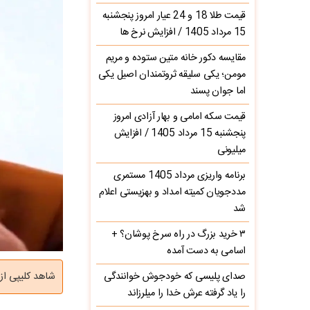
قیمت طلا 18 و 24 عیار امروز پنجشنبه
15 مرداد 1405 / افزایش نرخ ها
مقایسه دکور خانه متین ستوده و مریم
مومن؛ یکی سلیقه ثروتمندان اصیل یکی
اما جوان پسند
قیمت سکه امامی و بهار آزادی امروز
پنجشنبه 15 مرداد 1405 / افزایش
میلیونی
برنامه واریزی مرداد 1405 مستمری
مددجویان کمیته امداد و بهزیستی اعلام
شد
۳ خرید بزرگ در راه سرخ‌ پوشان؟ +
اسامی به دست آمده
صدای پلیسی که خودجوش خوانندگی
شاهد کلیپی از
را یاد گرفته عرش خدا را میلرزاند