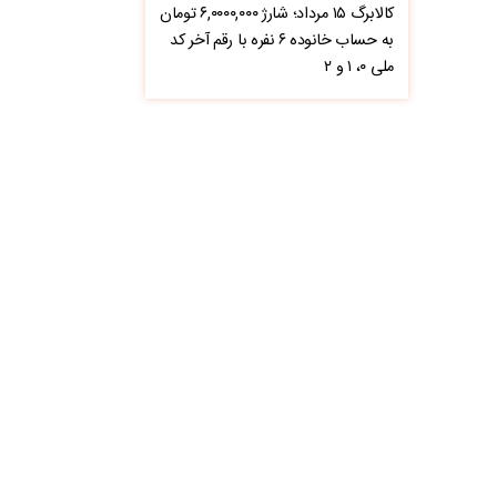
کالابرگ ۱۵ مرداد؛ شارژ ۶,۰۰۰۰,۰۰۰ تومان
به حساب خانوده ۶ نفره با رقم آخر کد
ملی ۰، ۱ و ۲