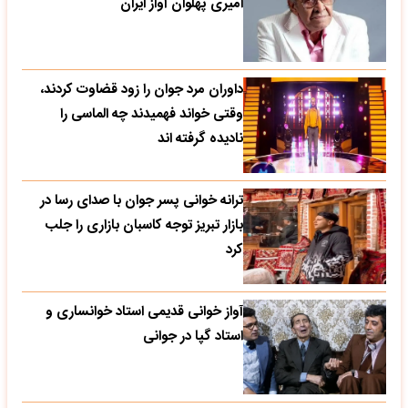
امیری پهلوان آواز ایران
داوران مرد جوان را زود قضاوت کردند،
وقتی خواند فهمیدند چه الماسی را
نادیده گرفته اند
ترانه خوانی پسر جوان با صدای رسا در
بازار تبریز توجه کاسبان بازاری را جلب
کرد
آواز خوانی قدیمی استاد خوانساری و
استاد گپا در جوانی