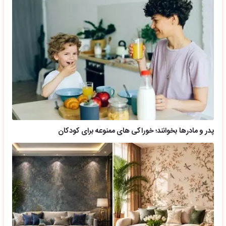
پدر و مادرها بخوانند؛ خوراکی های ممنوعه برای کودکان