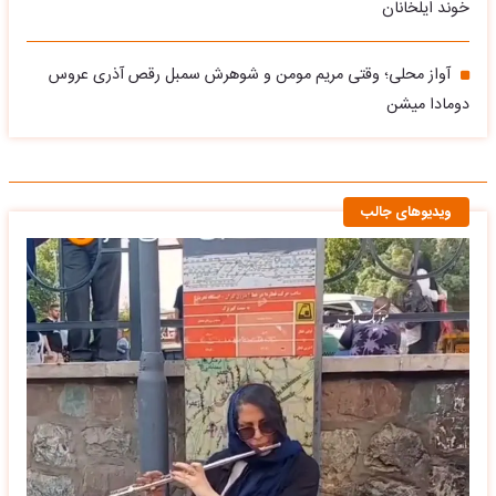
خوند ایلخانان
آواز محلی؛ وقتی مریم مومن و شوهرش سمبل رقص آذری عروس
دومادا میشن
ویدیوهای جالب