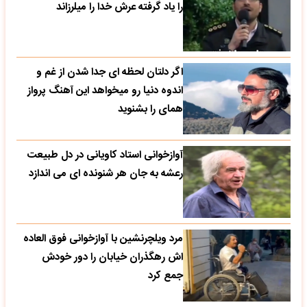
را یاد گرفته عرش خدا را میلرزاند
اگر دلتان لحظه ای جدا شدن از غم و
اندوه دنیا رو میخواهد این آهنگ پرواز
همای را بشنوید
آوازخوانی استاد کاویانی در دل طبیعت
رعشه به جان هر شنونده ای می اندازد
مرد ویلچرنشین با آوازخوانی فوق العاده
اش رهگذران خیابان را دور خودش
جمع کرد