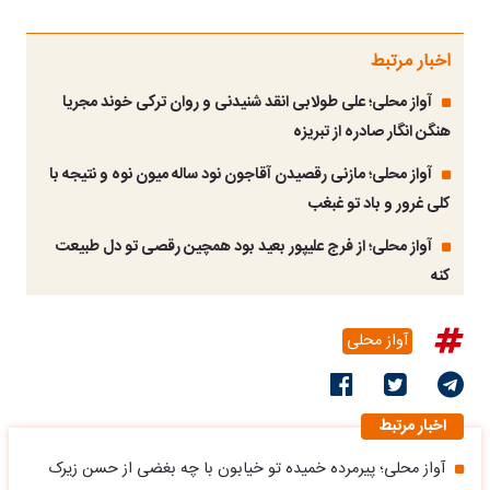
اخبار مرتبط
آواز محلی؛ علی طولابی انقد شنیدنی و روان ترکی خوند مجریا
هنگن انگار صادره از تبریزه
آواز محلی؛ مازنی رقصیدن آقاجون نود ساله میون نوه و نتیجه با
کلی غرور و باد تو غبغب
آواز محلی؛ از فرج علیپور بعید بود همچین رقصی تو دل طبیعت
کنه
آواز محلی
اخبار مرتبط
آواز محلی؛ پیرمرده خمیده تو خیابون با چه بغضی از حسن زیرک