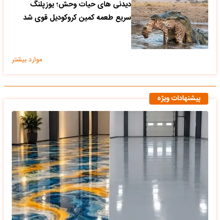
دیدنی های حیات وحش؛ یوزپلنگ
سریع طعمه کمین کروکودیل قوی شد
موارد بیشتر
پیشنهادات ویژه