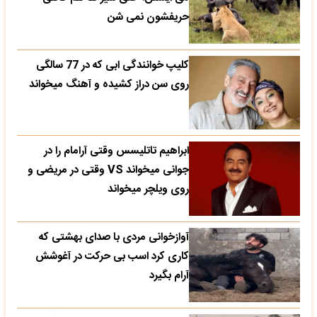
حریفشون نمی‌ شن
کلیپ خوانندگی ابی که در 77 سالگی
روی سن دراز کشیده و آهنگ میخواند
ابراهیم تاتلیسس وقتی آرامام را در
جوانی میخواند VS وقتی در مریضی و
روی ویلچر میخواند
آوازخوانی مردی با صدای بهشتی که
کاری کرد اسب بی حرکت در آغوشش
آرام بگیرد