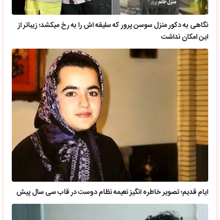
نگاهی به دکور منزل سوسن پرور که سلیقه اش را به رخ میکشد؛ زیباتر از
این امکان نداشت
ایام قدیم؛ تصویر خاطره انگیز نعیمه نظام دوست در قاب سی سال پیش