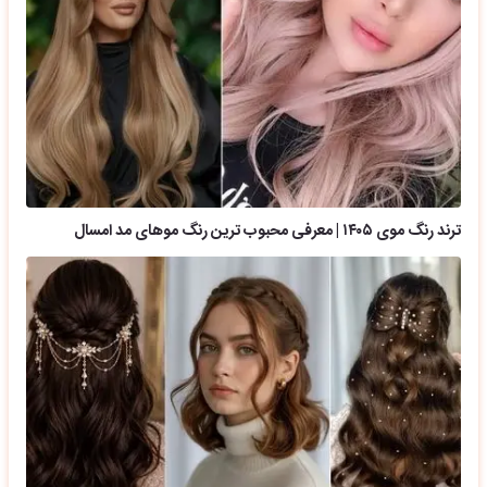
ترند رنگ موی ۱۴۰۵ | معرفی محبوب ترین رنگ موهای مد امسال