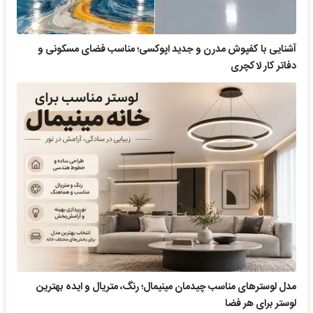
آشنایی با کفپوش مدرن و جدید اپوکسی؛ مناسب فضای مسکونی و
دفاتر کار لاکچری
مدل لوسترهای مناسب چیدمان مینیمال؛ رنگ، متریال و ایده بهترین
لوستر برای هر فضا