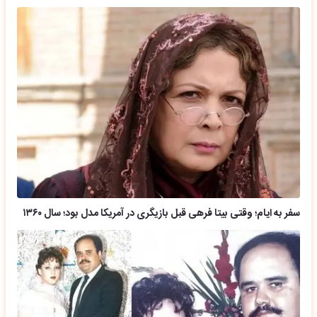
سفر به ایام؛ وقتی بیتا فرهی قبل بازیگری در آمریکا مدل بود؛ سال ۱۳۶۰