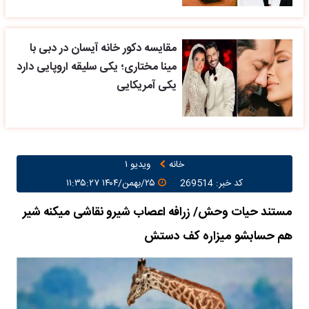
مقایسه دکور خانه آیسان در دبی با
مینا مختاری؛ یکی سلیقه اروپایی دارد
یکی آمریکایی
خانه
ویدیو ۱
کد خبر: 269514
۲۵/بهمن/۱۴۰۴ ۱۱:۳۵:۲۷
مستند حیات وحش/ زرافه اعصاب شیرو نقاشی میکنه شیر
هم حسابشو میزاره کف دستش