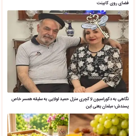
فضای روی کابینت
نگاهی به دکوراسیون لاکچری منزل حمید لولایی به سلیقه همسر خاص
پسندش؛ مبلمان یعنی این