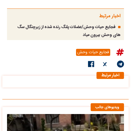
اخبار مرتبط
فجایع حیات وحش/عضلات پلنگ رنده شده از زیرچنگال سگ
های وحش بیرون میاد
فجایع حیات وحش
اخبار مرتبط
ویدیوهای جالب