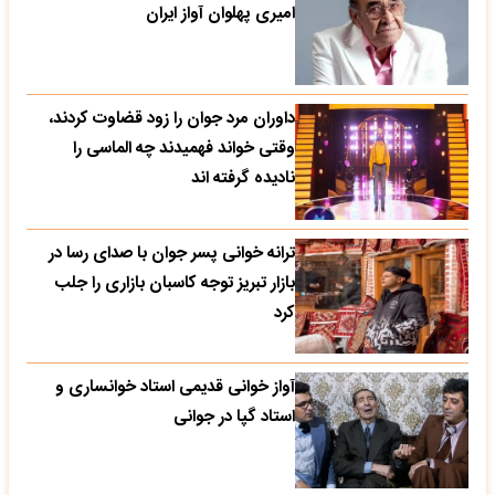
امیری پهلوان آواز ایران
داوران مرد جوان را زود قضاوت کردند،
وقتی خواند فهمیدند چه الماسی را
نادیده گرفته اند
ترانه خوانی پسر جوان با صدای رسا در
بازار تبریز توجه کاسبان بازاری را جلب
کرد
آواز خوانی قدیمی استاد خوانساری و
استاد گپا در جوانی