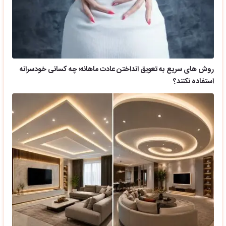
روش های سریع به تعویق انداختن عادت ماهانه؛ چه کسانی خودسرانه
استفاده نکنند؟