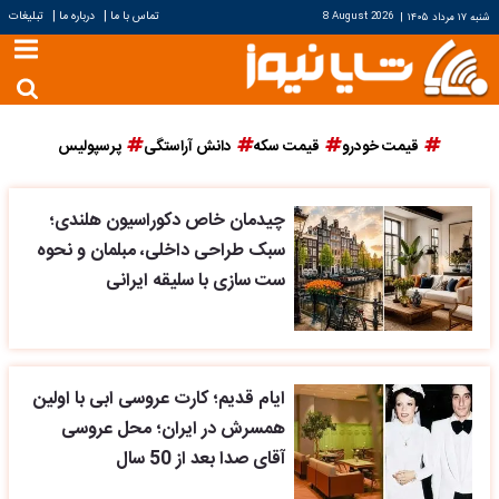
|
|
تماس با ما
درباره ما
تبلیغات
شنبه ۱۷ مرداد ۱۴۰۵
|
8 August 2026
قیمت خودرو
قیمت سکه
دانش آراستگی
پرسپولیس
چیدمان خاص دکوراسیون هلندی؛
سبک طراحی داخلی، مبلمان و نحوه
ست سازی با سلیقه ایرانی
ایام قدیم؛ کارت عروسی ابی با اولین
همسرش در ایران؛ محل عروسی
آقای صدا بعد از 50 سال