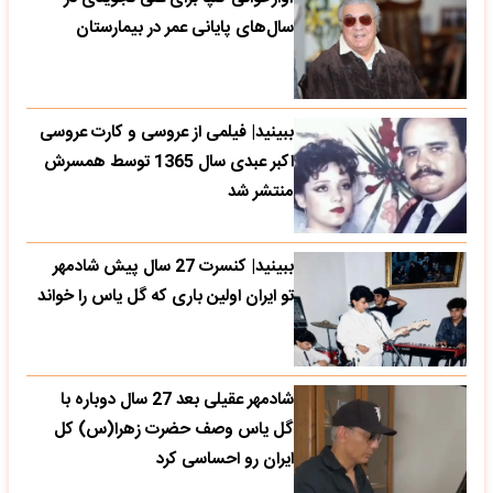
سال‌های پایانی عمر در بیمارستان
ببینید| فیلمی از عروسی و کارت عروسی
اکبر عبدی سال 1365 توسط همسرش
منتشر شد
ببینید| کنسرت 27 سال پیش شادمهر
تو ایران اولین باری که گل یاس را خواند
شادمهر عقیلی بعد 27 سال دوباره با
گل یاس وصف حضرت زهرا(س) کل
ایران رو احساسی کرد