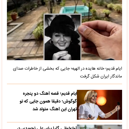
ایام قدیم؛ خانه هایده در الهیه؛ جایی که بخشی از خاطرات صدای
ماندگار ایران شکل گرفت
ایام قدیم؛ قصه آهنگ دو پنجره
گوگوش؛ دقیقا همون جایی که تو
تهران این آهنگ متولد شد
آوازخوانی گلپا برای علی تجویدی در