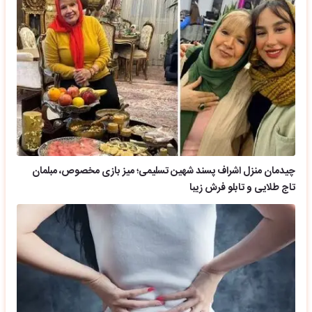
چیدمان منزل اشراف پسند شهین تسلیمی؛ میز بازی مخصوص، مبلمان
تاج طلایی و تابلو فرش زیبا