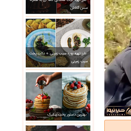
طرز تهیه کیک شکلاتی کافه ای به همراه
سس گاناش
طرز تهیه پوره سیب زمینی + نکات پخت
سیب زمینی
بهترین دستور پخت پنکیک