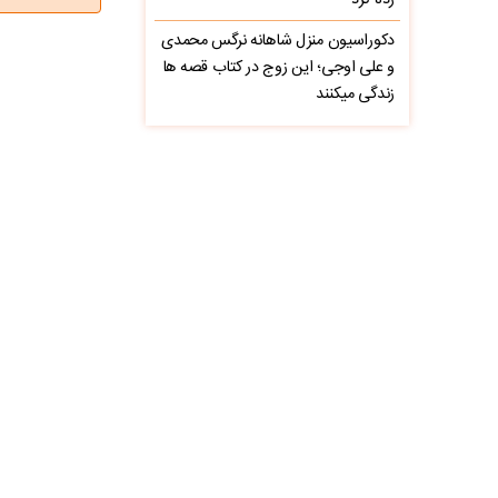
زده کرد
دکوراسیون منزل شاهانه نرگس محمدی
و علی اوجی؛ این زوج در کتاب قصه ها
زندگی میکنند