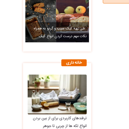
طرز تهیه کیک سیب و گردو به همراه
نکات مهم درست کردن انواع کیک
خانه داری
ترفندهای کاربردی برای از بین بردن
انواع لکه ها از چربی تا جوهر