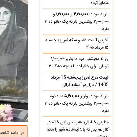
متمایز کرده
یارانه مرداد؛ ۴,۲۰۰,۰۰۰ و ۱,۲۰۰,۰۰۰ و
۳,۰۰۰,۰۰۰ بیشترین یارانه یک خانواده ۳
نفره
آخرین قیمت طلا و سکه امروز پنجشنبه
۱۵ مرداد ۱۴۰۵
یارانه معیشتی مرداد؛ واریز ۱,۲۰۰,۰۰۰
تومان برای خانواده با ۱ بچه دهک ۳
قیمت مرغ امروز پنجشنبه 15 مرداد
1405 / بازار در آستانه گرانی
یارانه مرداد؛ واریز ۵,۴۰۰,۰۰۰ به علاوه
۳,۰۰۰,۰۰۰ بیشترین یارانه یک خانواده ۳
نفره
مطربی خیابانی؛ هنرمندی این خانم در
کنار غم پدر که بالا ایستاده شهر را ماتم
در ادامه شاه