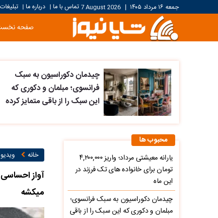
تماس با ما
درباره ما
تبلیغات
جمعه ۱۶ مرداد ۱۴۰۵
|
7 August 2026
|
|
صفحه نخست
چیدمان دکوراسیون به سبک
فرانسوی؛ مبلمان و دکوری که
این سبک را از باقی متمایز کرده
محبوب ها
خانه
ویدیو ۱
یارانه معیشتی مرداد؛ واریز ۴,۲۰۰,۰۰۰
تومان برای خانواده های تک فرزند در
آواز احساسی؛
این ماه
میکشه
چیدمان دکوراسیون به سبک فرانسوی؛
مبلمان و دکوری که این سبک را از باقی