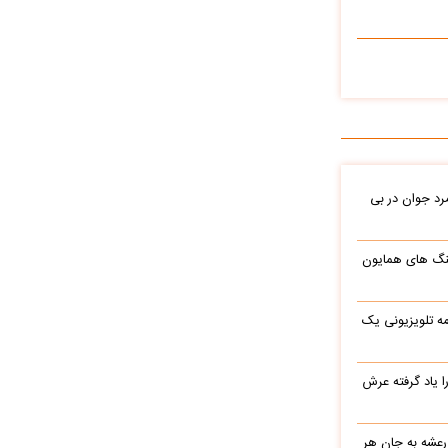
د جوان در بی
نگ های همایون
ه تلویزیونی یک
یاد گرفته عرش
 رعشه به جان هر