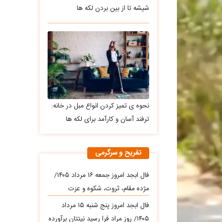
شیشه تا از بین بردن لکه ها
نحوه ی تمیز کردن انواع مبل در خانه:
ترفند آسان و کارآمد برای لکه ها
تفریح و سرگرمی
فال ابجد امروز جمعه ۱۶ مرداد ۱۴۰۵/
مژده مقام، ثروت، شکوه و عزت
فال ابجد امروز پنج شنبه ۱۵ مرداد
۱۴۰۵/ روز مراد فرا رسید نیتتان برآورده