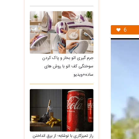
6
جرم گیری اتو بخار و پاک کردن
سوختگی کف اتو با روش های
ساده+ویدیو
راز تمیزکاری با نوشابه؛ از برق انداختن