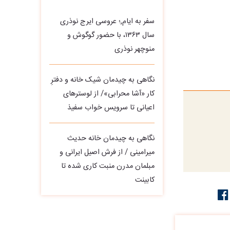
سفر به ایام,؛ عروسی ایرج نوذری
سال ۱۳۶۳، با حضور گوگوش و
منوچهر نوذری
نگاهی به چیدمان شیک خانه و دفترِ
کار «آشا محرابی»/ از لوسترهای
اعیانی تا سرویس خواب سفیذ
نگاهی به چیدمان خانه حدیث
میرامینی / از فرش اصیل ایرانی و
مبلمان مدرن منبت‌ کاری‌ شده تا
کابینت