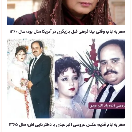
سفر به ایام؛ وقتی بیتا فرهی قبل بازیگری در آمریکا مدل بود؛ سال ۱۳۶۰
سفر به ایام قدیم؛ عکس عروسی اکبر عبدی با دختر دایی اش؛ سال ۱۳۶۵