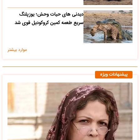
دیدنی های حیات وحش؛ یوزپلنگ
سریع طعمه کمین کروکودیل قوی شد
موارد بیشتر
پیشنهادات ویژه