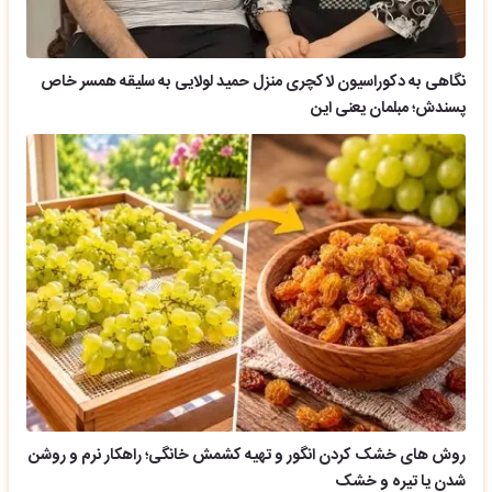
نگاهی به دکوراسیون لاکچری منزل حمید لولایی به سلیقه همسر خاص
پسندش؛ مبلمان یعنی این
روش های خشک کردن انگور و تهیه کشمش خانگی؛ راهکار نرم و روشن
شدن یا تیره و خشک