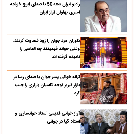
رادیو ایران دهه 50 با صدای ایرج خواجه
امیری پهلوان آواز ایران
داوران مرد جوان را زود قضاوت کردند،
وقتی خواند فهمیدند چه الماسی را
نادیده گرفته اند
ترانه خوانی پسر جوان با صدای رسا در
بازار تبریز توجه کاسبان بازاری را جلب
کرد
آواز خوانی قدیمی استاد خوانساری و
استاد گپا در جوانی