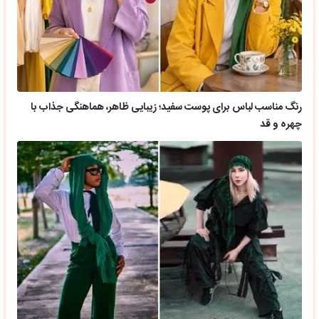
رنگ مناسب لباس برای پوست سفید؛ زیبایی ظاهر، هماهنگی جذاب با
چهره و قد