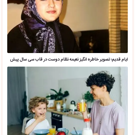
ایام قدیم؛ تصویر خاطره انگیز نعیمه نظام دوست در قاب سی سال پیش