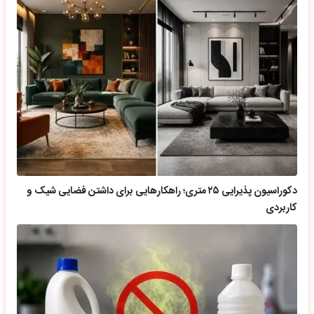
دکوراسیون پذیرایی ۲۵ متری؛ راهکارهایی برای داشتن فضایی شیک و
کاربردی