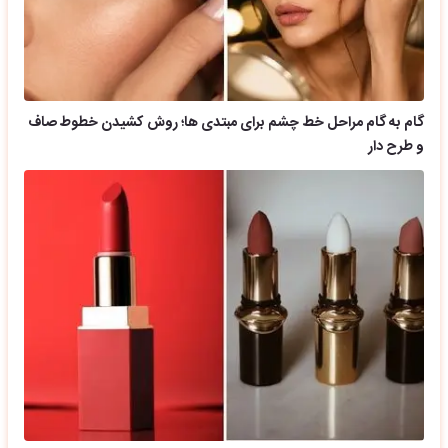
گام به گام مراحل خط چشم برای مبتدی ها؛ روش کشیدن خطوط صاف
و طرح دار