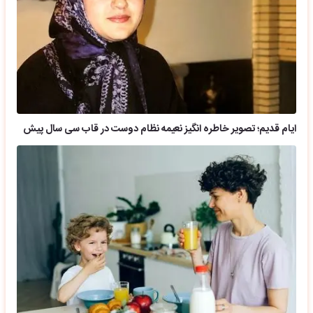
ایام قدیم؛ تصویر خاطره انگیز نعیمه نظام دوست در قاب سی سال پیش