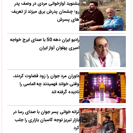
بشنوید آوازخوانی مردی در وصف پدر
رو؛ چشمان پدرش برق میزند از تعریف
های پسرش
رادیو ایران دهه 50 با صدای ایرج خواجه
امیری پهلوان آواز ایران
داوران مرد جوان را زود قضاوت کردند،
وقتی خواند فهمیدند چه الماسی را
نادیده گرفته اند
ترانه خوانی پسر جوان با صدای رسا در
بازار تبریز توجه کاسبان بازاری را جلب
کرد