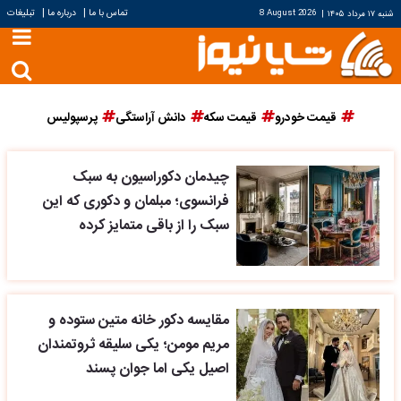
|
|
تماس با ما
درباره ما
تبلیغات
شنبه ۱۷ مرداد ۱۴۰۵
|
8 August 2026
قیمت خودرو
قیمت سکه
دانش آراستگی
پرسپولیس
چیدمان دکوراسیون به سبک
فرانسوی؛ مبلمان و دکوری که این
سبک را از باقی متمایز کرده
مقایسه دکور خانه متین ستوده و
مریم مومن؛ یکی سلیقه ثروتمندان
اصیل یکی اما جوان پسند