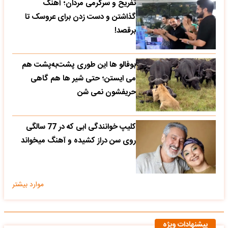
تفریح و سرگرمی مردان؛ آهنگ
گذاشتن و دست زدن برای عروسک تا
برقصد!
بوفالو ها این‌ طوری پشت‌به‌پشت هم
می‌ ایستن؛ حتی شیر ها هم گاهی
حریفشون نمی‌ شن
کلیپ خوانندگی ابی که در 77 سالگی
روی سن دراز کشیده و آهنگ میخواند
موارد بیشتر
پیشنهادات ویژه