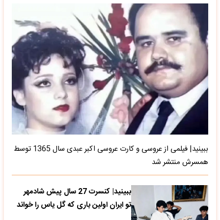
ببینید| فیلمی از عروسی و کارت عروسی اکبر عبدی سال 1365 توسط
همسرش منتشر شد
ببینید| کنسرت 27 سال پیش شادمهر
تو ایران اولین باری که گل یاس را خواند