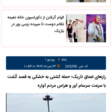
الهام گرفتن از دکوراسیون خانه نعیمه
نظام دوست تا سپیده بزمی پور در
بلژیک
خانه
ویدیو ۱
کد خبر: 243290
۱۳/خرداد/۱۴۰۴ ۱۰:۵۴:۱۰
رازهای اعماق تاریک؛ حمله کشتی به خشکی به قصد کُشت
با سرعت سرسام آور و هراس مردم آواره