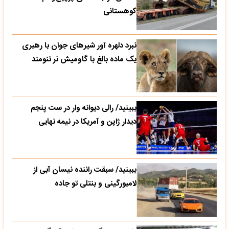
کوهستانی
نبرد دلهره آور شیرهای جوان با رهبری
یک ماده بالغ با گاومیش نر تنومند
ببینید/ رالی دیوانه وار در ست پنجم
دیدار ژاپن و آمریکا در نیمه نهایی
ببینید/ سبقت راننده نیسان آبی از
لامبورگینی و بنتلی تو جاده