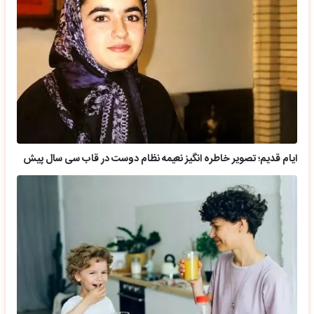
ایام قدیم؛ تصویر خاطره انگیز نعیمه نظام دوست در قاب سی سال پیش