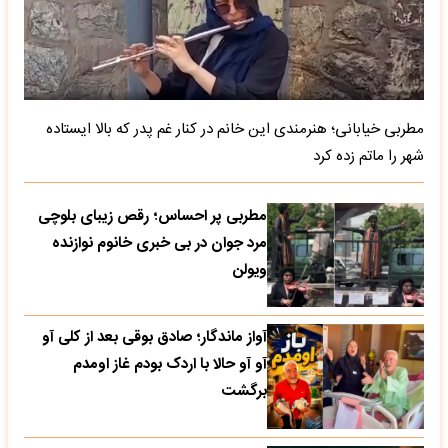
مطربی خیابانی؛ هنرمندی این خانم در کنار غم پدر که بالا ایستاده
شهر را ماتم زده کرد
مطربی پر احساس؛ رقص زیبای بلوچی
مرد جوان در بی خبری خانوم نوازنده
ویولن
آواز ماندگار؛ صادق بوقی بعد از کلی آو
آو آو حالا با اردک بودم غاز اومدم
برگشت