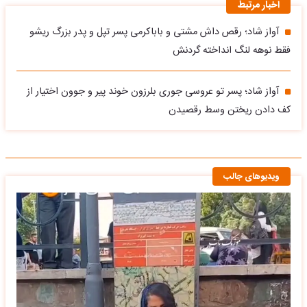
اخبار مرتبط
آواز شاد؛ رقص داش مشتی و باباکرمی پسر تپل و پدر بزرگ ریشو
فقط نوهه لنگ انداخته گردنش
آواز شاد؛ پسر تو عروسی جوری بلرزون خوند پیر و جوون اختیار از
کف دادن ریختن وسط رقصیدن
ویدیوهای جالب