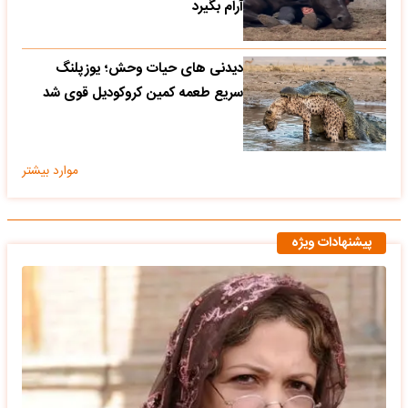
آرام بگیرد
دیدنی های حیات وحش؛ یوزپلنگ
سریع طعمه کمین کروکودیل قوی شد
موارد بیشتر
پیشنهادات ویژه