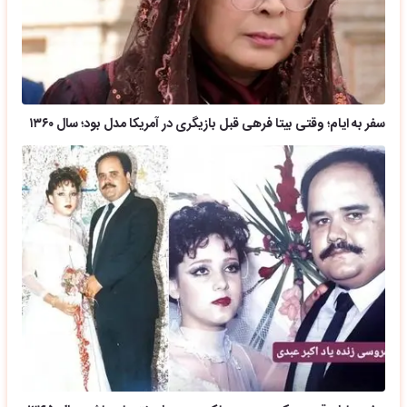
سفر به ایام؛ وقتی بیتا فرهی قبل بازیگری در آمریکا مدل بود؛ سال ۱۳۶۰