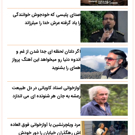
صدای پلیسی که خودجوش خوانندگی
را یاد گرفته عرش خدا را میلرزاند
اگر دلتان لحظه ای جدا شدن از غم و
اندوه دنیا رو میخواهد این آهنگ پرواز
همای را بشنوید
آوازخوانی استاد کاویانی در دل طبیعت
رعشه به جان هر شنونده ای می اندازد
مرد ویلچرنشین با آوازخوانی فوق العاده
اش رهگذران خیابان را دور خودش