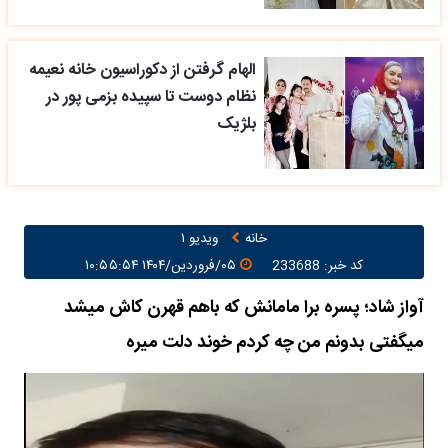
الهام گرفتن از دکوراسیون خانه نعیمه
نظام دوست تا سپیده بزمی پور در
بلژیک
خانه
ویدیو ۱
کد خبر: 233688
۰۵/فروردین/۱۴۰۴ ۱۰:۵۵:۵۴
آواز شاد؛ پسره برا مامانش که باهم قهرن کاش میشد
میگفتی بدونم من چه کردم خوند دلت میره