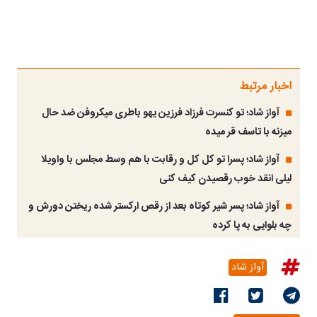
اخبار مرتبط
آواز شاد؛ تو کنسرت فرزاد فرزین یهو باطری میکروفن ضد حال
میزنه با تاسف قر میده
آواز شاد؛ پسرا تو کل کل و رقابت با هم وسط مجلس با واویلا
لیلی انقد خوب رقصیدن کیف کنی
آواز شاد؛ پسر شیر کوتاه بعد از رقص ارکستر شده ریختن دورش و
چه بلوایی به پا کرده
آواز شاد