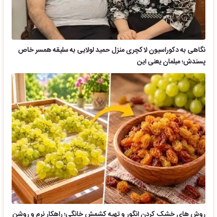
نگاهی به دکوراسیون لاکچری منزل حمید لولایی به سلیقه همسر خاص
پسندش؛ مبلمان یعنی این
روش های خشک کردن انگور و تهیه کشمش خانگی؛ راهکار نرم و روشن