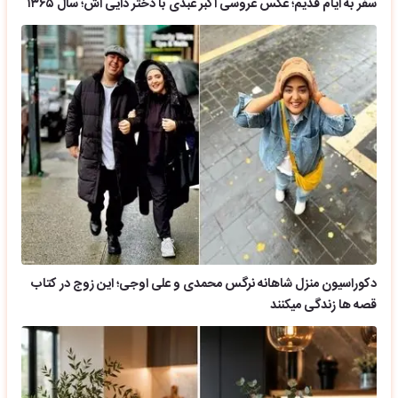
سفر به ایام قدیم؛ عکس عروسی اکبر عبدی با دختر دایی اش؛ سال ۱۳۶۵
دکوراسیون منزل شاهانه نرگس محمدی و علی اوجی؛ این زوج در کتاب
قصه ها زندگی میکنند