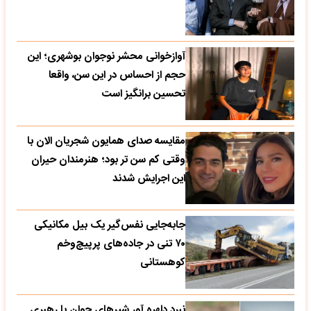
آوازخوانی محشر نوجوان بوشهری؛ این
حجم از احساس در این سن، واقعا
تحسین‌ برانگیز است
مقایسه صدای همایون شجریان الان با
وقتی کم سن تر بود؛ هنرمندان حیران
این اجرایش شدند
جابه‌جایی نفس‌گیر یک بیل مکانیکی
۷۰ تنی در جاده‌های پرپیچ‌وخم
کوهستانی
نبرد دلهره آور شیرهای جوان با رهبری