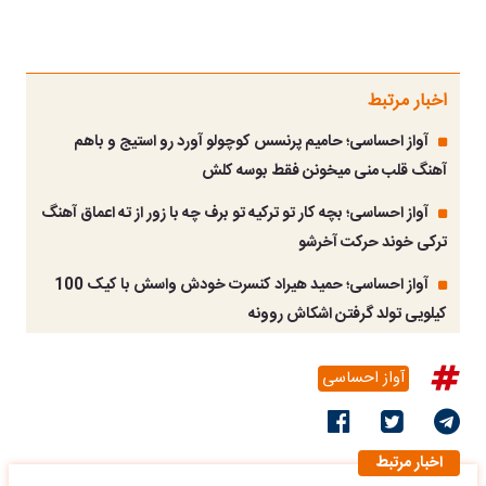
اخبار مرتبط
آواز احساسی؛ حامیم پرنسس کوچولو آورد رو استیج و باهم
آهنگ قلب منی میخونن فقط بوسه کلش
آواز احساسی؛ بچه کار تو ترکیه تو برف چه با زور از ته اعماق آهنگ
ترکی خوند حرکت آخرشو
آواز احساسی؛ حمید هیراد کنسرت خودش واسش با کیک 100
کیلویی تولد گرفتن اشکاش روونه
آواز احساسی
اخبار مرتبط