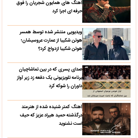
آهنگ های همایون شجریان را فوق
حرفه ای اجرا کرد
ویدیویی منتشر شده توسط همسر
هوتن شکیبا از عمارت عروسیشان؛
هوتن شکیبا ازدواج کرد؟
صدای پسری که در بین تماشاچیان
برنامه تلویزیونی یک دفعه زد زیر آواز
داوران را شوکه کرد
آهنگ کمتر شنیده شده از هنرمند
درگذشته حمید هیراد عزیز که حیف
است نشنوید