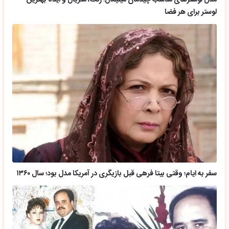
مدل لوسترهای مناسب چیدمان مینیمال؛ رنگ، متریال و ایده بهترین
لوستر برای هر فضا
سفر به ایام؛ وقتی بیتا فرهی قبل بازیگری در آمریکا مدل بود؛ سال ۱۳۶۰