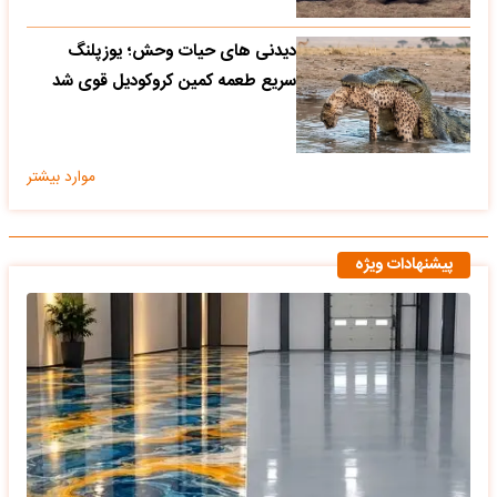
دیدنی های حیات وحش؛ یوزپلنگ
سریع طعمه کمین کروکودیل قوی شد
موارد بیشتر
پیشنهادات ویژه