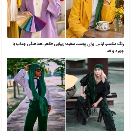
رنگ مناسب لباس برای پوست سفید؛ زیبایی ظاهر، هماهنگی جذاب با
چهره و قد