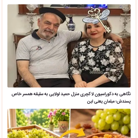
نگاهی به دکوراسیون لاکچری منزل حمید لولایی به سلیقه همسر خاص
پسندش؛ مبلمان یعنی این