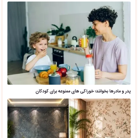
پدر و مادرها بخوانند؛ خوراکی های ممنوعه برای کودکان