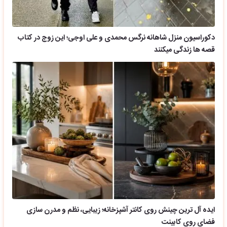
دکوراسیون منزل شاهانه نرگس محمدی و علی اوجی؛ این زوج در کتاب
قصه ها زندگی میکنند
ایده آل ترین چینش روی کانتر آشپزخانه؛ زیبایی، نظم و مدرن سازی
فضای روی کابینت