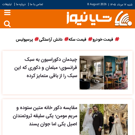
|
|
تماس با ما
درباره ما
تبلیغات
شنبه ۱۷ مرداد ۱۴۰۵
|
8 August 2026
قیمت خودرو
قیمت سکه
دانش آراستگی
پرسپولیس
چیدمان دکوراسیون به سبک
فرانسوی؛ مبلمان و دکوری که این
سبک را از باقی متمایز کرده
مقایسه دکور خانه متین ستوده و
مریم مومن؛ یکی سلیقه ثروتمندان
اصیل یکی اما جوان پسند