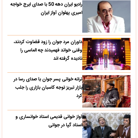
رادیو ایران دهه 50 با صدای ایرج خواجه
امیری پهلوان آواز ایران
داوران مرد جوان را زود قضاوت کردند،
وقتی خواند فهمیدند چه الماسی را
نادیده گرفته اند
ترانه خوانی پسر جوان با صدای رسا در
بازار تبریز توجه کاسبان بازاری را جلب
کرد
آواز خوانی قدیمی استاد خوانساری و
استاد گپا در جوانی