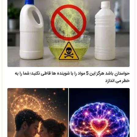
حواستان باشد هرگز این 5 مواد را با شوینده ها قاطی نکنید؛ شما را به
خطر می اندازد