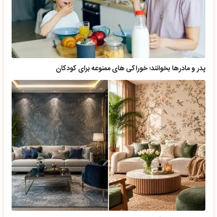
پدر و مادرها بخوانند؛ خوراکی های ممنوعه برای کودکان