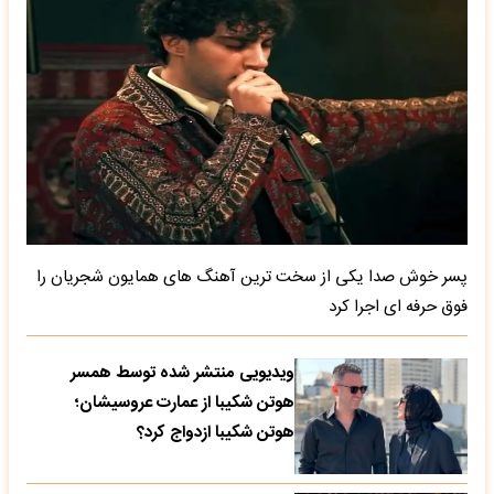
پسر خوش صدا یکی از سخت ترین آهنگ های همایون شجریان را
فوق حرفه ای اجرا کرد
ویدیویی منتشر شده توسط همسر
هوتن شکیبا از عمارت عروسیشان؛
هوتن شکیبا ازدواج کرد؟