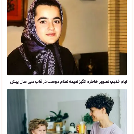
ایام قدیم؛ تصویر خاطره انگیز نعیمه نظام دوست در قاب سی سال پیش