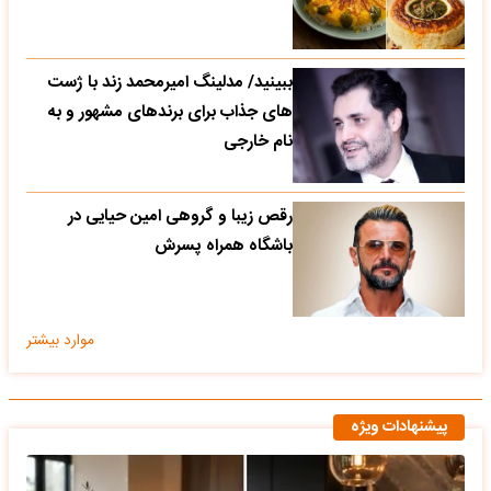
ببینید/ مدلینگ امیرمحمد زند با ژست
های جذاب برای برندهای مشهور و به
نام خارجی
رقص زیبا و گروهی امین حیایی در
باشگاه همراه پسرش
موارد بیشتر
پیشنهادات ویژه