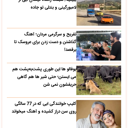
لامبورگینی و بنتلی تو جاده
تفریح و سرگرمی مردان؛ آهنگ
گذاشتن و دست زدن برای عروسک تا
برقصد!
بوفالو ها این‌ طوری پشت‌به‌پشت هم
می‌ ایستن؛ حتی شیر ها هم گاهی
حریفشون نمی‌ شن
کلیپ خوانندگی ابی که در 77 سالگی
روی سن دراز کشیده و آهنگ میخواند