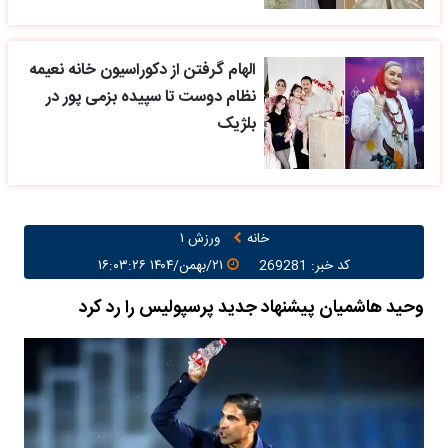
الهام گرفتن از دکوراسیون خانه نعیمه
نظام دوست تا سپیده بزمی پور در
بلژیک
خانه
ورزش ۱
کد خبر: 269281
۲۱/بهمن/۱۴۰۴ ۱۶:۰۳:۲۶
وحید هاشمیان پیشنهاد جدید پرسپولیس را رد کرد