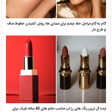
گام به گام مراحل خط چشم برای مبتدی ها؛ روش کشیدن خطوط صاف
و طرح دار
ایده آل ترین رنگ های رژ لب مناسب خانم های 40 ساله؛ شیک برای