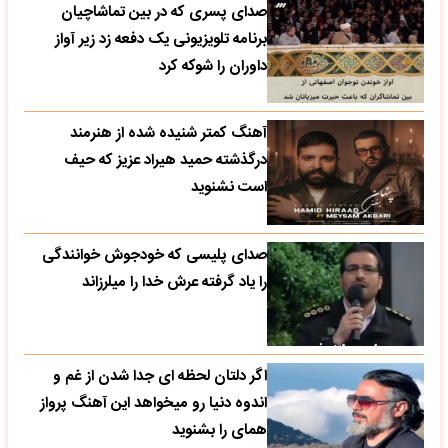
صدای پسری که در بین تماشاچیان
برنامه تلویزیونی یک دفعه زد زیر آواز
داوران را شوکه کرد
آهنگ کمتر شنیده شده از هنرمند
درگذشته حمید هیراد عزیز که حیف
است نشنوید
صدای پلیسی که خودجوش خوانندگی
را یاد گرفته عرش خدا را میلرزاند
اگر دلتان لحظه ای جدا شدن از غم و
اندوه دنیا رو میخواهد این آهنگ پرواز
همای را بشنوید