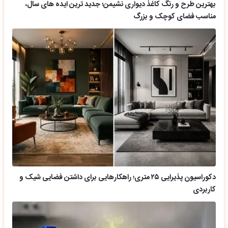
بهترین طرح و رنگ کاغذ دیواری نشیمن؛ جدید ترین ایده های سال،
مناسب فضای کوچک و بزرگ
دکوراسیون پذیرایی ۲۵ متری؛ راهکارهایی برای داشتن فضایی شیک و
کاربردی