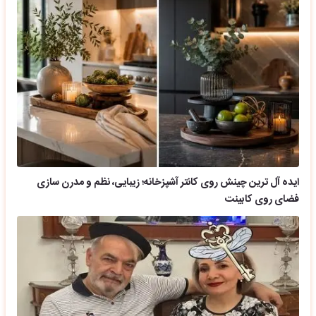
ایده آل ترین چینش روی کانتر آشپزخانه؛ زیبایی، نظم و مدرن سازی
فضای روی کابینت