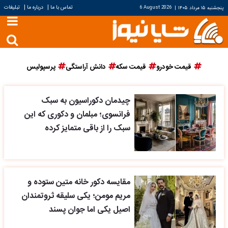
|
|
تماس با ما
درباره ما
تبلیغات
پنجشنبه ۱۵ مرداد ۱۴۰۵
|
6 August 2026
قیمت خودرو
قیمت سکه
دانش آراستگی
پرسپولیس
چیدمان دکوراسیون به سبک
فرانسوی؛ مبلمان و دکوری که این
سبک را از باقی متمایز کرده
مقایسه دکور خانه متین ستوده و
مریم مومن؛ یکی سلیقه ثروتمندان
اصیل یکی اما جوان پسند