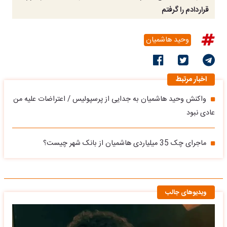
قراردادم را گرفتم
وحید هاشمیان
اخبار مرتبط
واکنش وحید هاشمیان به جدایی از پرسپولیس / اعتراضات علیه من
عادی نبود
ماجرای چک 35 میلیاردی هاشمیان از بانک شهر چیست؟
ویدیوهای جالب