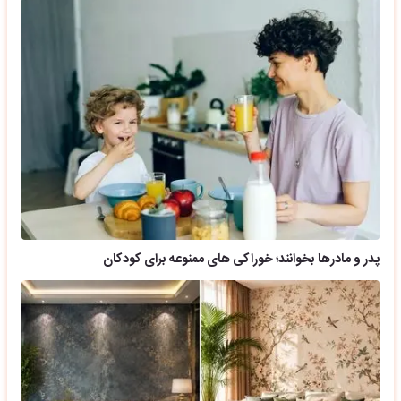
پدر و مادرها بخوانند؛ خوراکی های ممنوعه برای کودکان