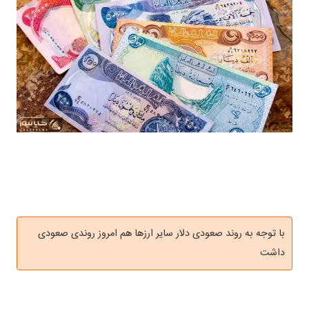
با توجه به روند صعودی دلار سایر ارزها هم امروز روندی صعودی
داشت