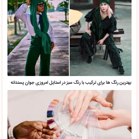
بهترین رنگ ها برای ترکیب با رنگ سبز در استایل امروزی جوان پسندانه