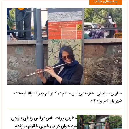
ویدیوهای جالب
مطربی خیابانی؛ هنرمندی این خانم در کنار غم پدر که بالا ایستاده
شهر را ماتم زده کرد
مطربی پر احساس؛ رقص زیبای بلوچی
مرد جوان در بی خبری خانوم نوازنده