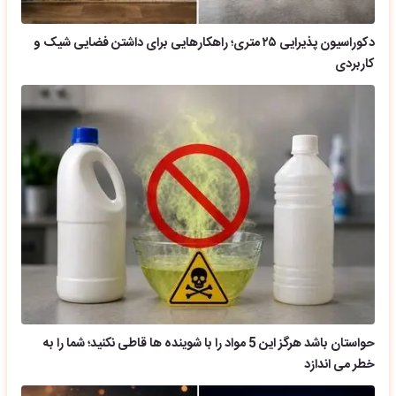
دکوراسیون پذیرایی ۲۵ متری؛ راهکارهایی برای داشتن فضایی شیک و
کاربردی
حواستان باشد هرگز این 5 مواد را با شوینده ها قاطی نکنید؛ شما را به
خطر می اندازد