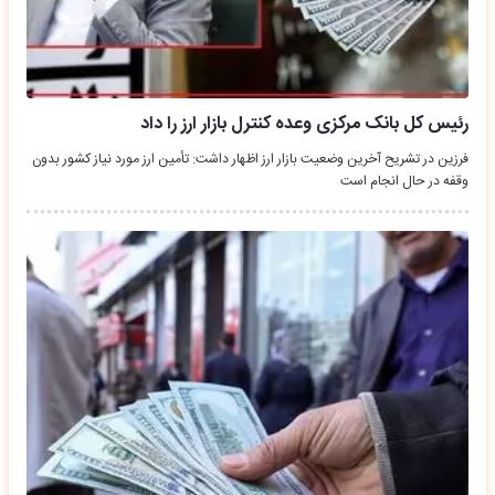
رئیس کل بانک مرکزی وعده کنترل بازار ارز را داد
فرزین در تشریح آخرین وضعیت بازار ارز اظهار داشت: تأمین ارز مورد نیاز کشور بدون
وقفه در حال انجام است