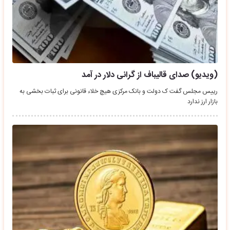
(ویدیو) صدای قالیباف از گرانی دلار در آمد
رییس مجلس گفت ک دولت و بانک مرکزی هیچ خلاء قانونی برای ثبات بخشی به
بازار ارز ندارد