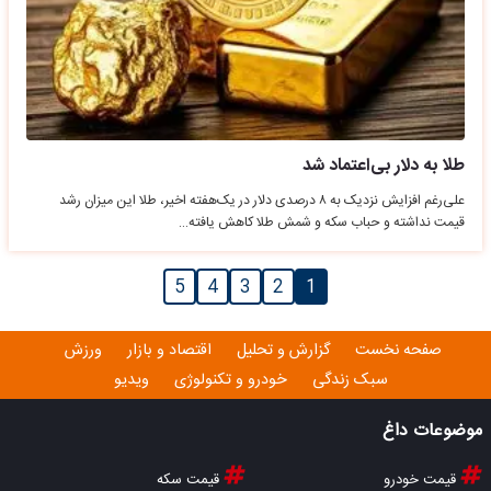
طلا به دلار بی‌اعتماد شد
علی‌رغم افزایش نزدیک به ۸ درصدی دلار در یک‌هفته اخیر، طلا این میزان رشد
قیمت نداشته و حباب سکه و شمش طلا کاهش یافته…
5
4
3
2
1
صفحه نخست
گزارش و تحلیل
اقتصاد و بازار
ورزش
سبک زندگی
خودرو و تکنولوژی
ویدیو
موضوعات داغ
قیمت خودرو
قیمت سکه