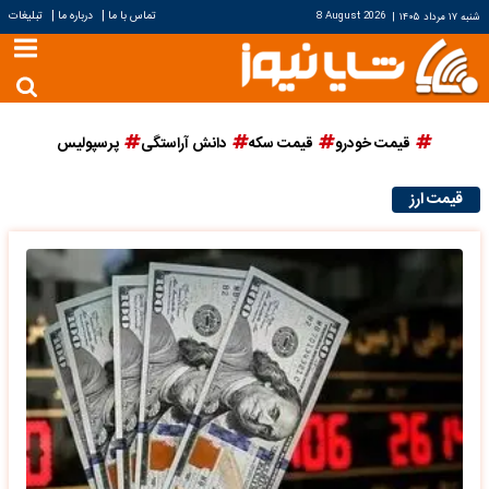
|
|
تماس با ما
درباره ما
تبلیغات
شنبه ۱۷ مرداد ۱۴۰۵
|
8 August 2026
قیمت خودرو
قیمت سکه
دانش آراستگی
پرسپولیس
قیمت ارز