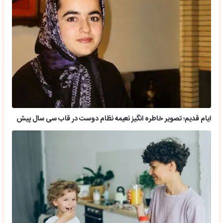
ایام قدیم؛ تصویر خاطره انگیز نعیمه نظام دوست در قاب سی سال پیش