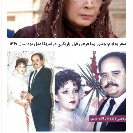
سفر به ایام؛ وقتی بیتا فرهی قبل بازیگری در آمریکا مدل بود؛ سال ۱۳۶۰