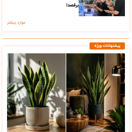
برقصد!
موارد بیشتر
پیشنهادات ویژه