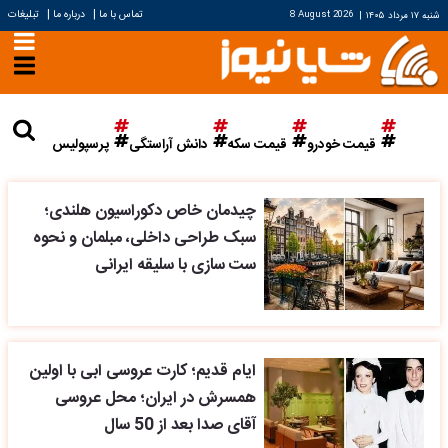
|
|
تماس با ما
درباره ما
تبلیغات
شنبه ۱۷ مرداد ۱۴۰۵
|
8 August 2026
قیمت خودرو
قیمت سکه
دانش آراستگی
پرسپولیس
چیدمان خاص دکوراسیون هلندی؛
سبک طراحی داخلی، مبلمان و نحوه
ست سازی با سلیقه ایرانی
ایام قدیم؛ کارت عروسی ابی با اولین
همسرش در ایران؛ محل عروسی
آقای صدا بعد از 50 سال