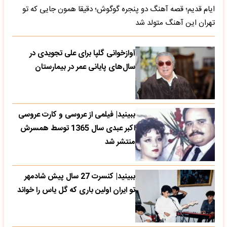
ایام قدیم؛ قصه آهنگ دو پنجره گوگوش؛ دقیقا همون جایی که تو
تهران این آهنگ متولد شد
آوازخوانی گلپا برای علی تجویدی در
سال‌های پایانی عمر در بیمارستان
ببینید| فیلمی از عروسی و کارت عروسی
اکبر عبدی سال 1365 توسط همسرش
منتشر شد
ببینید| کنسرت 27 سال پیش شادمهر
تو ایران اولین باری که گل یاس را خواند