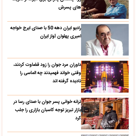
های پسرش
رادیو ایران دهه 50 با صدای ایرج خواجه
امیری پهلوان آواز ایران
داوران مرد جوان را زود قضاوت کردند،
وقتی خواند فهمیدند چه الماسی را
نادیده گرفته اند
ترانه خوانی پسر جوان با صدای رسا در
بازار تبریز توجه کاسبان بازاری را جلب
کرد