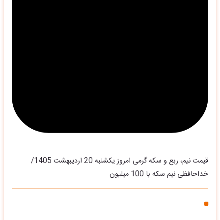
قیمت نیم، ربع و سکه گرمی امروز یکشنبه 20 اردیبهشت 1405/
خداحافظی نیم سکه با 100 میلیون