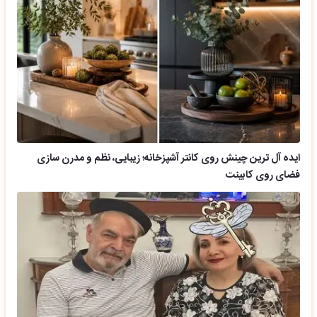
ایده آل ترین چینش روی کانتر آشپزخانه؛ زیبایی، نظم و مدرن سازی
فضای روی کابینت