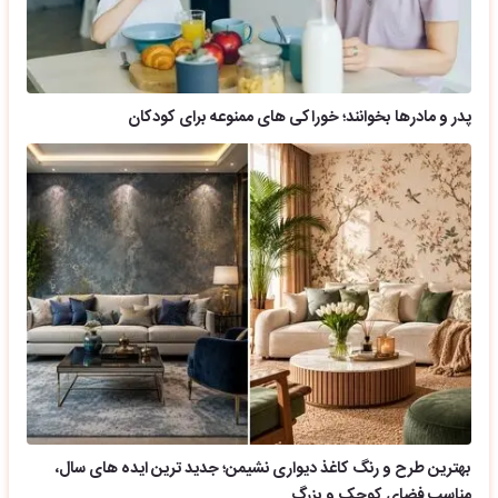
پدر و مادرها بخوانند؛ خوراکی های ممنوعه برای کودکان
بهترین طرح و رنگ کاغذ دیواری نشیمن؛ جدید ترین ایده های سال،
مناسب فضای کوچک و بزرگ