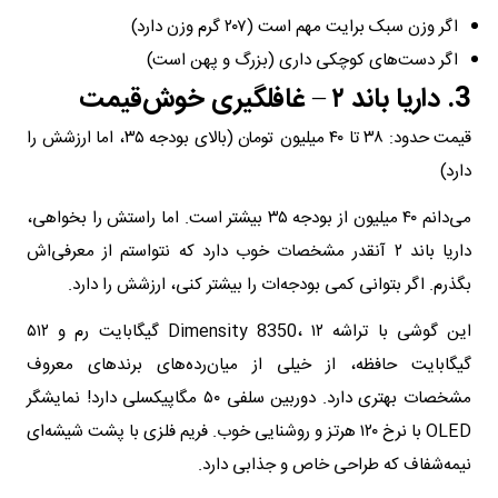
اگر وزن سبک برایت مهم است (۲۰۷ گرم وزن دارد)
اگر دست‌های کوچکی داری (بزرگ و پهن است)
3. داریا باند ۲ – غافلگیری خوش‌قیمت
قیمت حدود: ۳۸ تا ۴۰ میلیون تومان (بالای بودجه ۳۵، اما ارزشش را
دارد)
می‌دانم ۴۰ میلیون از بودجه ۳۵ بیشتر است. اما راستش را بخواهی،
داریا باند ۲ آنقدر مشخصات خوب دارد که نتواستم از معرفی‌اش
بگذرم. اگر بتوانی کمی بودجه‌ات را بیشتر کنی، ارزشش را دارد.
این گوشی با تراشه Dimensity 8350، ۱۲ گیگابایت رم و ۵۱۲
گیگابایت حافظه، از خیلی از میان‌رده‌های برندهای معروف
مشخصات بهتری دارد. دوربین سلفی ۵۰ مگاپیکسلی دارد! نمایشگر
OLED با نرخ ۱۲۰ هرتز و روشنایی خوب. فریم فلزی با پشت شیشه‌ای
نیمه‌شفاف که طراحی خاص و جذابی دارد.