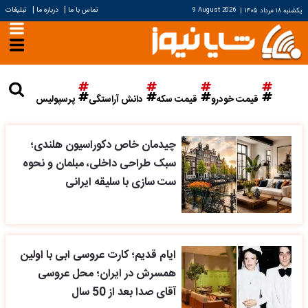
|
|
تماس با ما
درباره ما
تبلیغات
یکشنبه ۱۸ مرداد ۱۴۰۵
|
9 August 2026
قیمت خودرو
قیمت سکه
دانش آراستگی
پرسپولیس
چیدمان خاص دکوراسیون هلندی؛
سبک طراحی داخلی، مبلمان و نحوه
ست سازی با سلیقه ایرانی
ایام قدیم؛ کارت عروسی ابی با اولین
همسرش در ایران؛ محل عروسی
آقای صدا بعد از 50 سال