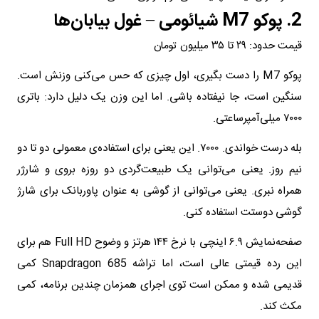
2. پوکو M7 شیائومی – غول بیابان‌ها
قیمت حدود: ۲۹ تا ۳۵ میلیون تومان
پوکو M7 را دست بگیری، اول چیزی که حس می‌کنی وزنش است.
سنگین است، جا نیفتاده باشی. اما این وزن یک دلیل دارد: باتری
۷۰۰۰ میلی‌آمپرساعتی.
بله درست خواندی. ۷۰۰۰. این یعنی برای استفاده‌ی معمولی دو تا دو
نیم روز. یعنی می‌توانی یک طبیعت‌گردی دو روزه بروی و شارژر
همراه نبری. یعنی می‌توانی از گوشی به عنوان پاوربانک برای شارژ
گوشی دوستت استفاده کنی.
صفحه‌نمایش ۶.۹ اینچی با نرخ ۱۴۴ هرتز و وضوح Full HD هم برای
این رده قیمتی عالی است، اما تراشه Snapdragon 685 کمی
قدیمی شده و ممکن است توی اجرای همزمان چندین برنامه، کمی
مکث کند.