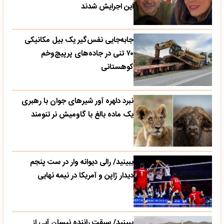
این اجرایش شدند
جابه‌جایی نفس‌گیر یک بیل مکانیکی
۷۰ تنی در جاده‌های پرپیچ‌وخم
کوهستانی
نبرد دلهره آور شیرهای جوان با رهبری
یک ماده بالغ با گاومیش نر تنومند
ببینید/ رالی دیوانه وار در ست پنجم
دیدار ژاپن و آمریکا در نیمه نهایی
ببینید/ سبقت راننده نیسان آبی از