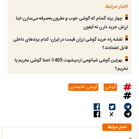
اخبار مرتبط
چهار برند گمنام که گوشی‌ خوب و مقرون‌به‌صرفه می‌سازن؛ اینا
ارزش خرید دارن نه آیفون
نقشه راه خرید گوشی ارزان قیمت در ایران؛ کدام برندهای داخلی
قابل اعتمادند؟
بهرتین گوشی شیائومی اردیبشهت 1405؛ اصلا گوشی بخریم یا
نخریم؟
گوشی
گوشی اقتصادی
اخبار مرتبط