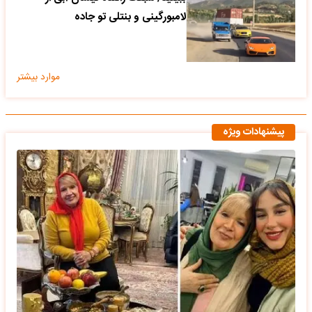
لامبورگینی و بنتلی تو جاده
موارد بیشتر
پیشنهادات ویژه