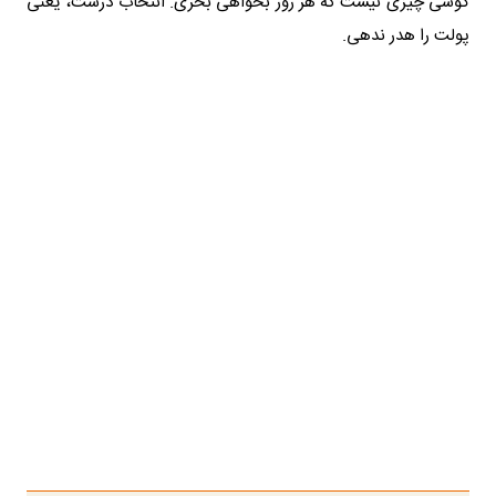
گوشی چیزی نیست که هر روز بخواهی بخری. انتخاب درست، یعنی
پولت را هدر ندهی.