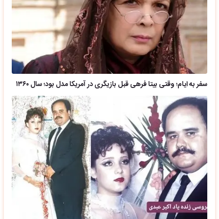
سفر به ایام؛ وقتی بیتا فرهی قبل بازیگری در آمریکا مدل بود؛ سال ۱۳۶۰