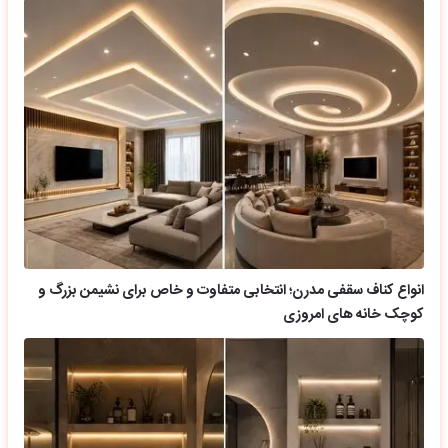
انواع کناف سقفی مدرن؛ انتخابی متفاوت و خاص برای نشیمن بزرگ و
کوچک خانه های امروزی