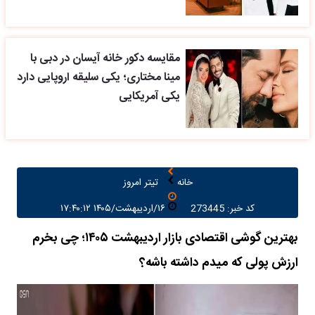
مقایسه دکور خانه آیسان در دبی با
مینا مختاری؛ یکی سلیقه اروپایی دارد
یکی آمریکایی
خانه
تیتر امروز
کد خبر: 273445
۱۶/اردیبهشت/۱۴۰۵ ۱۷:۴۰:۱۲
بهترین گوشی اقتصادی بازار اردیبهشت ۱۴۰۵؛ چی بخرم
ارزش پولی که میدم داشته باشه؟