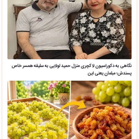
نگاهی به دکوراسیون لاکچری منزل حمید لولایی به سلیقه همسر خاص
پسندش؛ مبلمان یعنی این