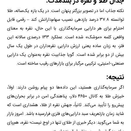
جدال طلا و نقره در بلندمدت:
نکته جذاب اما در تصویر بزرگتر پنهان است. در یک بازه یک‌ساله، طلا
توانسته ۳۷.۸ درصد بازدهی نصیب سهام‌دارانش کند – رقمی قابل
احترام برای هر دارایی سرمایه‌گذاری. با این حال، نقره به معنای
واقعی کلمه «موشک» شده است. عملکرد ۱۳۳ درصدی سالانه این
فلز، به زبان ساده یعنی ارزش دارایی نقره‌داران در طول یک سال
بیش از دو برابر شده است. گویا جذابیت نقره به‌عنوان یک دارایی
صنعتی-امنیتی، ترکیبی مرگبار برای بازارهای رقیب ساخته است.
نتیجه‌:
اگر سرمایه‌گذاری هستید، این داده‌ها دو پیام روشن دارند: اولاً،
خیزش طلا به کانال ۴۶۵۰ دلار، پناهندگی امن در برابر بحران‌های
پیش‌رو را تأیید می‌کند. ثانیاً، جهش نقره از طلا، هشداری است که
شاید زمان بازتعریف سبد دارایی‌های فلزی فرارسیده باشد. امروز بازار
به شما می‌گوید: دیگر خبری از طلای تنها در اوج نیست؛ نقره، هم‌پای