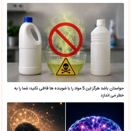
حواستان باشد هرگز این 5 مواد را با شوینده ها قاطی نکنید؛ شما را به
خطر می اندازد