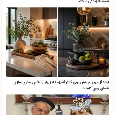
قصه ها زندگی میکنند
ایده آل ترین چینش روی کانتر آشپزخانه؛ زیبایی، نظم و مدرن سازی
فضای روی کابینت