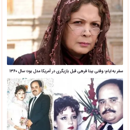
سفر به ایام؛ وقتی بیتا فرهی قبل بازیگری در آمریکا مدل بود؛ سال ۱۳۶۰