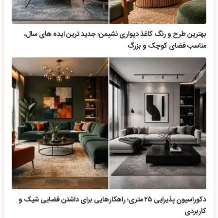
بهترین طرح و رنگ کاغذ دیواری نشیمن؛ جدید ترین ایده های سال،
مناسب فضای کوچک و بزرگ
دکوراسیون پذیرایی ۲۵ متری؛ راهکارهایی برای داشتن فضایی شیک و
کاربردی