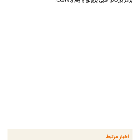
برادر بزرگ‌تر، شبی پررونق را رقم زده است.
اخبار مرتبط