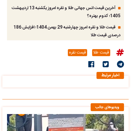
آخرین قیمت انس جهانی طلا و نقره امروز یکشنبه 13 اردیبهشت
1405؛ کدوم بهتره؟
قیمت طلا و نقره امروز چهارشنبه 29 بهمن 1404؛ افزایش 186
درصدی قیمت طلا
قیمت طلا
قیمت نقره
اخبار مرتبط
ویدیوهای جالب