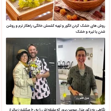
روش های خشک کردن انگور و تهیه کشمش خانگی؛ راهکار نرم و روشن
شدن یا تیره و خشک
نگاهی به دکور منزل سوسن پرور که سلیقه اش را به رخ میکشد؛ زیباتر از