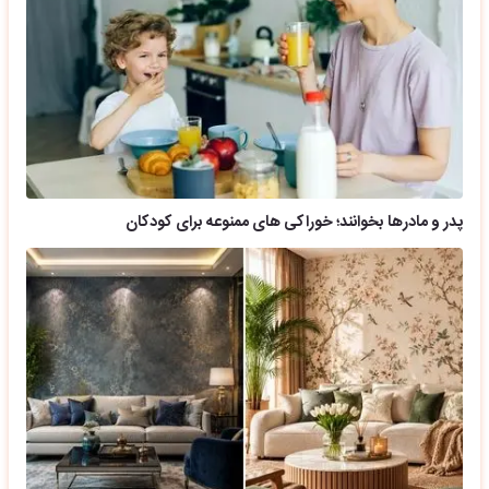
پدر و مادرها بخوانند؛ خوراکی های ممنوعه برای کودکان