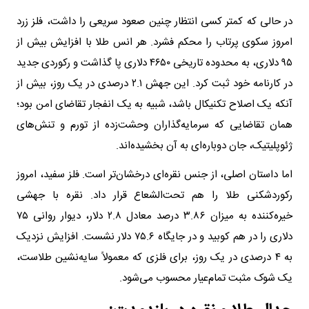
در حالی که کمتر کسی انتظار چنین صعود سریعی را داشت، فلز زرد
امروز سکوی پرتاب را محکم فشرد. هر انس طلا با افزایش بیش از
۹۵ دلاری، به محدوده تاریخی ۴۶۵۰ دلاری پا گذاشت و رکوردی جدید
در کارنامه خود ثبت کرد. این جهش ۲.۱ درصدی در یک روز، بیش از
آنکه یک اصلاح تکنیکال باشد، شبیه به یک انفجار تقاضای امن بود؛
همان تقاضایی که سرمایه‌گذاران وحشت‌زده از تورم و تنش‌های
ژئوپلیتیک، جان دوباره‌ای به آن بخشیده‌اند.
اما داستان اصلی، از جنس نقره‌ای درخشان‌تر است. فلز سفید، امروز
رکوردشکنی طلا را هم تحت‌الشعاع قرار داد. نقره با جهشی
خیره‌کننده به میزان ۳.۸۶ درصد معادل ۲.۸ دلار، دیوار روانی ۷۵
دلاری را در هم کوبید و در جایگاه ۷۵.۶ دلار نشست. افزایش نزدیک
به ۴ درصدی در یک روز، برای فلزی که معمولاً سایه‌نشین طلاست،
یک شوک مثبت تمام‌عیار محسوب می‌شود.