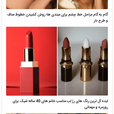
گام به گام مراحل خط چشم برای مبتدی ها؛ روش کشیدن خطوط صاف
و طرح دار
ایده آل ترین رنگ های رژ لب مناسب خانم های 40 ساله؛ شیک برای
روزمره و مهمانی