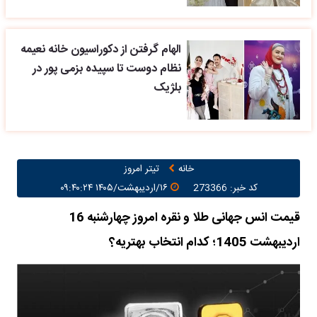
الهام گرفتن از دکوراسیون خانه نعیمه
نظام دوست تا سپیده بزمی پور در
بلژیک
خانه
تیتر امروز
کد خبر: 273366
۱۶/اردیبهشت/۱۴۰۵ ۰۹:۴۰:۲۴
قیمت انس جهانی طلا و نقره امروز چهارشنبه 16
اردیبهشت 1405؛ کدام انتخاب بهتریه؟