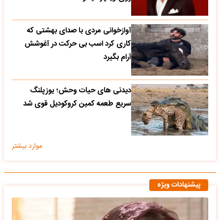
آوازخوانی مردی با صدای بهشتی که
کاری کرد اسب بی حرکت در آغوشش
آرام بگیرد
دیدنی های حیات وحش؛ یوزپلنگ
سریع طعمه کمین کروکودیل قوی شد
موارد بیشتر
پیشنهادات ویژه