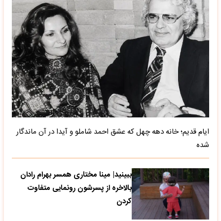
ایام قدیم؛ خانه دهه چهل که عشق احمد شاملو و آیدا در آن ماندگار
شده
ببینید| مینا مختاری همسر بهرام رادان
بالاخره از پسرشون رونمایی متفاوت
کردن