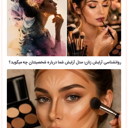
روانشناسی آرایش زنان؛ مدل آرایش شما درباره شخصیتتان چه میگوید؟