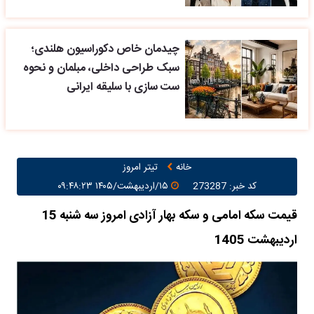
چیدمان خاص دکوراسیون هلندی؛
سبک طراحی داخلی، مبلمان و نحوه
ست سازی با سلیقه ایرانی
خانه
تیتر امروز
کد خبر: 273287
۱۵/اردیبهشت/۱۴۰۵ ۰۹:۴۸:۲۳
قیمت سکه امامی و سکه بهار آزادی امروز سه شنبه 15
اردیبهشت 1405