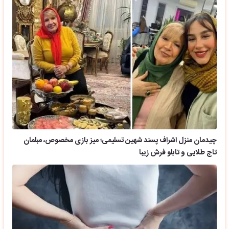
چیدمان منزل اشراف پسند شهین تسلیمی؛ میز بازی مخصوص، مبلمان
تاج طلایی و تابلو فرش زیبا