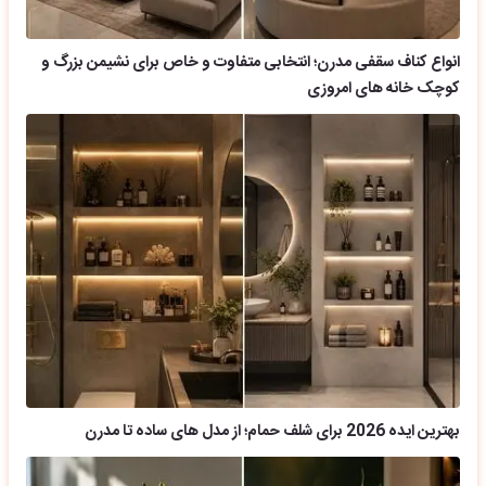
انواع کناف سقفی مدرن؛ انتخابی متفاوت و خاص برای نشیمن بزرگ و
کوچک خانه های امروزی
بهترین ایده 2026 برای شلف حمام؛ از مدل های ساده تا مدرن