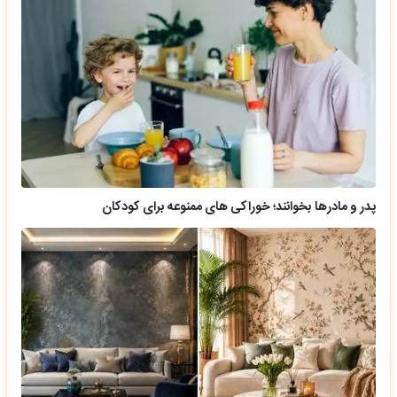
پدر و مادرها بخوانند؛ خوراکی های ممنوعه برای کودکان