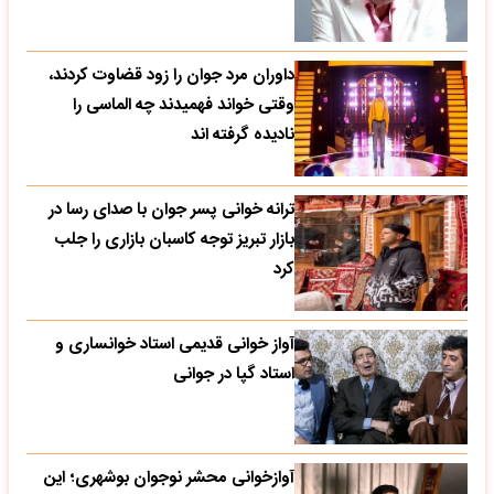
داوران مرد جوان را زود قضاوت کردند،
وقتی خواند فهمیدند چه الماسی را
نادیده گرفته اند
ترانه خوانی پسر جوان با صدای رسا در
بازار تبریز توجه کاسبان بازاری را جلب
کرد
آواز خوانی قدیمی استاد خوانساری و
استاد گپا در جوانی
آوازخوانی محشر نوجوان بوشهری؛ این