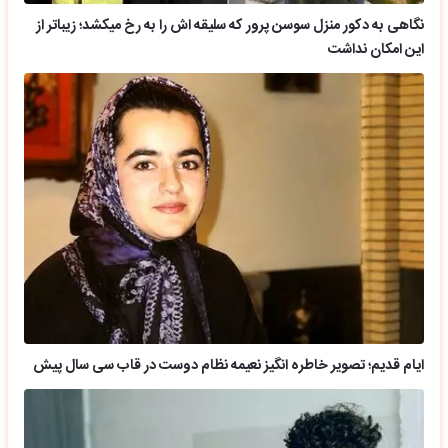
نگاهی به دکور منزل سوسن پرور که سلیقه اش را به رخ میکشد؛ زیباتر از
این امکان نداشت
ایام قدیم؛ تصویر خاطره انگیز نعیمه نظام دوست در قاب سی سال پیش