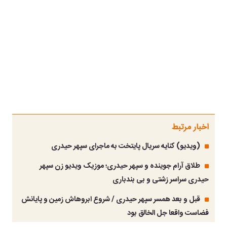
اخبار مرتبط
(ویدیو) کنایه سریال پایتخت به ماجرای سپهر حیدری
طلاق آرام جوینده و سپهر حیدری؛ موزیک ویدیو زن سپهر
حیدری سراسر زشتی و بی بندباری
قبل و بعد همسر سپهر حیدری / شروع ابروهاش زمین و پایانش
فضاست واقعا جل الخالق بود