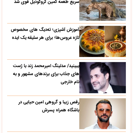
سریع طعمه کمین کروکودیل قوی شد
آموزش آشپزی؛ ته‌دیگ‌ های مخصوص
تازه‌ عروس‌ها؛ برای هر سلیقه یک ایده
ببینید/ مدلینگ امیرمحمد زند با ژست
های جذاب برای برندهای مشهور و به
نام خارجی
رقص زیبا و گروهی امین حیایی در
باشگاه همراه پسرش