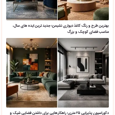
بهترین طرح و رنگ کاغذ دیواری نشیمن؛ جدید ترین ایده های سال،
مناسب فضای کوچک و بزرگ
دکوراسیون پذیرایی ۲۵ متری؛ راهکارهایی برای داشتن فضایی شیک و