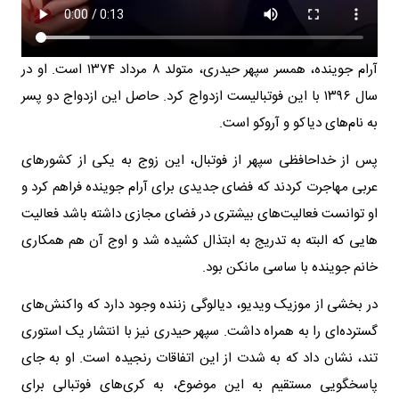
آرام جوینده، همسر سپهر حیدری، متولد ۸ مرداد ۱۳۷۴ است. او در
سال ۱۳۹۶ با این فوتبالیست ازدواج کرد. حاصل این ازدواج دو پسر
به نام‌های دیاکو و آروکو است.
پس از خداحافظی سپهر از فوتبال، این زوج به یکی از کشورهای
عربی مهاجرت کردند که فضای جدیدی برای آرام جوینده فراهم کرد و
او توانست فعالیت‌های بیشتری در فضای مجازی داشته باشد فعالیت
هایی که البته به تدریج به ابتذال کشیده شد و اوج آن هم همکاری
خانم جوینده با ساسی مانکن بود.
در بخشی از موزیک ویدیو، دیالوگی زننده وجود دارد که واکنش‌های
گسترده‌ای را به همراه داشت. سپهر حیدری نیز با انتشار یک استوری
تند، نشان داد که به شدت از این اتفاقات رنجیده است. او به جای
پاسخگویی مستقیم به این موضوع، به کری‌های فوتبالی برای