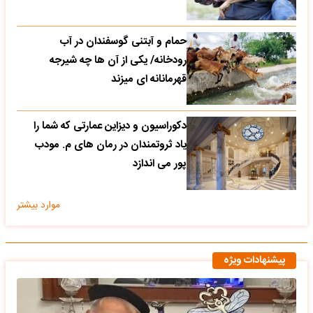
حمام و آبتنی گوسفندان در آب
رودخانه/ یکی از آن ها چه شیرجه
قهرمانانه ای میزند
دکوراسیون و دیزاین عمارتی که شما را
یاد ثروتمندان در رمان های م. مودب
پور می اندازد
موارد بیشتر
پیشنهادات ویژه