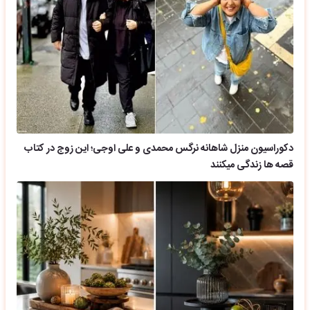
دکوراسیون منزل شاهانه نرگس محمدی و علی اوجی؛ این زوج در کتاب
قصه ها زندگی میکنند