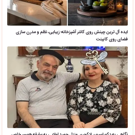
ایده آل ترین چینش روی کانتر آشپزخانه؛ زیبایی، نظم و مدرن سازی
فضای روی کابینت
نگاهی به دکوراسیون لاکچری منزل حمید لولایی به سلیقه همسر خاص