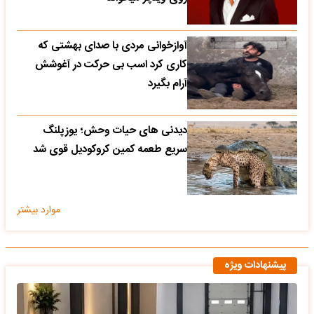
آوازخوانی مردی با صدای بهشتی که
کاری کرد اسب بی حرکت در آغوشش
آرام بگیرد
دیدنی های حیات وحش؛ یوزپلنگ
سریع طعمه کمین کروکودیل قوی شد
موارد بیشتر
پیشنهادات ویژه