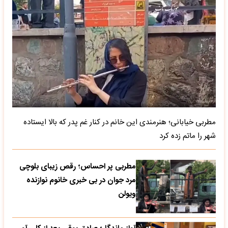
مطربی خیابانی؛ هنرمندی این خانم در کنار غم پدر که بالا ایستاده
شهر را ماتم زده کرد
مطربی پر احساس؛ رقص زیبای بلوچی
مرد جوان در بی خبری خانوم نوازنده
ویولن