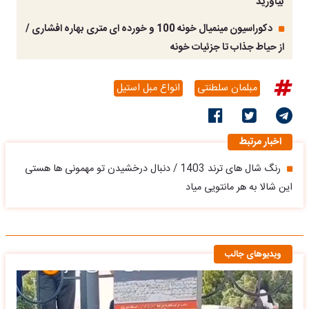
بیاورید
دکوراسیون مینمیال خونه 100 و خورده ای متری بهاره افشاری /
از حیاط جذاب تا جزئیات خونه
مبلمان سلطنتی
انواع مبل استیل
اخبار مرتبط
رنگ شال های ترند 1403 / دنبال درخشیدن تو مهمونی ها هستی
این شالا به هر مانتویی میاد
ویدیوهای جالب