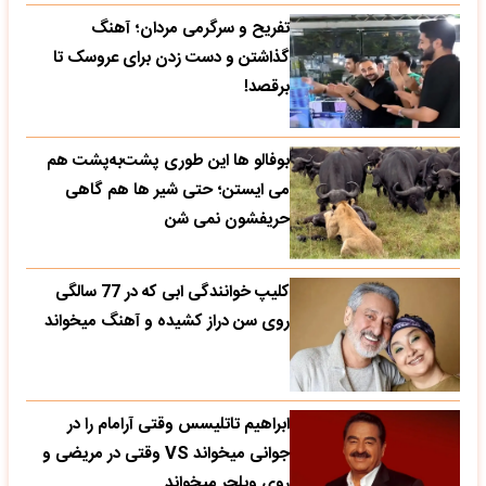
تفریح و سرگرمی مردان؛ آهنگ
گذاشتن و دست زدن برای عروسک تا
برقصد!
بوفالو ها این‌ طوری پشت‌به‌پشت هم
می‌ ایستن؛ حتی شیر ها هم گاهی
حریفشون نمی‌ شن
کلیپ خوانندگی ابی که در 77 سالگی
روی سن دراز کشیده و آهنگ میخواند
ابراهیم تاتلیسس وقتی آرامام را در
جوانی میخواند VS وقتی در مریضی و
روی ویلچر میخواند