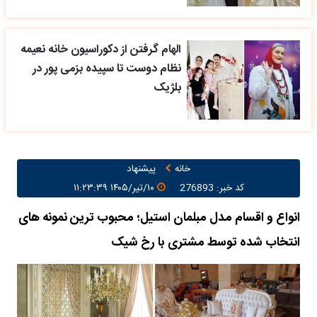
الهام گرفتن از دکوراسیون خانه نعیمه
نظام دوست تا سپیده بزمی پور در
بلژیک
خانه
پیشنهاد
کد خبر: 276893
۱۰/تیر/۱۴۰۵ ۱۱:۲۳:۳۹
انواع و اقسام مدل مبلمان استیل؛ محبوب ترین نمونه های
انتخاب شده توسط مشتری با رخ شیک