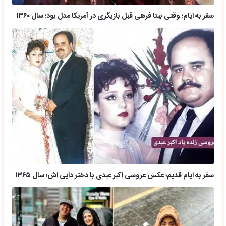
سفر به ایام؛ وقتی بیتا فرهی قبل بازیگری در آمریکا مدل بود؛ سال ۱۳۶۰
سفر به ایام قدیم؛ عکس عروسی اکبر عبدی با دختر دایی اش؛ سال ۱۳۶۵