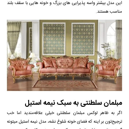
این مدل بیشتر واسه پذیرایی های بزرگ و خونه هایی با سقف بلند
مناسب هستند.
مبلمان سلطنتی به سبک نیمه استیل
اگر به ظاهر لوکس مبلمان سلطنتی خیلی علاقه‌مندید اما خب
ترجیح‌تون بر اینه که فضای خونه شلوغ نشه، مدل نیمه استیل میتونه