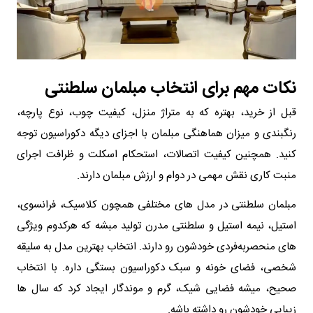
نکات مهم برای انتخاب مبلمان سلطنتی
قبل از خرید، بهتره که به متراژ منزل، کیفیت چوب، نوع پارچه،
رنگبندی و میزان هماهنگی مبلمان با اجزای دیگه دکوراسیون توجه
کنید. همچنین کیفیت اتصالات، استحکام اسکلت و ظرافت اجرای
منبت کاری نقش مهمی در دوام و ارزش مبلمان دارند.
مبلمان سلطنتی در مدل های مختلفی همچون کلاسیک، فرانسوی،
استیل، نیمه استیل و سلطنتی مدرن تولید مبشه که هرکدوم ویژگی
های منحصربه‌فردی خودشون رو دارند. انتخاب بهترین مدل به سلیقه
شخصی، فضای خونه و سبک دکوراسیون بستگی داره. با انتخاب
صحیح، میشه فضایی شیک، گرم و موندگار ایجاد کرد که سال ها
زیبایی خودشون رو داشته باشه.