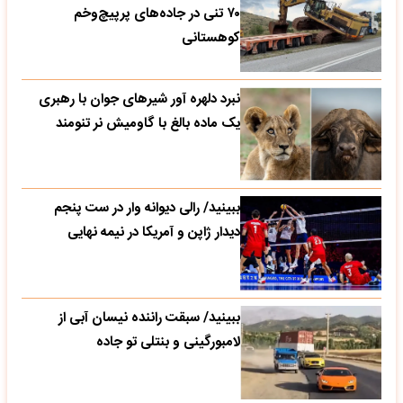
۷۰ تنی در جاده‌های پرپیچ‌وخم
کوهستانی
نبرد دلهره آور شیرهای جوان با رهبری
یک ماده بالغ با گاومیش نر تنومند
ببینید/ رالی دیوانه وار در ست پنجم
دیدار ژاپن و آمریکا در نیمه نهایی
ببینید/ سبقت راننده نیسان آبی از
لامبورگینی و بنتلی تو جاده