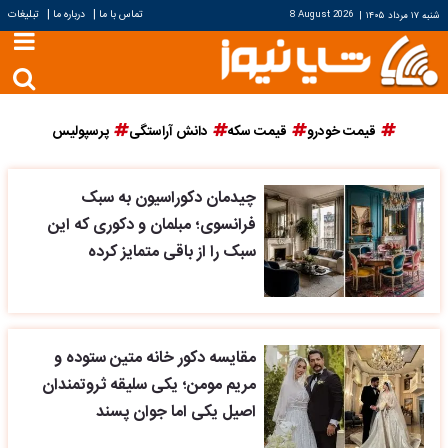
|
|
تماس با ما
درباره ما
تبلیغات
شنبه ۱۷ مرداد ۱۴۰۵
|
8 August 2026
قیمت خودرو
قیمت سکه
دانش آراستگی
پرسپولیس
چیدمان دکوراسیون به سبک
فرانسوی؛ مبلمان و دکوری که این
سبک را از باقی متمایز کرده
مقایسه دکور خانه متین ستوده و
مریم مومن؛ یکی سلیقه ثروتمندان
اصیل یکی اما جوان پسند