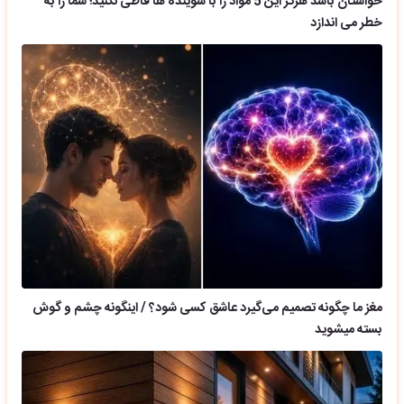
حواستان باشد هرگز این 5 مواد را با شوینده ها قاطی نکنید؛ شما را به
خطر می اندازد
مغز ما چگونه تصمیم می‌گیرد عاشق کسی شود؟ / اینگونه چشم و گوش
بسته میشوید