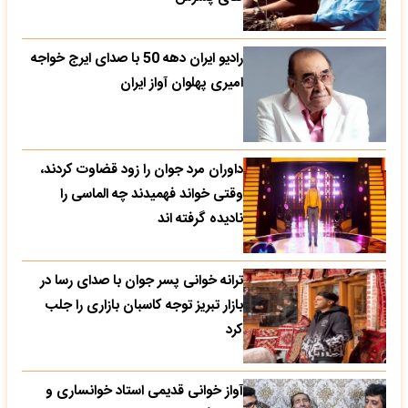
رادیو ایران دهه 50 با صدای ایرج خواجه
امیری پهلوان آواز ایران
داوران مرد جوان را زود قضاوت کردند،
وقتی خواند فهمیدند چه الماسی را
نادیده گرفته اند
ترانه خوانی پسر جوان با صدای رسا در
بازار تبریز توجه کاسبان بازاری را جلب
کرد
آواز خوانی قدیمی استاد خوانساری و