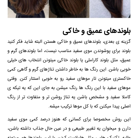
بلوندهای عمیق و خاکی
گزینه‌ ی بعدی، بلوندهای عمیق و خاکی هستن البته شاید فکر کنید
بلوند برای پوشوندن موی سفید مناسب نیست، اما بلوندهای گرم و
عمیق، مثل بلوند کاراملی یا بلوند خاکی میتونن انتخاب‌ های خیلی
خوبی باشن. این رنگ‌ ها به خاطر داشتن تناژهای گرم و گاهی کمی
خاکستری میتونن تار موهای سفید رو به خوبی استتار کنن. وقتی
موهای سفید با این رنگ‌ ها رنگ میشن به جای این که یه تیکه‌ ی
کاملا سفید و مشخص باشن یه تناژ روشن‌ تر و متفاوت‌ تر از رنگ
اصلی پیدا میکنن که با کل موها ترکیب میشه.
این روش مخصوصا برای کسانی که هنوز درصد کمی موی سفید
دارن و میخوان یه تغییر طبیعی و در عین حال جذاب داشته باشن،
عالیه. تکنیک‌ هایی مثل هایلایت کردن با این بلوندها هم میتونه