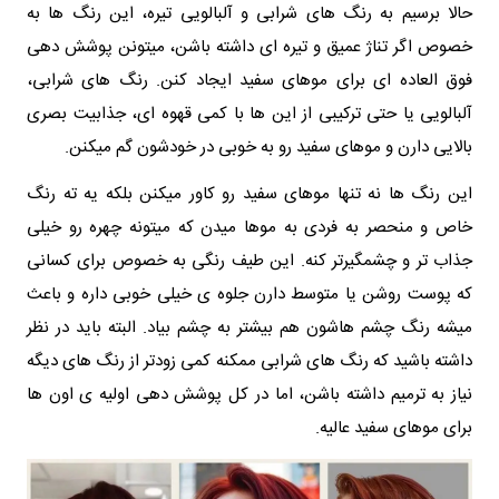
حالا برسیم به رنگ‌ های شرابی و آلبالویی تیره، این رنگ‌ ها به
خصوص اگر تناژ عمیق و تیره‌ ای داشته باشن، میتونن پوشش‌ دهی
فوق‌ العاده‌ ای برای موهای سفید ایجاد کنن. رنگ‌ های شرابی،
آلبالویی یا حتی ترکیبی از این‌ ها با کمی قهوه‌ ای، جذابیت بصری
بالایی دارن و موهای سفید رو به خوبی در خودشون گم میکنن.
این رنگ‌ ها نه تنها موهای سفید رو کاور میکنن بلکه یه ته رنگ
خاص و منحصر به فردی به موها میدن که میتونه چهره رو خیلی
جذاب‌ تر و چشمگیرتر کنه. این طیف رنگی به خصوص برای کسانی
که پوست روشن یا متوسط دارن جلوه‌ ی خیلی خوبی داره و باعث
میشه رنگ چشم‌ هاشون هم بیشتر به چشم بیاد. البته باید در نظر
داشته باشید که رنگ‌ های شرابی ممکنه کمی زودتر از رنگ‌ های دیگه
نیاز به ترمیم داشته باشن، اما در کل پوشش‌ دهی اولیه‌ ی اون‌ ها
برای موهای سفید عالیه.