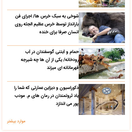
شوخی به سبک خرس ها/ اجرای فن
بارانداز توسط خرس عظیم الجثه روی
انسان صرفا برای خنده
حمام و آبتنی گوسفندان در آب
رودخانه/ یکی از آن ها چه شیرجه
قهرمانانه ای میزند
دکوراسیون و دیزاین عمارتی که شما را
یاد ثروتمندان در رمان های م. مودب
پور می اندازد
موارد بیشتر