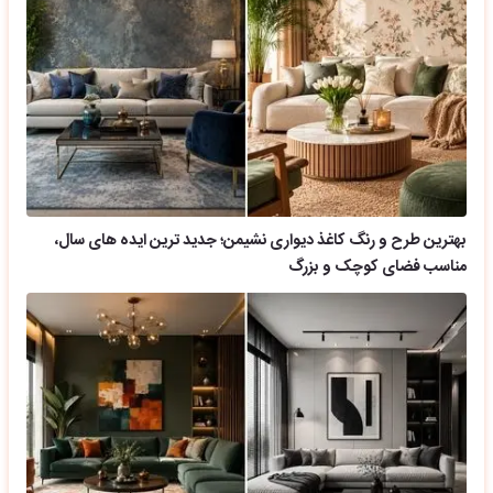
بهترین طرح و رنگ کاغذ دیواری نشیمن؛ جدید ترین ایده های سال،
مناسب فضای کوچک و بزرگ