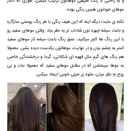
و به راحتی با رنگ طبیعی موهاتون ترکیب میشن، طوری که انگار
موهای خودتون همین رنگی بوده.
نکته‌ ی مثبت دیگه اینه که این طیف رنگی با هر رنگ پوستی سازگاره
و باعث میشه چهره‌ تون شاداب‌ تر به نظر بیاد. وقتی موهای سفید رو
با این رنگ‌ ها کاور میکنید، عمق رنگ باعث میشه تار موهای سفید
کمتر به چشم بیان و در نهایت، موهاتون یکدست دیده بشن. معمولا
هم رنگ‌ های گرم مثل قهوه‌ ای شکلاتی، گرما و درخشندگی خاصی
به موها میبخشن که در مقابل موهای سفید که معمولا مات و بی‌
روح به نظر میان، جلوه‌ ی خیلی خوبی ایجاد میکنن.