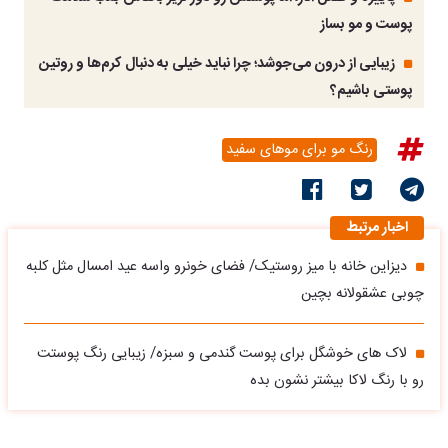
پوست و مو بساز
زیبایی از درون می‌جوشد؛ چرا نباید خیلی به دنبال کرم‌ها و روتین
پوستی باشیم؟
رنگ مو برای موهای سفید
اخبار مرتبط
دیزاین خانه با میز روستیک/ فضای خونرو واسه عید امسال مثل کلبه
چوبی عشقولانه بچین
لاک‌ های خوشگل برای پوست گندمی و سبزه/ زیبایی رنگ پوستت
رو با رنگ لاکا بیشتر نشون بده