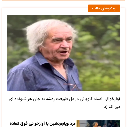
ویدیوهای جالب
آوازخوانی استاد کاویانی در دل طبیعت رعشه به جان هر شنونده ای
می اندازد
مرد ویلچرنشین با آوازخوانی فوق العاده