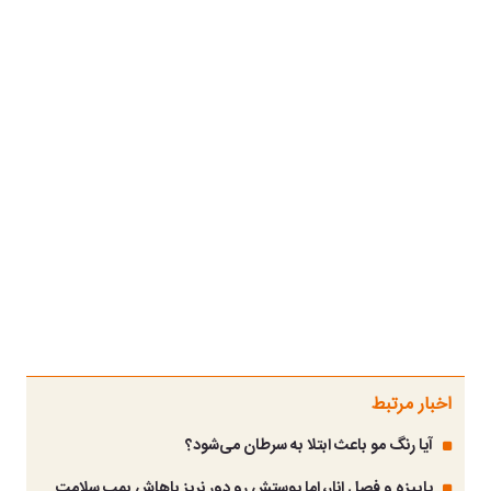
اخبار مرتبط
آیا رنگ مو باعث ابتلا به سرطان می‌شود؟
پاییزه و فصل انار، اما پوستش رو دور نریز باهاش بمب سلامت