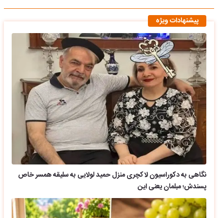
پیشنهادات ویژه
نگاهی به دکوراسیون لاکچری منزل حمید لولایی به سلیقه همسر خاص
پسندش؛ مبلمان یعنی این