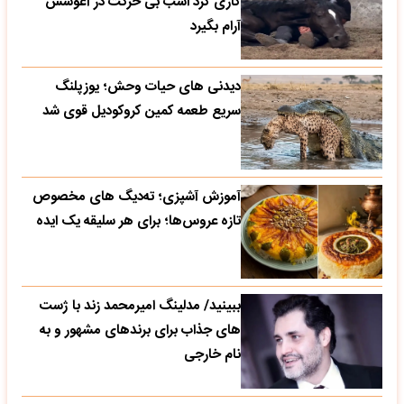
کاری کرد اسب بی حرکت در آغوشش
آرام بگیرد
دیدنی های حیات وحش؛ یوزپلنگ
سریع طعمه کمین کروکودیل قوی شد
آموزش آشپزی؛ ته‌دیگ‌ های مخصوص
تازه‌ عروس‌ها؛ برای هر سلیقه یک ایده
ببینید/ مدلینگ امیرمحمد زند با ژست
های جذاب برای برندهای مشهور و به
نام خارجی