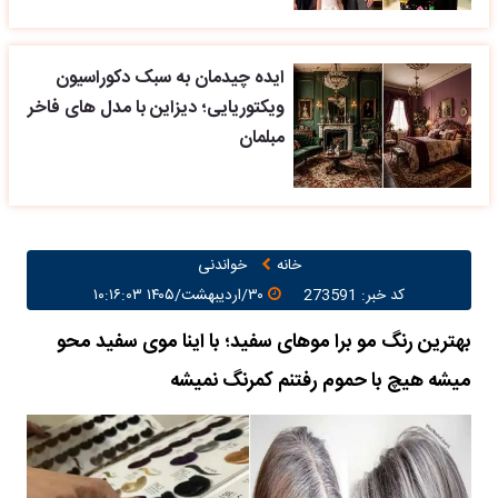
ایده چیدمان به سبک دکوراسیون
ویکتوریایی؛ دیزاین با مدل های فاخر
مبلمان
خانه
خواندنی
کد خبر: 273591
۳۰/اردیبهشت/۱۴۰۵ ۱۰:۱۶:۰۳
بهترین رنگ مو برا موهای سفید؛ با اینا موی سفید محو
میشه هیچ با حموم رفتنم کمرنگ نمیشه