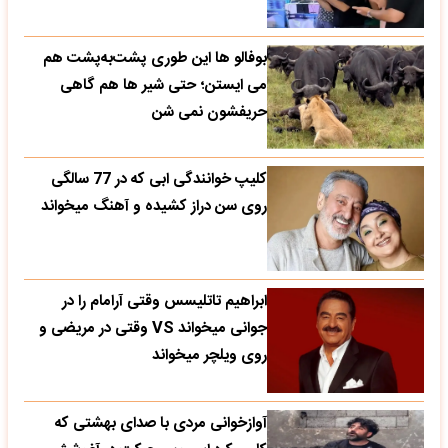
بوفالو ها این‌ طوری پشت‌به‌پشت هم
می‌ ایستن؛ حتی شیر ها هم گاهی
حریفشون نمی‌ شن
کلیپ خوانندگی ابی که در 77 سالگی
روی سن دراز کشیده و آهنگ میخواند
ابراهیم تاتلیسس وقتی آرامام را در
جوانی میخواند VS وقتی در مریضی و
روی ویلچر میخواند
آوازخوانی مردی با صدای بهشتی که