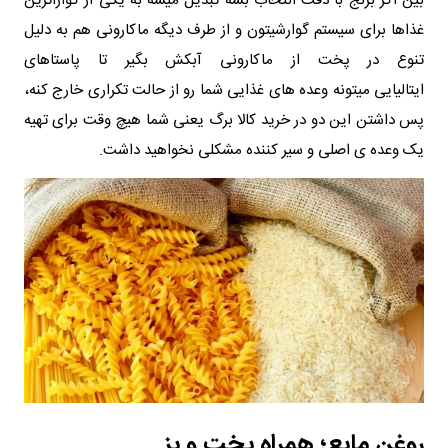
بین اگر برنج با دقت انتخاب بشه تبدیل میشه به یکی از گواراترین
غذاها برای سیستم گوارشیتون و از طرف دیگه ماکارونی هم به دلیل
تنوع در پخت از ماکارونی آبکش بگیر تا پاستاهای
ایتالیایی میتونه وعده‌ های غذایی شما رو از حالت تکراری خارج کنه،
پس داشتن این دو در خرید کالا برگ یعنی شما هیچ وقت برای تهیه
یک وعده‌ ی اصلی و سیر کننده مشکلی نخواهید داشت.
روغن مایع؛ همراه پخت‌ و پز