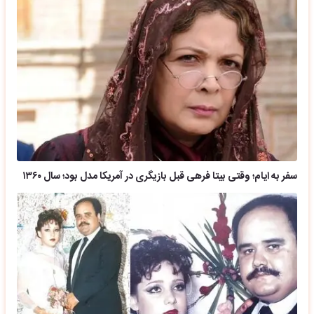
سفر به ایام؛ وقتی بیتا فرهی قبل بازیگری در آمریکا مدل بود؛ سال ۱۳۶۰