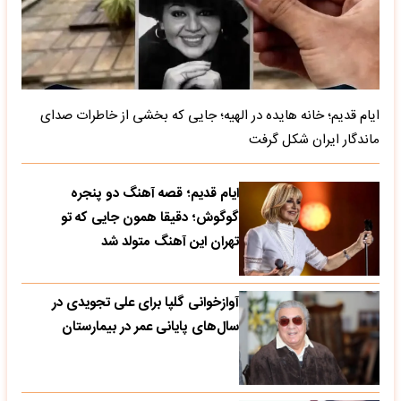
ایام قدیم؛ خانه هایده در الهیه؛ جایی که بخشی از خاطرات صدای
ماندگار ایران شکل گرفت
ایام قدیم؛ قصه آهنگ دو پنجره
گوگوش؛ دقیقا همون جایی که تو
تهران این آهنگ متولد شد
آوازخوانی گلپا برای علی تجویدی در
سال‌های پایانی عمر در بیمارستان