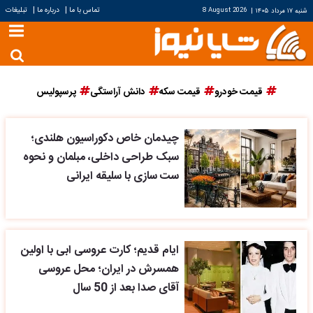
|
|
تماس با ما
درباره ما
تبلیغات
شنبه ۱۷ مرداد ۱۴۰۵
|
8 August 2026
قیمت خودرو
قیمت سکه
دانش آراستگی
پرسپولیس
چیدمان خاص دکوراسیون هلندی؛
سبک طراحی داخلی، مبلمان و نحوه
ست سازی با سلیقه ایرانی
ایام قدیم؛ کارت عروسی ابی با اولین
همسرش در ایران؛ محل عروسی
آقای صدا بعد از 50 سال