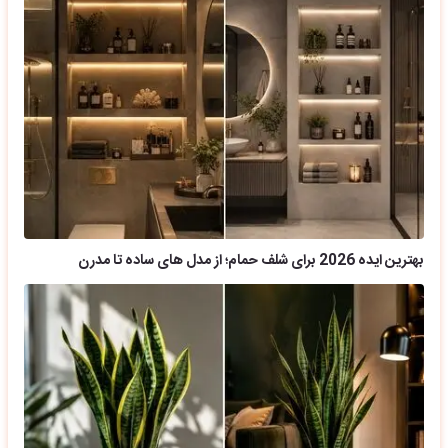
بهترین ایده 2026 برای شلف حمام؛ از مدل های ساده تا مدرن