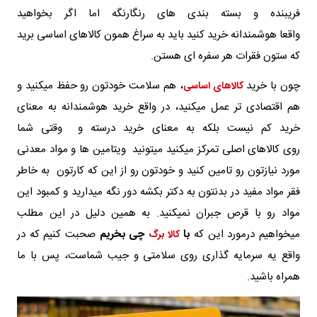
فریبنده و بسته‌ بندی‌ های رنگارنگه اما اگر بخواهید
واقعا هوشمندانه خرید کنید باید به سراغ همون کالاهای اساسی برید
که ستون فقرات هر سفره‌ ای هستن.
چون با خرید
، هم سلامت خودتون رو حفظ میکنید و
کالاهای اساسی
هم اقتصادی‌ تر عمل میکنید، در واقع خرید هوشمندانه به معنای
خرید کم نیست بلکه به معنای خرید درسته و وقتی شما
روی کالاهای اصلی تمرکز میکنید میتونید ویتامین‌ ها و مواد معدنی
مورد نیازتون رو تامین کنید و خودتون رو از این که کارتون به خاطر
فقر مواد مفید در بدنتون به دکتر بکشه دور نگه میدارید و کمبود این
مواد رو با قرص جبران نمیکنید. به همین دلیل در این مطلب
میخواهیم درمورد این که
با
چی بخریم
صحبت کنیم که در
کالا برگ
واقع یه سرمایه‌ گذاری روی سلامتی و جیب شماست، پس با ما
همراه باشید.