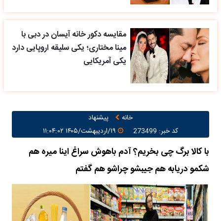
مقایسه دکور خانه آیسان در دبی با
مینا مختاری؛ یکی سلیقه اروپایی دارد
یکی آمریکایی
خانه
پیشنهاد
کد خبر: 273499
۱۹/اردیبهشت/۱۴۰۵ ۱۱:۰۴:۰۲
با کالا برگ چی بخریم؟ آدم باهوش سراغ اینا میره هم
شکمو دریابه هم جیبشو چراشو هم گفتم