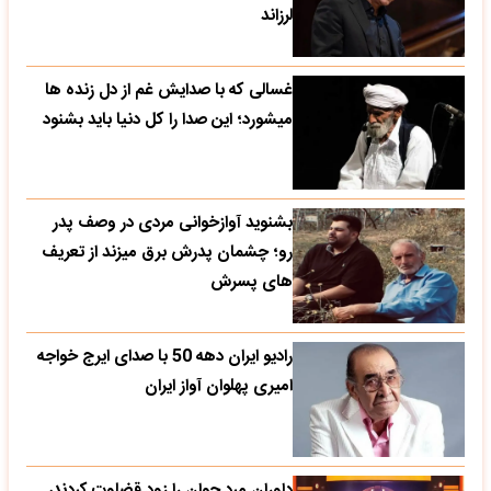
لرزاند
غسالی که با صدایش غم از دل زنده ها
میشورد؛ این صدا را کل دنیا باید بشنود
بشنوید آوازخوانی مردی در وصف پدر
رو؛ چشمان پدرش برق میزند از تعریف
های پسرش
رادیو ایران دهه 50 با صدای ایرج خواجه
امیری پهلوان آواز ایران
داوران مرد جوان را زود قضاوت کردند،