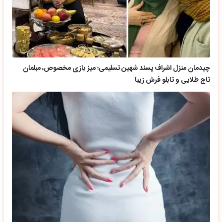
چیدمان منزل اشراف پسند شهین تسلیمی؛ میز بازی مخصوص، مبلمان
تاج طلایی و تابلو فرش زیبا