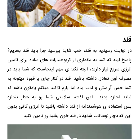
قند
در نهایت رسیدیم به قند، خب شاید بپرسید چرا باید قند بخریم؟
پاسخ اینه که شما به مقداری از کربوهیدرات‌ های ساده برای تامین
انرژی سریع نیاز دارید، البته نکته‌ ی مهم اینجاست که شما باید در
مصرف اون تعادل داشته باشید. قند در کنار چای یا قهوه میتونه به
شما حس آرامش و لذت بده اما بازم تاکید میکنم یادتون باشه که
نباید اجازه بدید این لذت، سلامتی شما رو به خطر بندازه
پس استفاده‌ ی هوشمندانه از قند داشته باشید تا انرژی کافی بدون
این که دچار نوسانات شدید در قند خون بشید رو تامین کنید.