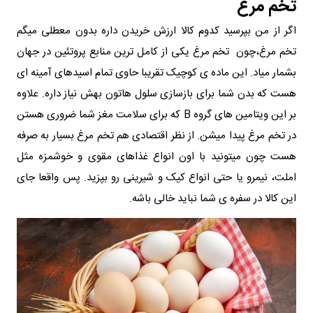
تخم‌ مرغ
اگر از من بپرسید کدوم کالا ارزش خریدن داره بدون معطلی میگم
تخم‌ مرغ،‌چون تخم‌ مرغ یکی از کامل‌ ترین منابع پروتئین در جهان
بشمار میاد. این ماده‌ ی کوچیک تقریبا حاوی تمام اسیدهای آمینه‌ ای
هست که بدن شما برای بازسازی سلول‌ هاتون بهش نیاز داره. علاوه
بر این ویتامین‌ های گروه B که برای سلامت مغز شما ضروری هستن
در تخم‌ مرغ پیدا میشن. از نظر اقتصادی هم تخم‌ مرغ بسیار به‌ صرفه
هست چون میتونید با اون انواع غذاهای مقوی و خوشمزه مثل
املت، نیمرو یا حتی انواع کیک و شیرینی رو بپزید. پس واقعا جای
این کالا در سفره‌ ی شما نباید خالی باشه.