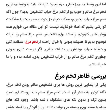
اما این وسط یه چیز خیلی مهم وجود داره که باید بدونیم؛ چطوری
تخم مرغ سالم و خوب رو از تخم مرغ خراب تشخیص بدیم؟ چون اگه
تخم مرغ خراب بخوریم، ممکنه دچار دل‌ درد، مسمومیت یا مشکلات
گوارشی بشیم که اصلا خوشایند نیست. تو این مقاله می‌ خوایم همه
روش‌ های کاربردی و ساده برای تشخیص تخم مرغ سالم رو برات
توضیح بدیم تا همیشه بتونی با خیال راحت از
استفاده کنی
تخم مرغ
و دغدغه خراب بودنش رو نداشته باشی. اگر دوست داری بدونی
چطوری تخم مرغ سالم رو از خراب تشخیص بدی، ادامه بده و با ما
همراه باش.
بررسی ظاهر تخم مرغ
یکی از ابتدایی‌ ترین روش‌ ها برای تشخیص سالم بودن تخم مرغ،
نگاه کردن به ظاهر آن است. تخم مرغ سالم باید پوسته‌ ای تمیز،
بدون ترک و بدون لکه‌ های مشکوک داشته باشد. وجود لکه‌ های
سیاه یا سفید روی پوسته می‌ تواند نشانه‌ ای از آلودگی یا فساد باشد.