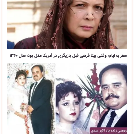
سفر به ایام؛ وقتی بیتا فرهی قبل بازیگری در آمریکا مدل بود؛ سال ۱۳۶۰