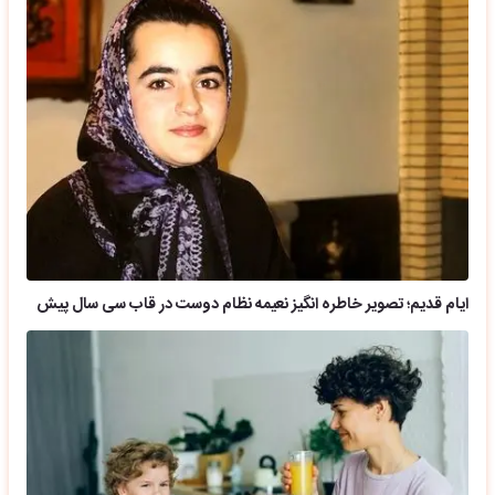
ایام قدیم؛ تصویر خاطره انگیز نعیمه نظام دوست در قاب سی سال پیش