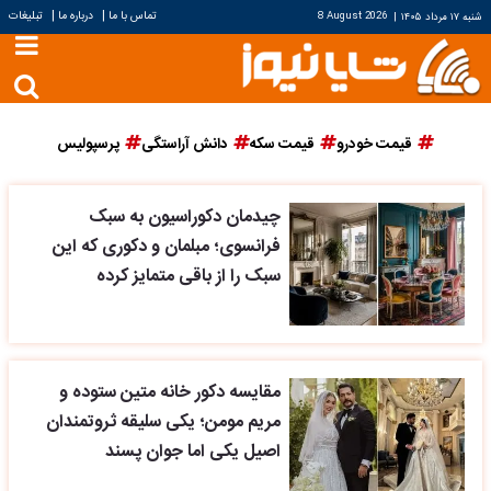
|
|
تماس با ما
درباره ما
تبلیغات
شنبه ۱۷ مرداد ۱۴۰۵
|
8 August 2026
قیمت خودرو
قیمت سکه
دانش آراستگی
پرسپولیس
چیدمان دکوراسیون به سبک
فرانسوی؛ مبلمان و دکوری که این
سبک را از باقی متمایز کرده
مقایسه دکور خانه متین ستوده و
مریم مومن؛ یکی سلیقه ثروتمندان
اصیل یکی اما جوان پسند