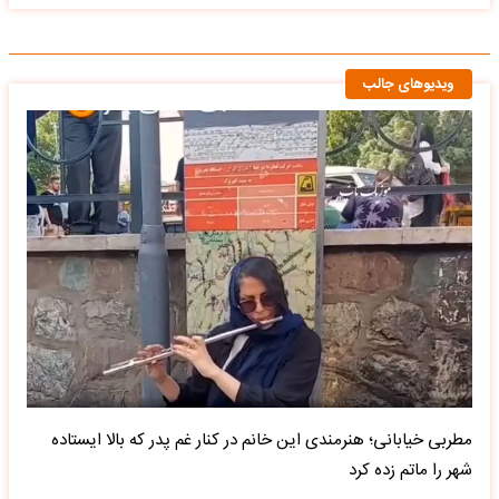
ویدیوهای جالب
مطربی خیابانی؛ هنرمندی این خانم در کنار غم پدر که بالا ایستاده
شهر را ماتم زده کرد