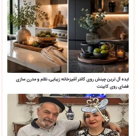
ایده آل ترین چینش روی کانتر آشپزخانه؛ زیبایی، نظم و مدرن سازی
فضای روی کابینت