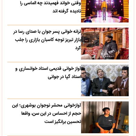
وقتی خواند فهمیدند چه الماسی را
نادیده گرفته اند
ترانه خوانی پسر جوان با صدای رسا در
بازار تبریز توجه کاسبان بازاری را جلب
کرد
آواز خوانی قدیمی استاد خوانساری و
استاد گپا در جوانی
آوازخوانی محشر نوجوان بوشهری؛ این
حجم از احساس در این سن، واقعا
تحسین‌ برانگیز است