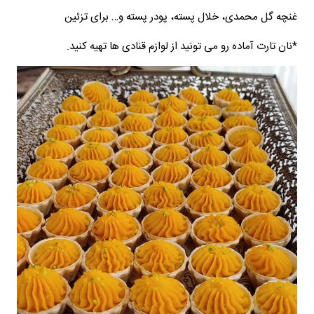
غنچه گل محمدی، خلال پسته، پودر پسته و… برای تزئین
*نان تارت آماده رو می تونید از لوازم قنادی ها تهیه کنید.