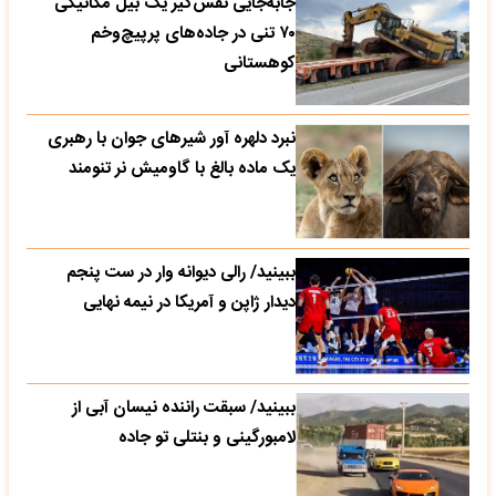
جابه‌جایی نفس‌گیر یک بیل مکانیکی
۷۰ تنی در جاده‌های پرپیچ‌وخم
کوهستانی
نبرد دلهره آور شیرهای جوان با رهبری
یک ماده بالغ با گاومیش نر تنومند
ببینید/ رالی دیوانه وار در ست پنجم
دیدار ژاپن و آمریکا در نیمه نهایی
ببینید/ سبقت راننده نیسان آبی از
لامبورگینی و بنتلی تو جاده