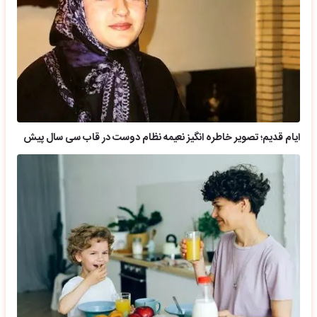
ایام قدیم؛ تصویر خاطره انگیز نعیمه نظام دوست در قاب سی سال پیش