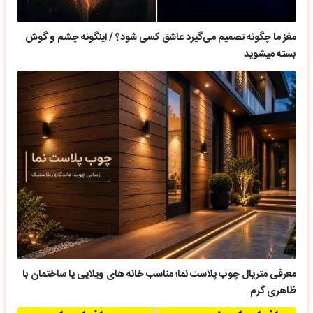
مغز ما چگونه تصمیم می‌گیرد عاشق کسی شود؟ / اینگونه چشم و گوش
بسته میشوید
معرفی متریال چوب پلاست نما؛ مناسب خانه های ویلایی یا ساختمان با
ظاهری گرم