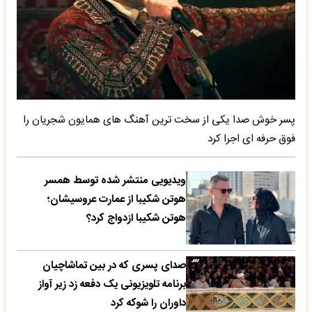
پسر خوش صدا یکی از سخت ترین آهنگ های همایون شجریان را
فوق حرفه ای اجرا کرد
ویدیویی منتشر شده توسط همسر
هوتن شکیبا از عمارت عروسیشان؛
هوتن شکیبا ازدواج کرد؟
صدای پسری که در بین تماشاچیان
برنامه تلویزیونی یک دفعه زد زیر آواز
داوران را شوکه کرد