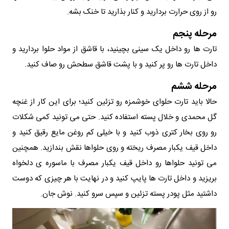
رو از روی حرارت بردارید و کنار بذارید تا خنک بشه.
مرحله پنجم
تارت ها رو داخل یک سینی بچینید، با قاشق از مواد حلوا بردارید و
داخل تارت ها رو پر کنید و با پشت قاشق سطحش رو صاف کنید.
مرحله ششم
حالا باید تارت حلوای خوشمزه رو تزئین کنید؛ برای این کار از غنچه
گل محمدی و خلال پسته استفاده کنید. حتی می تونید کمی شکلات
رو روی بخار کتری ذوب کنید و با خیلی کم روغن مایع رقیق کنید و
داخل قیف یکبار مصرف ریخته و روی حلواها نقش بندازید. همچنین
می تونید حلواها رو داخل قیف یکبار مصرف با ماسوره ی دلخواه
بریزید و داخل تارت ها پایپ کنید و در نهایت با هر چیزی که دوست
داشتید مثل پودر پسته تزئین و سپس سرو کنید. نوش جان.