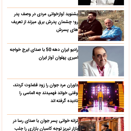
بشنوید آوازخوانی مردی در وصف پدر
رو؛ چشمان پدرش برق میزند از تعریف
های پسرش
رادیو ایران دهه 50 با صدای ایرج خواجه
امیری پهلوان آواز ایران
داوران مرد جوان را زود قضاوت کردند،
وقتی خواند فهمیدند چه الماسی را
نادیده گرفته اند
ترانه خوانی پسر جوان با صدای رسا در
بازار تبریز توجه کاسبان بازاری را جلب