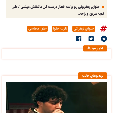
حلوای زعفرونی رو واسه افطار درست کن عاشقش میشی / طرز
تهیه سریع و راحت
حلوای زعفرانی
تارت حلوا
حلوا مجلسی
اخبار مرتبط
ویدیوهای جالب