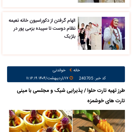
الهام گرفتن از دکوراسیون خانه نعیمه
نظام دوست تا سپیده بزمی پور در
بلژیک
خانه
خواندنی
کد خبر: 240705
۱۷/اردیبهشت/۱۴۰۴ ۱۱:۱۶:۱۹
طرز تهیه تارت حلوا / پذیرایی شیک و مجلسی با مینی
تارت های خوشمزه