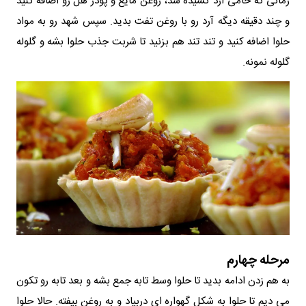
زمانی که خامی آرد کشیده شد، روغن مایع و پودر هل رو اضافه کنید
و چند دقیقه دیگه آرد رو با روغن تفت بدید. سپس شهد رو به مواد
حلوا اضافه کنید و تند تند هم بزنید تا شربت جذب حلوا بشه و گلوله
گلوله نمونه.
مرحله چهارم
به هم زدن ادامه بدید تا حلوا وسط تابه جمع بشه و بعد تابه رو تکون
می دیم تا حلوا به شکل گهواره ای دربیاد و به روغن بیفته. حالا حلوا