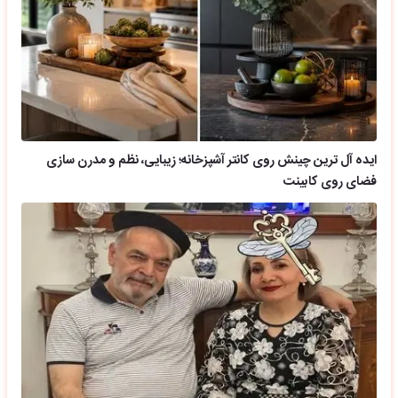
ایده آل ترین چینش روی کانتر آشپزخانه؛ زیبایی، نظم و مدرن سازی
فضای روی کابینت