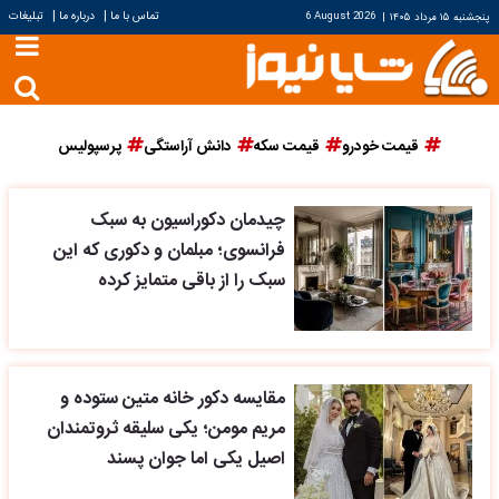
|
|
تماس با ما
درباره ما
تبلیغات
پنجشنبه ۱۵ مرداد ۱۴۰۵
|
6 August 2026
قیمت خودرو
قیمت سکه
دانش آراستگی
پرسپولیس
چیدمان دکوراسیون به سبک
فرانسوی؛ مبلمان و دکوری که این
سبک را از باقی متمایز کرده
مقایسه دکور خانه متین ستوده و
مریم مومن؛ یکی سلیقه ثروتمندان
اصیل یکی اما جوان پسند