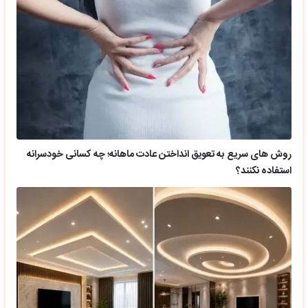
روش های سریع به تعویق انداختن عادت ماهانه؛ چه کسانی خودسرانه
استفاده نکنند؟