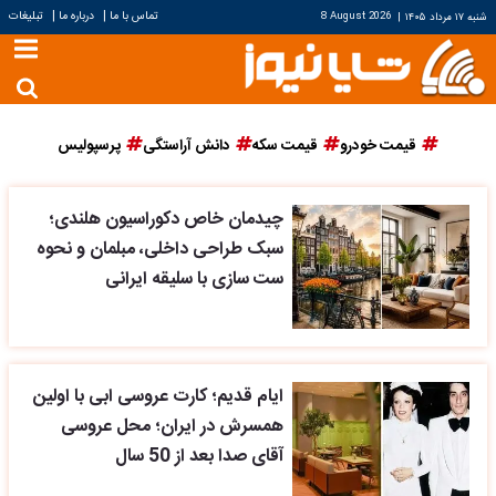
|
|
تماس با ما
درباره ما
تبلیغات
شنبه ۱۷ مرداد ۱۴۰۵
|
8 August 2026
قیمت خودرو
قیمت سکه
دانش آراستگی
پرسپولیس
چیدمان خاص دکوراسیون هلندی؛
سبک طراحی داخلی، مبلمان و نحوه
ست سازی با سلیقه ایرانی
ایام قدیم؛ کارت عروسی ابی با اولین
همسرش در ایران؛ محل عروسی
آقای صدا بعد از 50 سال