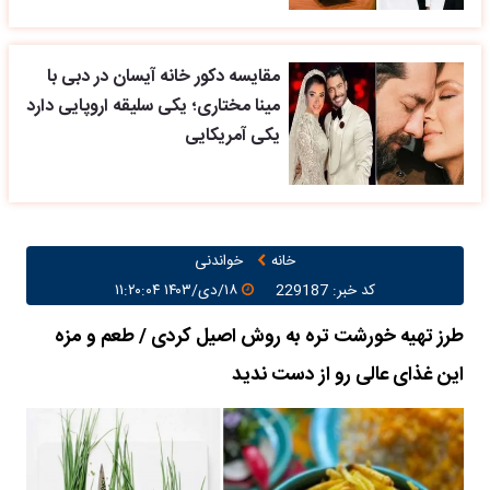
مقایسه دکور خانه آیسان در دبی با
مینا مختاری؛ یکی سلیقه اروپایی دارد
یکی آمریکایی
خانه
خواندنی
کد خبر: 229187
۱۸/دی/۱۴۰۳ ۱۱:۲۰:۰۴
طرز تهیه خورشت تره به روش اصیل کردی / طعم و مزه
این غذای عالی رو از دست ندید