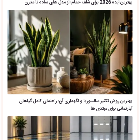
بهترین ایده 2026 برای شلف حمام؛ از مدل های ساده تا مدرن
بهترین روش تکثیر سانسوریا و نگهداری آن؛ راهنمای کامل گیاهان
آپارتمانی برای مبتدی ها