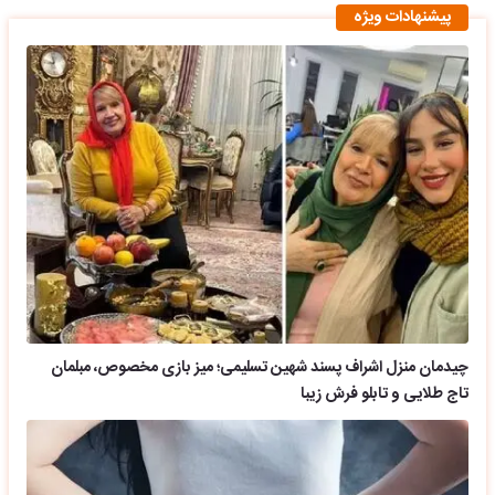
پیشنهادات ویژه
چیدمان منزل اشراف پسند شهین تسلیمی؛ میز بازی مخصوص، مبلمان
تاج طلایی و تابلو فرش زیبا