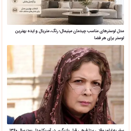
مدل لوسترهای مناسب چیدمان مینیمال؛ رنگ، متریال و ایده بهترین
لوستر برای هر فضا
سفر به ایام؛ وقتی بیتا فرهی قبل بازیگری در آمریکا مدل بود؛ سال ۱۳۶۰