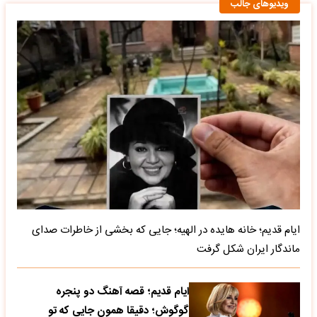
ویدیوهای جالب
ایام قدیم؛ خانه هایده در الهیه؛ جایی که بخشی از خاطرات صدای
ماندگار ایران شکل گرفت
ایام قدیم؛ قصه آهنگ دو پنجره
گوگوش؛ دقیقا همون جایی که تو