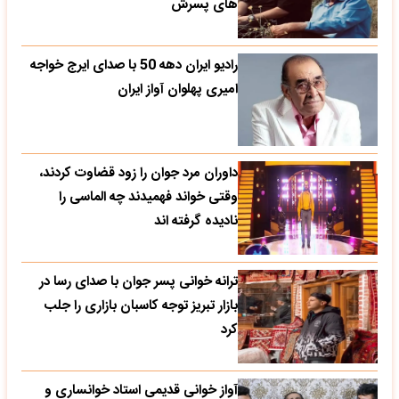
های پسرش
رادیو ایران دهه 50 با صدای ایرج خواجه
امیری پهلوان آواز ایران
داوران مرد جوان را زود قضاوت کردند،
وقتی خواند فهمیدند چه الماسی را
نادیده گرفته اند
ترانه خوانی پسر جوان با صدای رسا در
بازار تبریز توجه کاسبان بازاری را جلب
کرد
آواز خوانی قدیمی استاد خوانساری و