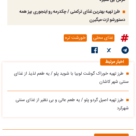
مزش بی نظیره
طرز تهیه بهترین غذای ترکمنی / چکدرمه رو اینجوری بپز همه
دستورشو ازت میگیرن
غذای محلی
خورشت تره
اخبار مرتبط
طرز تهیه خوراک گوشت لوبیا با شوید پلو / یه طعم لذیذ از غذای
سنتی شهر کاشان
طرز تهیه اصیل گردو پلو / یه طعم عالی و بی نظیر از غذای سنتی
شهرکرد