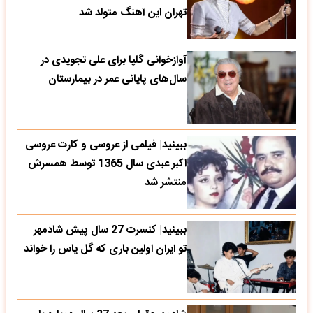
تهران این آهنگ متولد شد
آوازخوانی گلپا برای علی تجویدی در
سال‌های پایانی عمر در بیمارستان
ببینید| فیلمی از عروسی و کارت عروسی
اکبر عبدی سال 1365 توسط همسرش
منتشر شد
ببینید| کنسرت 27 سال پیش شادمهر
تو ایران اولین باری که گل یاس را خواند