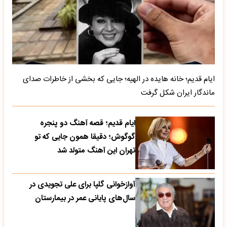
ایام قدیم؛ خانه هایده در الهیه؛ جایی که بخشی از خاطرات صدای
ماندگار ایران شکل گرفت
ایام قدیم؛ قصه آهنگ دو پنجره
گوگوش؛ دقیقا همون جایی که تو
تهران این آهنگ متولد شد
آوازخوانی گلپا برای علی تجویدی در
سال‌های پایانی عمر در بیمارستان