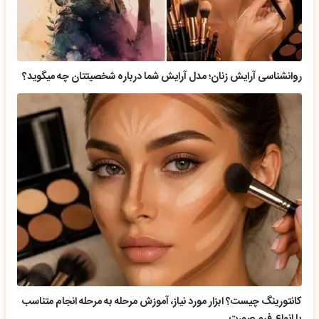
روانشناسی آرایش زنان؛ مدل آرایش شما درباره شخصیتتان چه میگوید؟
کانتورینگ چیست؟ ابزار مورد نیاز، آموزش مرحله به مرحله انجام متناسب
با انواع فرم صورت