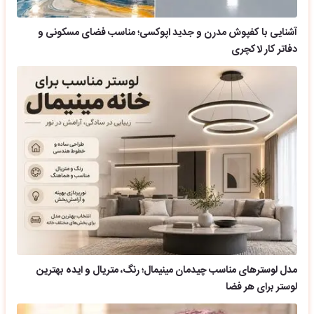
آشنایی با کفپوش مدرن و جدید اپوکسی؛ مناسب فضای مسکونی و
دفاتر کار لاکچری
مدل لوسترهای مناسب چیدمان مینیمال؛ رنگ، متریال و ایده بهترین
لوستر برای هر فضا