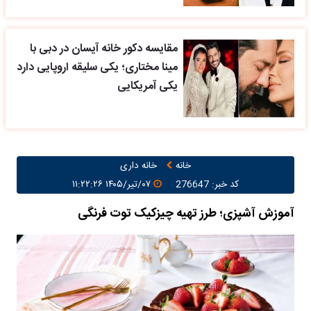
مقایسه دکور خانه آیسان در دبی با
مینا مختاری؛ یکی سلیقه اروپایی دارد
یکی آمریکایی
خانه
خانه داری
کد خبر: 276647
۰۷/تیر/۱۴۰۵ ۱۱:۲۲:۲۶
آموزش آشپزی؛ طرز تهیه چیزکیک توت فرنگی