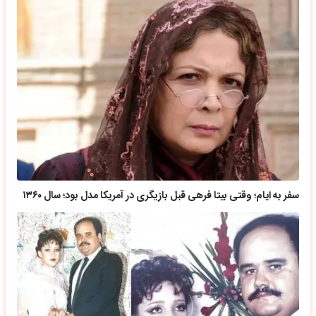
سفر به ایام؛ وقتی بیتا فرهی قبل بازیگری در آمریکا مدل بود؛ سال ۱۳۶۰