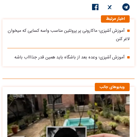
اخبار مرتبط
آموزش آشپزی؛ ماکارونی پر پروتئین مناسب واسه کسایی که میخوان
لاغر کنن
آموزش آشپزی؛ وعده بعد از باشگاه باید همین قدر جذاااب باشه
ویدیوهای جالب