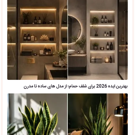
بهترین ایده 2026 برای شلف حمام؛ از مدل های ساده تا مدرن