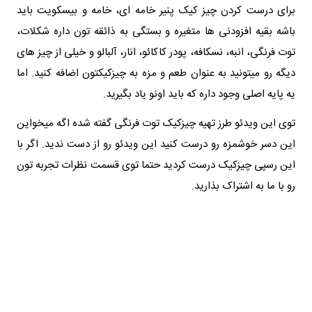
برای درست کردن چیز کیک پنیر خامه ای، خامه و بیسکویت باید
باشه بقیه افزودنی ها متغیره و بستگی به ذائقه تون داره شکلات،
توت فرنگی، انبه، نسکافه، پودر کاکائو، انار، آلبالو و خیلی از چیز های
دیگه رو میتونید به عنوان طعم و مزه به چیزکیکتون اضافه کنید. اما
یه پایه اصلی وجود داره که باید اونو یاد بگیرید.
توی این ویدئو طرز تهیه چیزکیک توت فرنگی گفته شده اگه میخواین
این دسر خوشمزه رو درست کنید این ویدئو رو از دست ندید. اگر با
این رسپی چیزکیک درست کردید حتما توی قسمت نظرات تجربه تون
رو با ما به اشتراک بذارید.