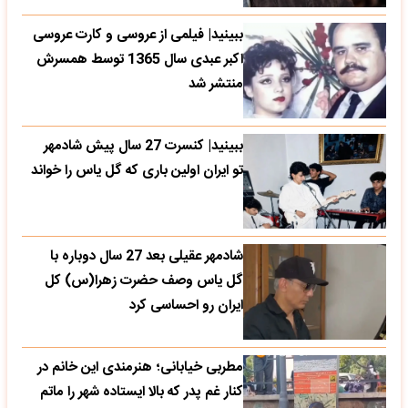
ببینید| فیلمی از عروسی و کارت عروسی
اکبر عبدی سال 1365 توسط همسرش
منتشر شد
ببینید| کنسرت 27 سال پیش شادمهر
تو ایران اولین باری که گل یاس را خواند
شادمهر عقیلی بعد 27 سال دوباره با
گل یاس وصف حضرت زهرا(س) کل
ایران رو احساسی کرد
مطربی خیابانی؛ هنرمندی این خانم در
کنار غم پدر که بالا ایستاده شهر را ماتم