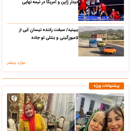
دیدار ژاپن و آمریکا در نیمه نهایی
ببینید/ سبقت راننده نیسان آبی از
لامبورگینی و بنتلی تو جاده
موارد بیشتر
پیشنهادات ویژه