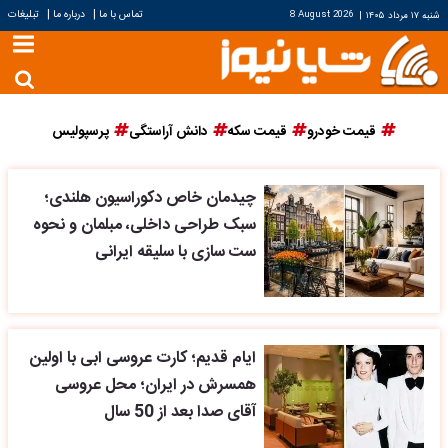
|
|
تماس با ما
درباره ما
تبلیغات
شنبه ۱۷ مرداد ۱۴۰۵
|
8 August 2026
قیمت خودرو
قیمت سکه
دانش آراستگی
پرسپولیس
چیدمان خاص دکوراسیون هلندی؛
سبک طراحی داخلی، مبلمان و نحوه
ست سازی با سلیقه ایرانی
ایام قدیم؛ کارت عروسی ابی با اولین
همسرش در ایران؛ محل عروسی
آقای صدا بعد از 50 سال