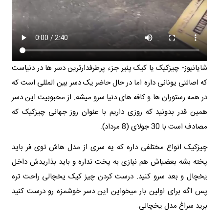
شایانیوز- چیزکیک یا کیک پنیر جزء پرطرفدارترین دسر ها در دنیاست
که اصالتی یونانی داره اما در حال حاضر یک دسر بین المللی است که
در همه رستوران ها و کافه های دنیا سرو میشه. از محبوبیت این دسر
همین قدر بدونید که روزی داریم با عنوان روز جهانی چیزکیک که
مصادف است با 30 جولای (8 مرداد).
چیزکیک انواع مختلفی داره که یه سری از مدل هاش توی فر باید
پخته بشه بعضیاش هم نیازی به پخت نداره و باید بذاریدش داخل
یخچال و بعد سرو کنید. درست کردن چیز کیک یخچالی راحت تره
پس اگه برای اولین بار میخواین این دسر خوشمزه رو درست کنید
برید سراغ مدل یخچالی.