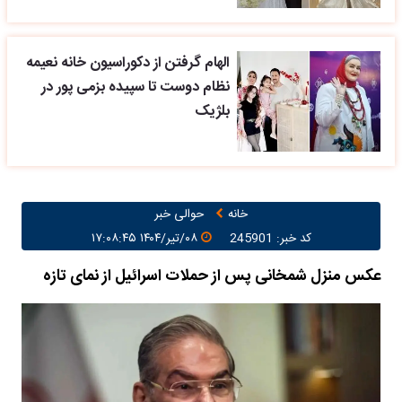
الهام گرفتن از دکوراسیون خانه نعیمه
نظام دوست تا سپیده بزمی پور در
بلژیک
خانه
حوالی خبر
کد خبر: 245901
۰۸/تیر/۱۴۰۴ ۱۷:۰۸:۴۵
عکس منزل شمخانی پس از حملات اسرائیل از نمای تازه