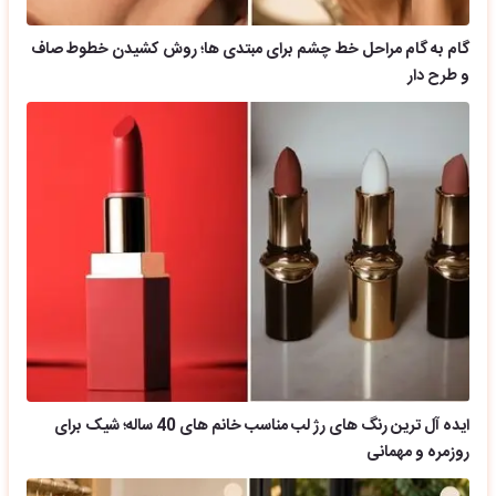
گام به گام مراحل خط چشم برای مبتدی ها؛ روش کشیدن خطوط صاف
و طرح دار
ایده آل ترین رنگ های رژ لب مناسب خانم های 40 ساله؛ شیک برای
روزمره و مهمانی