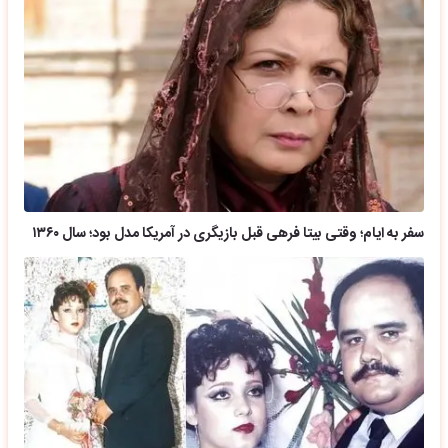
سفر به ایام؛ وقتی بیتا فرهی قبل بازیگری در آمریکا مدل بود؛ سال ۱۳۶۰