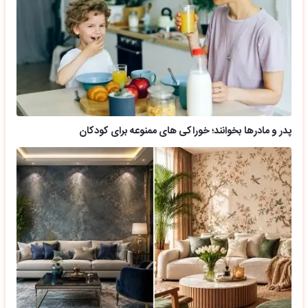
پدر و مادرها بخوانند؛ خوراکی های ممنوعه برای کودکان