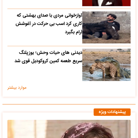
آوازخوانی مردی با صدای بهشتی که
کاری کرد اسب بی حرکت در آغوشش
آرام بگیرد
دیدنی های حیات وحش؛ یوزپلنگ
سریع طعمه کمین کروکودیل قوی شد
موارد بیشتر
پیشنهادات ویژه