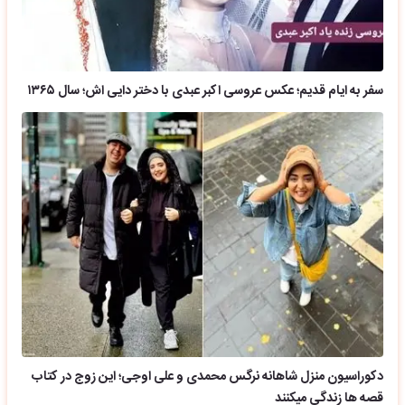
سفر به ایام قدیم؛ عکس عروسی اکبر عبدی با دختر دایی اش؛ سال ۱۳۶۵
دکوراسیون منزل شاهانه نرگس محمدی و علی اوجی؛ این زوج در کتاب
قصه ها زندگی میکنند