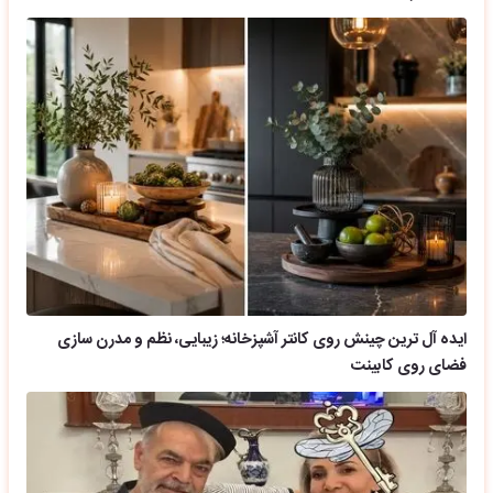
ایده آل ترین چینش روی کانتر آشپزخانه؛ زیبایی، نظم و مدرن سازی
فضای روی کابینت