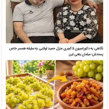
نگاهی به دکوراسیون لاکچری منزل حمید لولایی به سلیقه همسر خاص
پسندش؛ مبلمان یعنی این