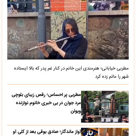
مطربی خیابانی؛ هنرمندی این خانم در کنار غم پدر که بالا ایستاده
شهر را ماتم زده کرد
مطربی پر احساس؛ رقص زیبای بلوچی
مرد جوان در بی خبری خانوم نوازنده
ویولن
آواز ماندگار؛ صادق بوقی بعد از کلی آو