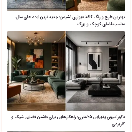
بهترین طرح و رنگ کاغذ دیواری نشیمن؛ جدید ترین ایده های سال،
مناسب فضای کوچک و بزرگ
دکوراسیون پذیرایی ۲۵ متری؛ راهکارهایی برای داشتن فضایی شیک و
کاربردی