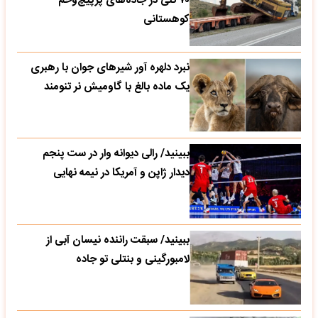
۷۰ تنی در جاده‌های پرپیچ‌وخم
کوهستانی
نبرد دلهره آور شیرهای جوان با رهبری
یک ماده بالغ با گاومیش نر تنومند
ببینید/ رالی دیوانه وار در ست پنجم
دیدار ژاپن و آمریکا در نیمه نهایی
ببینید/ سبقت راننده نیسان آبی از
لامبورگینی و بنتلی تو جاده