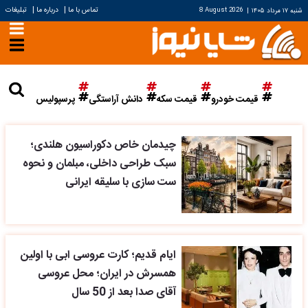
|
|
تماس با ما
درباره ما
تبلیغات
شنبه ۱۷ مرداد ۱۴۰۵
|
8 August 2026
قیمت خودرو
قیمت سکه
دانش آراستگی
پرسپولیس
چیدمان خاص دکوراسیون هلندی؛
سبک طراحی داخلی، مبلمان و نحوه
ست سازی با سلیقه ایرانی
ایام قدیم؛ کارت عروسی ابی با اولین
همسرش در ایران؛ محل عروسی
آقای صدا بعد از 50 سال