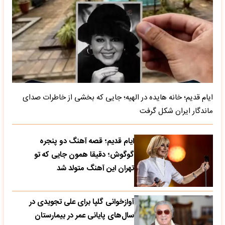
ایام قدیم؛ خانه هایده در الهیه؛ جایی که بخشی از خاطرات صدای
ماندگار ایران شکل گرفت
ایام قدیم؛ قصه آهنگ دو پنجره
گوگوش؛ دقیقا همون جایی که تو
تهران این آهنگ متولد شد
آوازخوانی گلپا برای علی تجویدی در
سال‌های پایانی عمر در بیمارستان