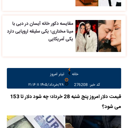
مقایسه دکور خانه آیسان در دبی با
مینا مختاری؛ یکی سلیقه اروپایی دارد
یکی آمریکایی
خانه
تیتر امروز
کد خبر: 276208
۲۸/خرداد/۱۴۰۵ ۲۱:۱۶:۱۱
قیمت دلار امروز پنج شنبه 28 خرداد؛ چه شود دلار تا 153
می شود؟