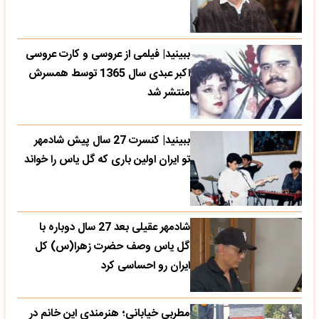
ببینید| فیلمی از عروسی و کارت عروسی
اکبر عبدی سال 1365 توسط همسرش
منتشر شد
ببینید| کنسرت 27 سال پیش شادمهر
تو ایران اولین باری که گل یاس را خواند
شادمهر عقیلی بعد 27 سال دوباره با
گل یاس وصف حضرت زهرا(س) کل
ایران رو احساسی کرد
مطربی خیابانی؛ هنرمندی این خانم در