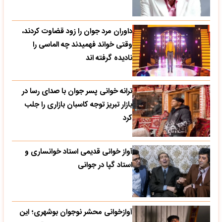
داوران مرد جوان را زود قضاوت کردند،
وقتی خواند فهمیدند چه الماسی را
نادیده گرفته اند
ترانه خوانی پسر جوان با صدای رسا در
بازار تبریز توجه کاسبان بازاری را جلب
کرد
آواز خوانی قدیمی استاد خوانساری و
استاد گپا در جوانی
آوازخوانی محشر نوجوان بوشهری؛ این