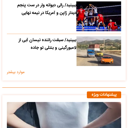
ببینید/ رالی دیوانه وار در ست پنجم
دیدار ژاپن و آمریکا در نیمه نهایی
ببینید/ سبقت راننده نیسان آبی از
لامبورگینی و بنتلی تو جاده
موارد بیشتر
پیشنهادات ویژه