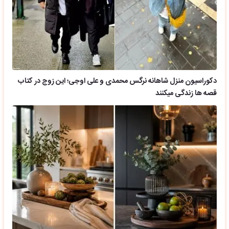
دکوراسیون منزل شاهانه نرگس محمدی و علی اوجی؛ این زوج در کتاب
قصه ها زندگی میکنند