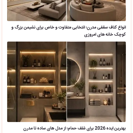
انواع کناف سقفی مدرن؛ انتخابی متفاوت و خاص برای نشیمن بزرگ و
کوچک خانه های امروزی
بهترین ایده 2026 برای شلف حمام؛ از مدل های ساده تا مدرن