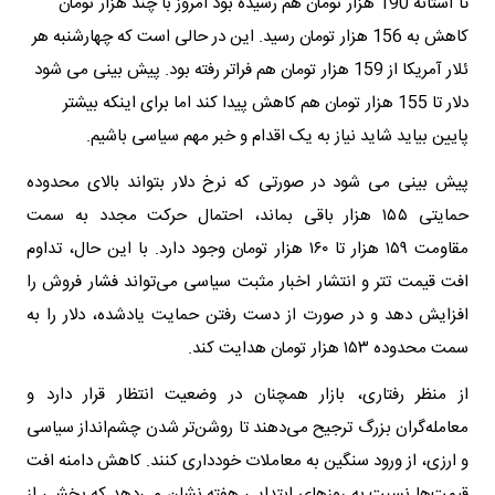
تا آستانه 190 هزار تومان هم رسیده بود امروز با چند هزار تومان
کاهش به 156 هزار تومان رسید. این در حالی است که چهارشنبه هر
ئلار آمریکا از 159 هزار تومان هم فراتر رفته بود. پیش بینی می شود
دلار تا 155 هزار تومان هم کاهش پیدا کند اما برای اینکه بیشتر
پایین بیاید شاید نیاز به یک اقدام و خبر مهم سیاسی باشیم.
پیش بینی می شود در صورتی که نرخ دلار بتواند بالای محدوده
حمایتی ۱۵۵ هزار باقی بماند، احتمال حرکت مجدد به سمت
مقاومت ۱۵۹ هزار تا ۱۶۰ هزار تومان وجود دارد. با این حال، تداوم
افت قیمت تتر و انتشار اخبار مثبت سیاسی می‌تواند فشار فروش را
افزایش دهد و در صورت از دست رفتن حمایت یادشده، دلار را به
سمت محدوده ۱۵۳ هزار تومان هدایت کند.
از منظر رفتاری، بازار همچنان در وضعیت انتظار قرار دارد و
معامله‌گران بزرگ ترجیح می‌دهند تا روشن‌تر شدن چشم‌انداز سیاسی
و ارزی، از ورود سنگین به معاملات خودداری کنند. کاهش دامنه افت
قیمت‌ها نسبت به روزهای ابتدایی هفته نشان می‌دهد که بخشی از