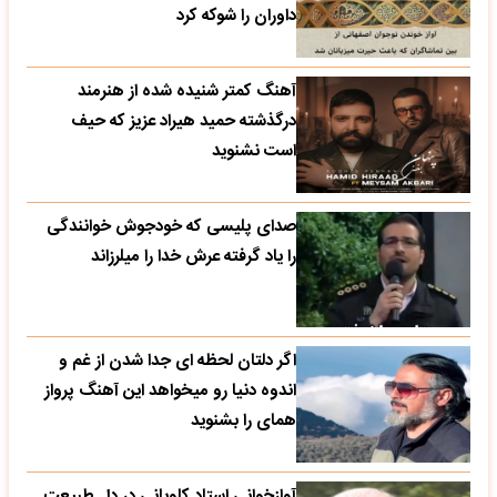
داوران را شوکه کرد
آهنگ کمتر شنیده شده از هنرمند
درگذشته حمید هیراد عزیز که حیف
است نشنوید
صدای پلیسی که خودجوش خوانندگی
را یاد گرفته عرش خدا را میلرزاند
اگر دلتان لحظه ای جدا شدن از غم و
اندوه دنیا رو میخواهد این آهنگ پرواز
همای را بشنوید
آوازخوانی استاد کاویانی در دل طبیعت