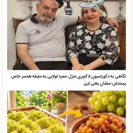
نگاهی به دکوراسیون لاکچری منزل حمید لولایی به سلیقه همسر خاص
پسندش؛ مبلمان یعنی این