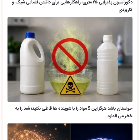
دکوراسیون پذیرایی ۲۵ متری؛ راهکارهایی برای داشتن فضایی شیک و
کاربردی
حواستان باشد هرگز این 5 مواد را با شوینده ها قاطی نکنید؛ شما را به
خطر می اندازد