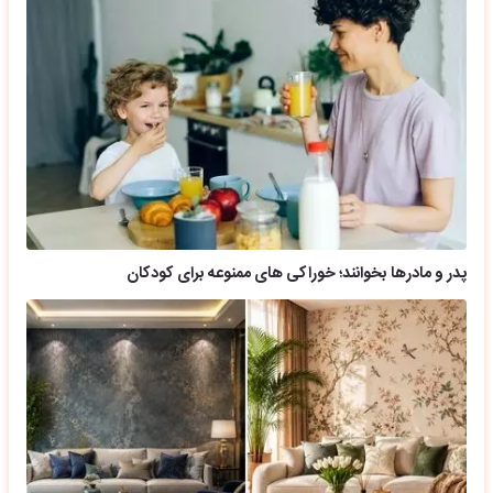
پدر و مادرها بخوانند؛ خوراکی های ممنوعه برای کودکان