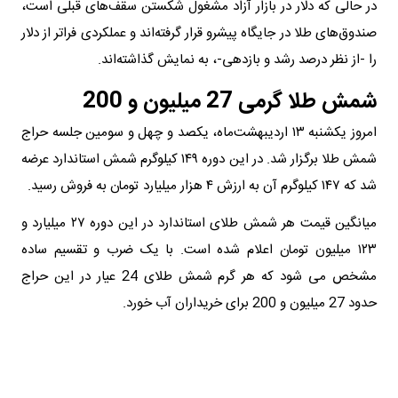
در حالی که دلار در بازار آزاد مشغول شکستن سقف‌های قبلی است،
صندوق‌های طلا در جایگاه پیشرو قرار گرفته‌اند و عملکردی فراتر از دلار
را -از نظر درصد رشد و بازدهی-، به نمایش گذاشته‌اند.
شمش طلا گرمی 27 میلیون و 200
امروز یکشنبه ۱۳ اردیبهشت‌ماه، یکصد و چهل و سومین جلسه حراج
شمش طلا برگزار شد. در این دوره ۱۴۹ کیلوگرم شمش استاندارد عرضه
شد که ۱۴۷ کیلوگرم آن به ارزش ۴ هزار میلیارد تومان به فروش رسید.
میانگین قیمت هر شمش طلای استاندارد در این دوره ۲۷ میلیارد و
۱۲۳ میلیون تومان اعلام شده است. با یک ضرب و تقسیم ساده
مشخص می شود که هر گرم شمش طلای 24 عیار در این حراج
حدود 27 میلیون و 200 برای خریداران آب خورد.