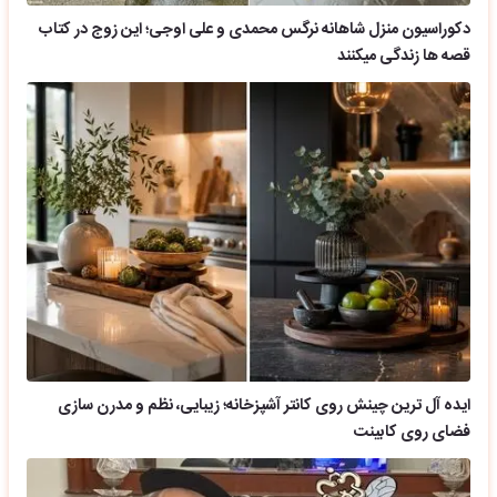
دکوراسیون منزل شاهانه نرگس محمدی و علی اوجی؛ این زوج در کتاب
قصه ها زندگی میکنند
ایده آل ترین چینش روی کانتر آشپزخانه؛ زیبایی، نظم و مدرن سازی
فضای روی کابینت