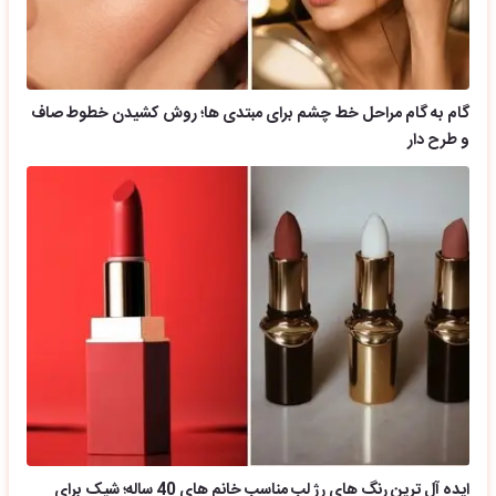
گام به گام مراحل خط چشم برای مبتدی ها؛ روش کشیدن خطوط صاف
و طرح دار
ایده آل ترین رنگ های رژ لب مناسب خانم های 40 ساله؛ شیک برای