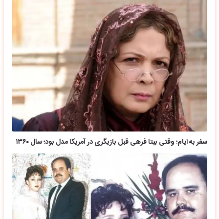
سفر به ایام؛ وقتی بیتا فرهی قبل بازیگری در آمریکا مدل بود؛ سال ۱۳۶۰