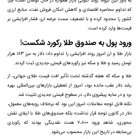
به باور این گروه،‌ روند کنونی بازار همواره در حال نوسان است؛ چرا
که تداوم محاصره اقتصادی و کاهش امکان فروش نفت، منابع ارزی
کشور را محدود کرده و با تضعیف سمت عرضه ارز، فشار افزایشی بر
قیمت‌ها وارد کرده است.
ورود پول به صندوق طلا رکورد شکست!
بازار طلا و ارز امروز روند افزایشی را تداوم داد؛ دلار به مرز ۱۸۳ هزار
تومان رسید و طلا و سکه نیز رکوردهای قیمتی جدیدی ثبت کردند.
طلا و سکه که هفته گذشته تحت تأثیر افت قیمت طلای جهانی، از
رشد دلار عقب مانده بود، امروز از تعطیلی بازارهای بین‌المللی بهره
برد و در سایه پیشروی دلار، در سطوح قیمتی جدیدی تثبیت شد.
نکته قابل توجه معاملات امروز این بود که برخلاف رویه‌های معمول،
دلار در کانون توجه قرار نداشت؛ بلکه صندوق‌های طلا با ایفای نقش
محوری، شاهد ورود ۷،۸۰۰ همت نقدینگی بودند که رکوردی
بی‌سابقه در تاریخ این بازار محسوب می‌شود.