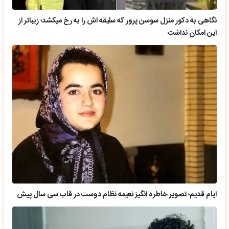
نگاهی به دکور منزل سوسن پرور که سلیقه اش را به رخ میکشد؛ زیباتر از
این امکان نداشت
ایام قدیم؛ تصویر خاطره انگیز نعیمه نظام دوست در قاب سی سال پیش