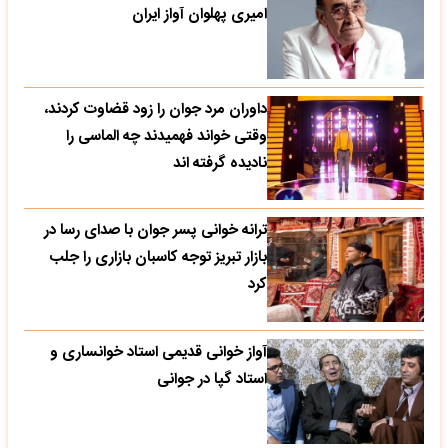
امیری پهلوان آواز ایران
داوران مرد جوان را زود قضاوت کردند،
وقتی خواند فهمیدند چه الماسی را
نادیده گرفته اند
ترانه خوانی پسر جوان با صدای رسا در
بازار تبریز توجه کاسبان بازاری را جلب
کرد
آواز خوانی قدیمی استاد خوانساری و
استاد گپا در جوانی