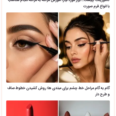
کانتورینگ چیست؟ ابزار مورد نیاز، آموزش مرحله به مرحله انجام متناسب
با انواع فرم صورت
گام به گام مراحل خط چشم برای مبتدی ها؛ روش کشیدن خطوط صاف
و طرح دار