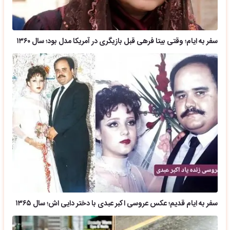
سفر به ایام؛ وقتی بیتا فرهی قبل بازیگری در آمریکا مدل بود؛ سال ۱۳۶۰
سفر به ایام قدیم؛ عکس عروسی اکبر عبدی با دختر دایی اش؛ سال ۱۳۶۵