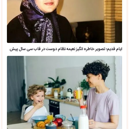
ایام قدیم؛ تصویر خاطره انگیز نعیمه نظام دوست در قاب سی سال پیش