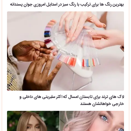
بهترین رنگ ها برای ترکیب با رنگ سبز در استایل امروزی جوان پسندانه
لاک های ترند برای تابستان امسال که اکثر سلبریتی های داخلی و
خارجی خواهانشان هستند