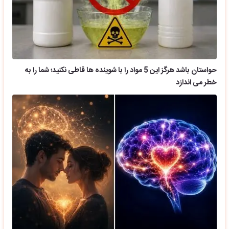
حواستان باشد هرگز این 5 مواد را با شوینده ها قاطی نکنید؛ شما را به
خطر می اندازد