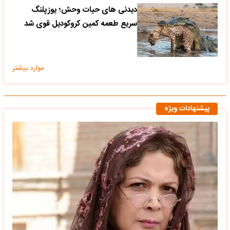
دیدنی های حیات وحش؛ یوزپلنگ
سریع طعمه کمین کروکودیل قوی شد
موارد بیشتر
پیشنهادات ویژه