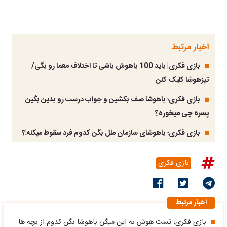
اخبار مرتبط
بازی فکری| باید 100 باهوش باشی تا اختلاف معما رو بگی/
تیزهوشا کلیک کنن
بازی فکری؛ باهوشا صف بکشین و جواب درست رو بدین بگین
پسره چی میخوره؟
بازی فکری؛ باهوشای سازمان ملل بگن کدوم فرد سقوط میکنه!؟
بازی فکری
اخبار مرتبط
بازی فکری؛ تست هوش به این میگن باهوشا بگن کدوم از بچه ها