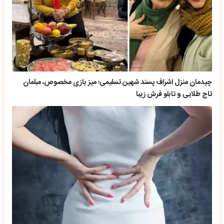
چیدمان منزل اشراف پسند شهین تسلیمی؛ میز بازی مخصوص، مبلمان
تاج طلایی و تابلو فرش زیبا