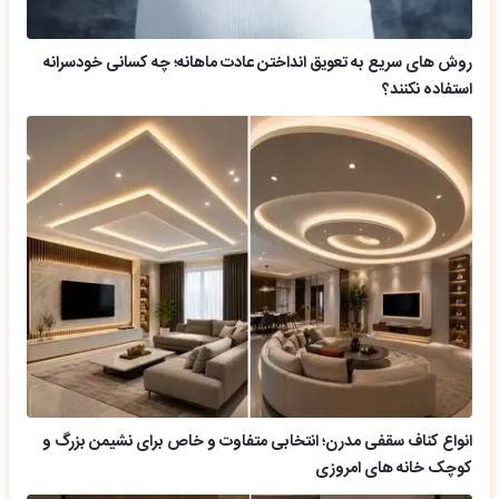
روش های سریع به تعویق انداختن عادت ماهانه؛ چه کسانی خودسرانه
استفاده نکنند؟
انواع کناف سقفی مدرن؛ انتخابی متفاوت و خاص برای نشیمن بزرگ و
کوچک خانه های امروزی