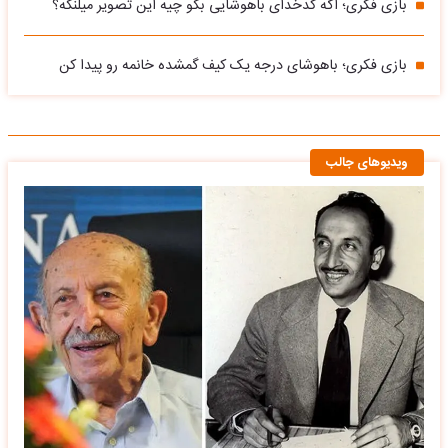
بازی فکری؛ اگه کدخدای باهوشایی بگو چیه این تصویر میلنگه؟
بازی فکری؛ باهوشای درجه یک کیف گمشده خانمه رو پیدا کن
ویدیوهای جالب