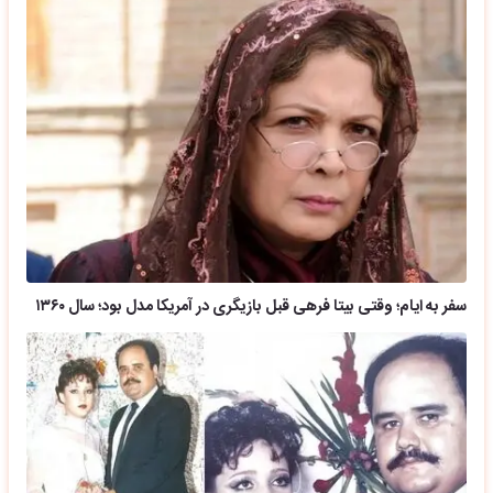
سفر به ایام؛ وقتی بیتا فرهی قبل بازیگری در آمریکا مدل بود؛ سال ۱۳۶۰