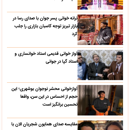
ترانه خوانی پسر جوان با صدای رسا در
بازار تبریز توجه کاسبان بازاری را جلب
کرد
آواز خوانی قدیمی استاد خوانساری و
استاد گپا در جوانی
آوازخوانی محشر نوجوان بوشهری؛ این
حجم از احساس در این سن، واقعا
تحسین‌ برانگیز است
مقایسه صدای همایون شجریان الان با