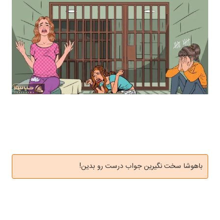
باهوشا سخت نگیرین جواب درست رو بدین!