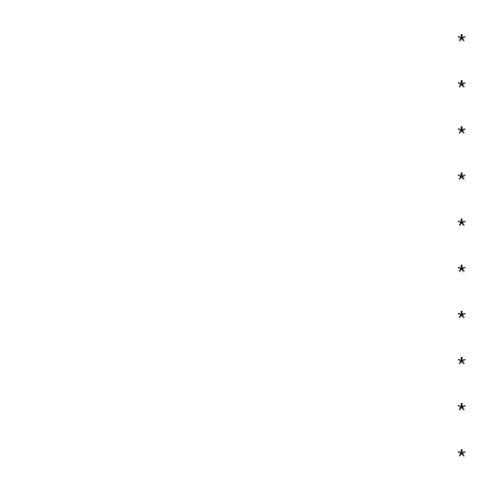
*
*
*
*
*
*
*
*
*
*