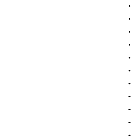
*
*
*
*
*
*
*
*
*
*
*