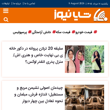
|
|
تماس با ما
درباره ما
تبلیغات
یکشنبه ۱۸ مرداد ۱۴۰۵
|
9 August 2026
قیمت خودرو
قیمت سکه
دانش آراستگی
پرسپولیس
سلیقه 20 ترلان پروانه در دکور خانه
ی بی نهایت خاص و هنری اش/
منزل پدری انقدر لوکس؟
چیدمان اصولی نشیمن مربع و
مستطیل؛ اندازه فرش، مبلمان و
نحوه تعادل بین چهار دیوار