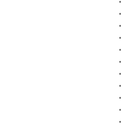
*
*
*
*
*
*
*
*
*
*
*