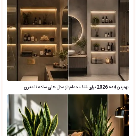
بهترین ایده 2026 برای شلف حمام؛ از مدل های ساده تا مدرن