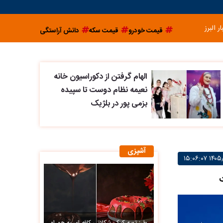
ار البرز
قیمت خودرو
قیمت سکه
دانش آراستگی
الهام گرفتن از دکوراسیون خانه
نعیمه نظام دوست تا سپیده
بزمی پور در بلژیک
آشپزی