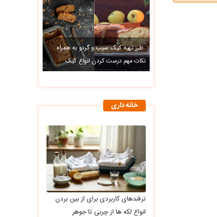
طرز تهیه کیک سیب و گردو به همراه
نکات مهم درست کردن انواع کیک
خانه داری
ترفندهای کاربردی برای از بین بردن
انواع لکه ها از چربی تا جوهر