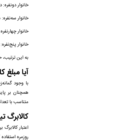
خانوار دونفره: د
خانوار سه‌نفره: 
خانوار چهارنفره:
خانوار پنج‌نفره:
به این ترتیب، خانوارهای چهارنف
آیا مبلغ ک
با وجود گمانه‌
همچنان بر پایه
متناسب با تعدا
کالابرگ تیر ۱۴۰۵ شامل چه کالاهایی می
اعتبار کالابرگ 
روزمره استفاده ک