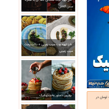
طرز تهیه کیک شکلاتی کافه ای به همراه
سس گاناش
طرز تهیه پوره سیب زمینی + نکات پخت
سیب زمینی
بهترین دستور پخت پنکیک
خانواده های پرجمعیت ۵ نفره در ماه تیر به حساب سرپرستان خانواده هایشان مبلغ ۵/۰۰۰/۰۰۰ تومان در