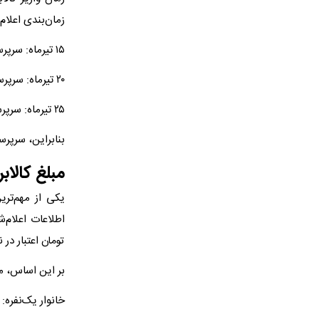
زمان‌بندی اعلام‌
۱۵ تیرماه: سرپرستان خانوار با رقم پایانی کد ملی ۰، ۱ و ۲
۲۰ تیرماه: سرپرستان خانوار با رقم پایانی کد ملی ۳، ۴، ۵ و ۶
۲۵ تیرماه: سرپرستان خانوار با رقم پایانی کد ملی ۷، ۸ و ۹
بنابراین، سرپرست
مبلغ کالابرگ تیر ۰۵
یکی از مهم‌تری
تومان اعتبار در
بر این اساس، می
خانوار یک‌نفره: