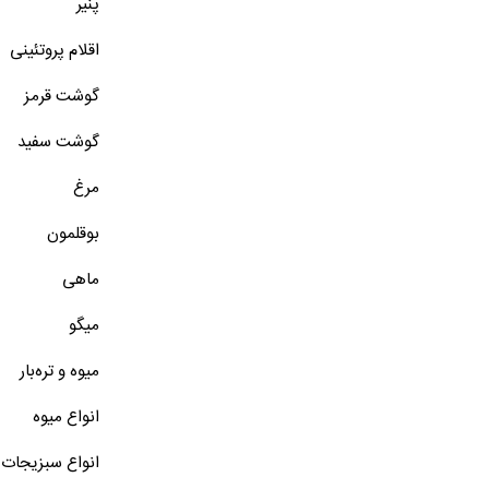
پنیر
اقلام پروتئینی
گوشت قرمز
گوشت سفید
مرغ
بوقلمون
ماهی
میگو
میوه و تره‌بار
انواع میوه
انواع سبزیجات