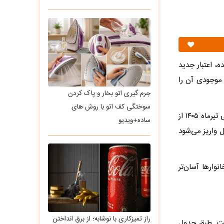
‌شده، اعتبار جدید
 موجودی آن را
جرم گیری اتو بخار و پاک کردن
سوختگی کف اتو با روش های
و به نقل از عصر همگرایی، عملیات تخصیص اعتبار کالابرگ الکترونیکی تیرماه ۱۴۰۵ از
ساده+ویدیو
ل واریز می‌شود
وارها آسان‌تر
راز تمیزکاری با نوشابه؛ از برق انداختن
شده است. طبق جدول