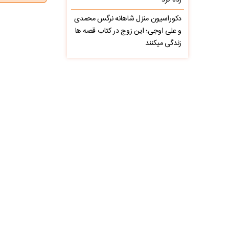
زده کرد
دکوراسیون منزل شاهانه نرگس محمدی
و علی اوجی؛ این زوج در کتاب قصه ها
زندگی میکنند