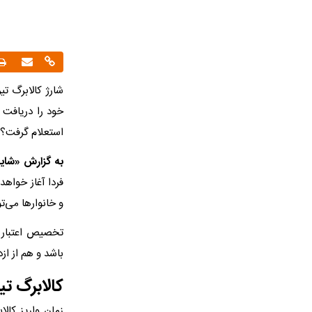
خود را دریافت 
استعلام گرفت؟
به گزارش «شایا
فردا آغاز خواهد
و خانوارها می‌تو
تخصیص اعتبار ک
باشد و هم از از
کالابرگ تیر ۱۴۰۵ چه زمانی واریز می