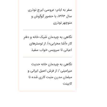
سفر به ایام,؛ عروسی ایرج نوذری
سال ۱۳۶۳، با حضور گوگوش و
منوچهر نوذری
نگاهی به چیدمان شیک خانه و دفترِ
کار «آشا محرابی»/ از لوسترهای
اعیانی تا سرویس خواب سفیذ
نگاهی به چیدمان خانه حدیث
میرامینی / از فرش اصیل ایرانی و
مبلمان مدرن منبت‌ کاری‌ شده تا
کابینت