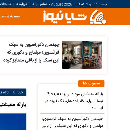
تماس با ما
درباره ما
تبلیغات
جمعه ۱۶ مرداد ۱۴۰۵
|
7 August 2026
|
|
صفحه نخست
چیدمان دکوراسیون به سبک
فرانسوی؛ مبلمان و دکوری که
این سبک را از باقی متمایز کرده
محبوب ها
خانه
تازه ت
یارانه معیشتی مرداد؛ واریز ۴,۲۰۰,۰۰۰
تومان برای خانواده های تک فرزند در
یارانه معیشتی تیر ۱۴۰۵ | واریز ۵,۰۰۰,۰۰۰ تومان به حساب
این ماه
چیدمان دکوراسیون به سبک فرانسوی؛
مبلمان و دکوری که این سبک را از باقی