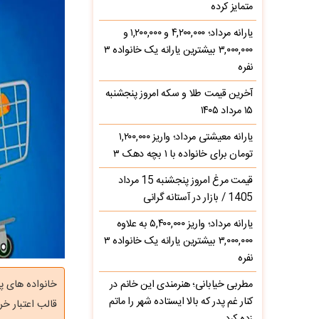
متمایز کرده
یارانه مرداد؛ ۴,۲۰۰,۰۰۰ و ۱,۲۰۰,۰۰۰ و
۳,۰۰۰,۰۰۰ بیشترین یارانه یک خانواده ۳
نفره
آخرین قیمت طلا و سکه امروز پنجشنبه
۱۵ مرداد ۱۴۰۵
یارانه معیشتی مرداد؛ واریز ۱,۲۰۰,۰۰۰
تومان برای خانواده با ۱ بچه دهک ۳
قیمت مرغ امروز پنجشنبه 15 مرداد
1405 / بازار در آستانه گرانی
یارانه مرداد؛ واریز ۵,۴۰۰,۰۰۰ به علاوه
۳,۰۰۰,۰۰۰ بیشترین یارانه یک خانواده ۳
نفره
مطربی خیابانی؛ هنرمندی این خانم در
کنار غم پدر که بالا ایستاده شهر را ماتم
قالب اعتبار خر