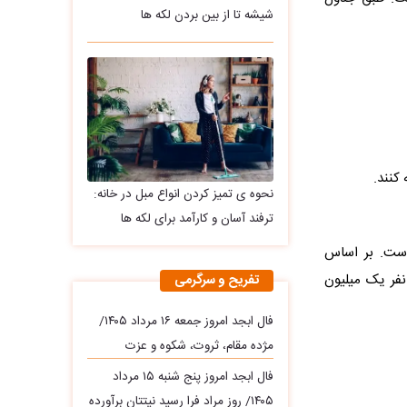
شیشه تا از بین بردن لکه ها
 کنند.
نحوه ی تمیز کردن انواع مبل در خانه:
ترفند آسان و کارآمد برای لکه ها
 است. بر اساس
و برای هر نفر یک میلیون
تفریح و سرگرمی
فال ابجد امروز جمعه ۱۶ مرداد ۱۴۰۵/
مژده مقام، ثروت، شکوه و عزت
فال ابجد امروز پنج شنبه ۱۵ مرداد
۱۴۰۵/ روز مراد فرا رسید نیتتان برآورده