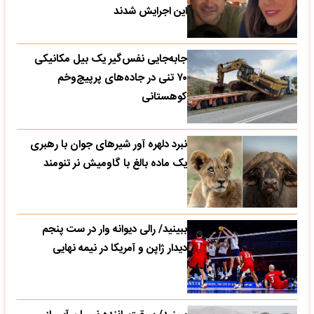
این اجرایش شدند
جابه‌جایی نفس‌گیر یک بیل مکانیکی
۷۰ تنی در جاده‌های پرپیچ‌وخم
کوهستانی
نبرد دلهره آور شیرهای جوان با رهبری
یک ماده بالغ با گاومیش نر تنومند
ببینید/ رالی دیوانه وار در ست پنجم
دیدار ژاپن و آمریکا در نیمه نهایی