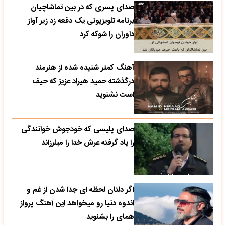
صدای پسری که در بین تماشاچیان
برنامه تلویزیونی یک دفعه زد زیر آواز
داوران را شوکه کرد
آهنگ کمتر شنیده شده از هنرمند
درگذشته حمید هیراد عزیز که حیف
است نشنوید
صدای پلیسی که خودجوش خوانندگی
را یاد گرفته عرش خدا را میلرزاند
اگر دلتان لحظه ای جدا شدن از غم و
اندوه دنیا رو میخواهد این آهنگ پرواز
همای را بشنوید