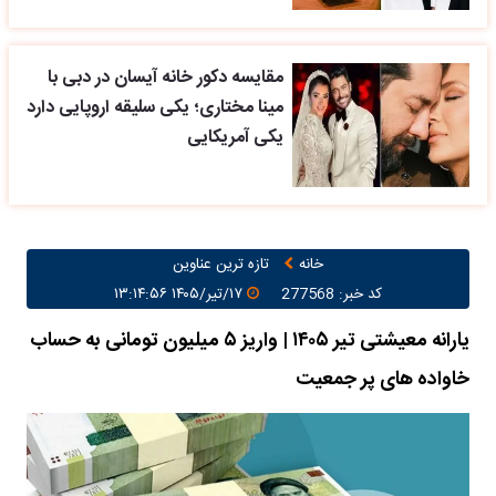
مقایسه دکور خانه آیسان در دبی با
مینا مختاری؛ یکی سلیقه اروپایی دارد
یکی آمریکایی
خانه
تازه ترین عناوین
کد خبر: 277568
۱۷/تیر/۱۴۰۵ ۱۳:۱۴:۵۶
یارانه معیشتی تیر ۱۴۰۵ | واریز ۵ میلیون تومانی به حساب
خاواده های پر جمعیت