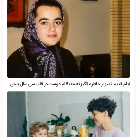
ایام قدیم؛ تصویر خاطره انگیز نعیمه نظام دوست در قاب سی سال پیش