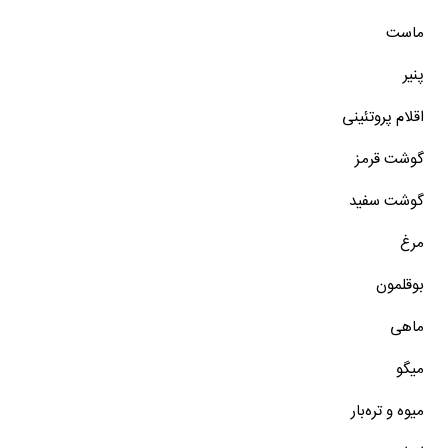
ماست
پنیر
اقلام پروتئینی
گوشت قرمز
گوشت سفید
مرغ
بوقلمون
ماهی
میگو
میوه و تره‌بار