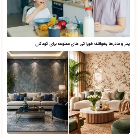
پدر و مادرها بخوانند؛ خوراکی های ممنوعه برای کودکان