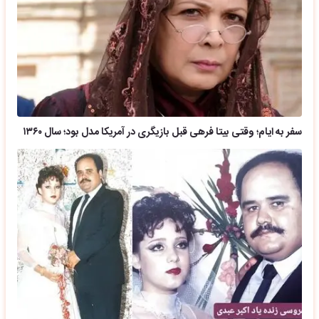
سفر به ایام؛ وقتی بیتا فرهی قبل بازیگری در آمریکا مدل بود؛ سال ۱۳۶۰