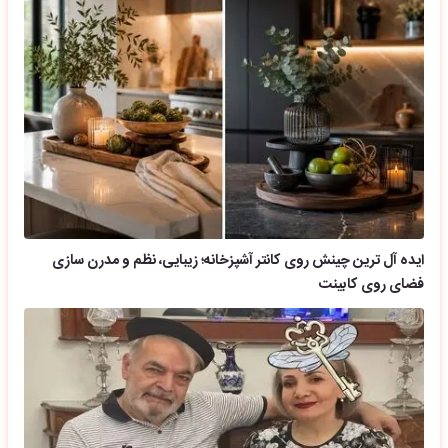
ایده آل ترین چینش روی کانتر آشپزخانه؛ زیبایی، نظم و مدرن سازی
فضای روی کابینت