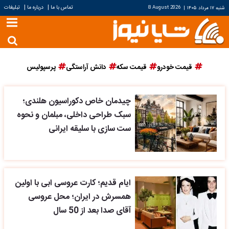
|
|
تماس با ما
درباره ما
تبلیغات
شنبه ۱۷ مرداد ۱۴۰۵
|
8 August 2026
قیمت خودرو
قیمت سکه
دانش آراستگی
پرسپولیس
چیدمان خاص دکوراسیون هلندی؛
سبک طراحی داخلی، مبلمان و نحوه
ست سازی با سلیقه ایرانی
ایام قدیم؛ کارت عروسی ابی با اولین
همسرش در ایران؛ محل عروسی
آقای صدا بعد از 50 سال