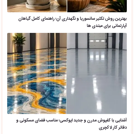
بهترین روش تکثیر سانسوریا و نگهداری آن؛ راهنمای کامل گیاهان
آپارتمانی برای مبتدی ها
آشنایی با کفپوش مدرن و جدید اپوکسی؛ مناسب فضای مسکونی و
دفاتر کار لاکچری