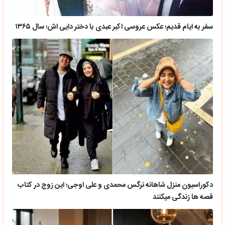
سفر به ایام قدیم؛ عکس عروسی اکبر عبدی با دختر دایی اش؛ سال ۱۳۶۵
دکوراسیون منزل شاهانه نرگس محمدی و علی اوجی؛ این زوج در کتاب
قصه ها زندگی میکنند