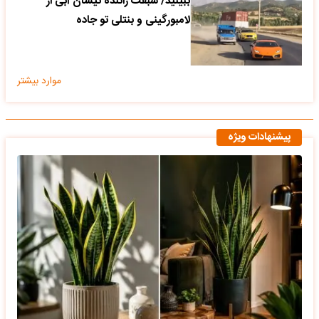
ببینید/ سبقت راننده نیسان آبی از
لامبورگینی و بنتلی تو جاده
موارد بیشتر
پیشنهادات ویژه