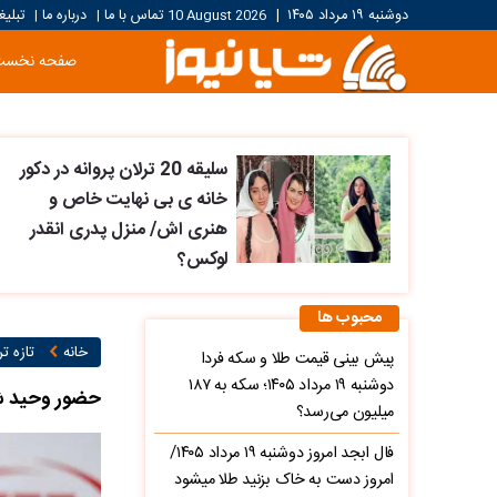
دوشنبه ۱۹ مرداد ۱۴۰۵
|
10 August 2026
تماس با ما
درباره ما
تبلیغ
|
|
صفحه نخست
سلیقه 20 ترلان پروانه در دکور
خانه ی بی نهایت خاص و
هنری اش/ منزل پدری انقدر
لوکس؟
محبوب ها
خانه
تازه ت
پیش‌ بینی قیمت طلا و سکه فردا
دوشنبه ۱۹ مرداد ۱۴۰۵؛ سکه به ۱۸۷
حضور وحید ش
میلیون می‌رسد؟
فال ابجد امروز دوشنبه ۱۹ مرداد ۱۴۰۵/
امروز دست به خاک بزنید طلا میشود