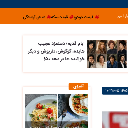
ار البرز
قیمت خودرو
قیمت سکه
دانش آراستگی
ایام قدیم؛ دستمزد عجیب
هایده، گوگوش، داریوش و دیگر
خواننده ها در دهه ۵۰!
آشپزی
طرز تهیه پاستا با گوجه گیلاسی و موزارلا |