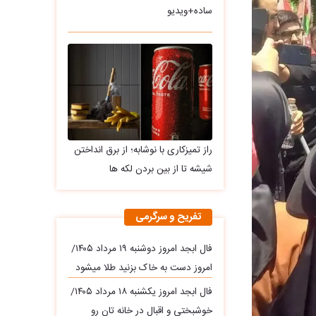
ساده+ویدیو
راز تمیزکاری با نوشابه؛ از برق انداختن
شیشه تا از بین بردن لکه ها
تفریح و سرگرمی
فال ابجد امروز دوشنبه ۱۹ مرداد ۱۴۰۵/
امروز دست به خاک بزنید طلا میشود
فال ابجد امروز یکشنبه ۱۸ مرداد ۱۴۰۵/
خوشبختی و اقبال در خانه تان رو