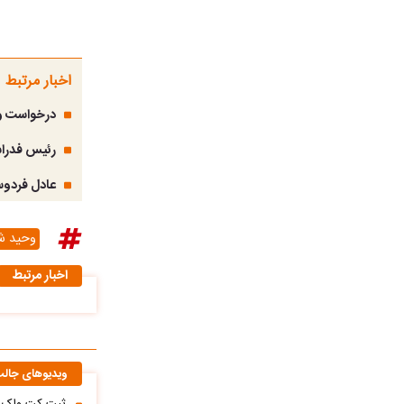
اخبار مرتبط
درخواست وحی
رئیس فدراس
عادل فردوس
وحید ش
اخبار مرتبط
ویدیوهای جال