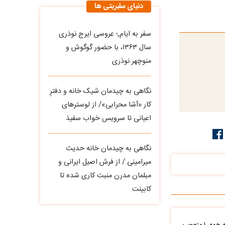
دنیای سلبریتی ها
سفر به ایام,؛ عروسی ایرج نوذری
سال ۱۳۶۳، با حضور گوگوش و
منوچهر نوذری
نگاهی به چیدمان شیک خانه و دفترِ
کار «آشا محرابی»/ از لوسترهای
اعیانی تا سرویس خواب سفیذ
نگاهی به چیدمان خانه حدیث
میرامینی / از فرش اصیل ایرانی و
مبلمان مدرن منبت‌ کاری‌ شده تا
کابینت