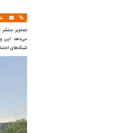
​تصاویر منتشر 
می‌دهد. این ور
شبکه‌های اجتما