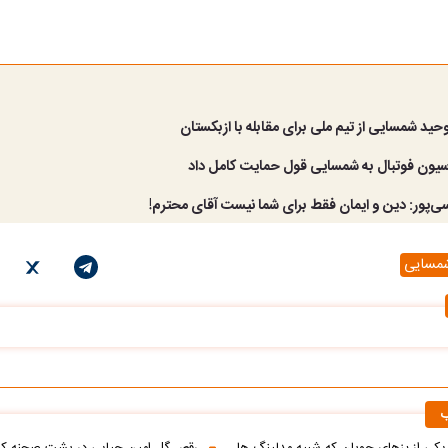
د شمسایی از تیم ملی برای مقابله با ازبکستان
یون فوتبال به شمسایی قول حمایت کامل داد
ی‌پور: دین و ایمان فقط برای شما نیست آقای محترم!
مسایی
ب