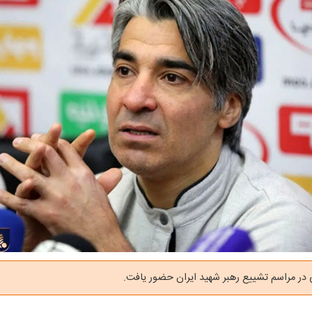
در مراسم تشییع رهبر شهید ایران حضور یافت.