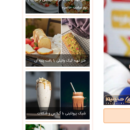
نیم ساعتِ حاضره
طرز تهیه کیک وانیلی با بافت پنبه ای
شیک پروتئینی با گیلاس و شکلات