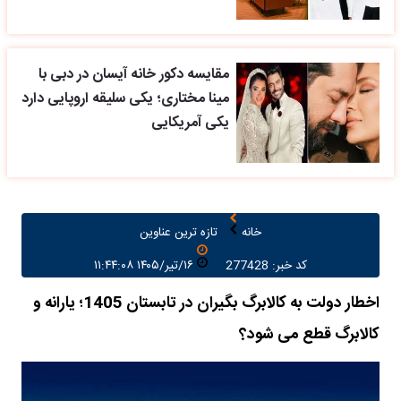
مقایسه دکور خانه آیسان در دبی با
مینا مختاری؛ یکی سلیقه اروپایی دارد
یکی آمریکایی
خانه
تازه ترین عناوین
کد خبر: 277428
۱۶/تیر/۱۴۰۵ ۱۱:۴۴:۰۸
اخطار دولت به کالابرگ بگیران در تابستان 1405؛ یارانه و
کالابرگ قطع می شود؟