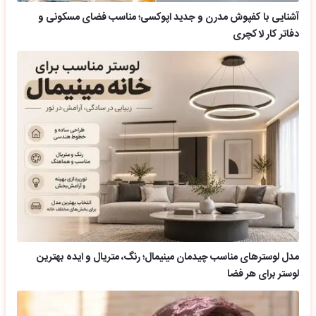
آشنایی با کفپوش مدرن و جدید اپوکسی؛ مناسب فضای مسکونی و
دفاتر کار لاکچری
مدل لوسترهای مناسب چیدمان مینیمال؛ رنگ، متریال و ایده بهترین
لوستر برای هر فضا