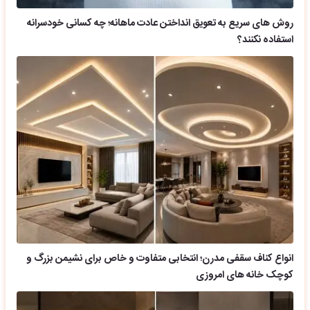
روش های سریع به تعویق انداختن عادت ماهانه؛ چه کسانی خودسرانه
استفاده نکنند؟
انواع کناف سقفی مدرن؛ انتخابی متفاوت و خاص برای نشیمن بزرگ و
کوچک خانه های امروزی