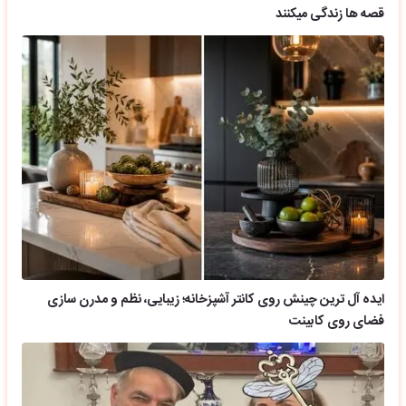
قصه ها زندگی میکنند
ایده آل ترین چینش روی کانتر آشپزخانه؛ زیبایی، نظم و مدرن سازی
فضای روی کابینت