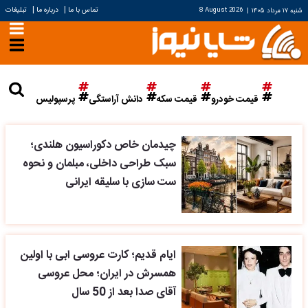
|
|
تماس با ما
درباره ما
تبلیغات
شنبه ۱۷ مرداد ۱۴۰۵
|
8 August 2026
قیمت خودرو
قیمت سکه
دانش آراستگی
پرسپولیس
چیدمان خاص دکوراسیون هلندی؛
سبک طراحی داخلی، مبلمان و نحوه
ست سازی با سلیقه ایرانی
ایام قدیم؛ کارت عروسی ابی با اولین
همسرش در ایران؛ محل عروسی
آقای صدا بعد از 50 سال