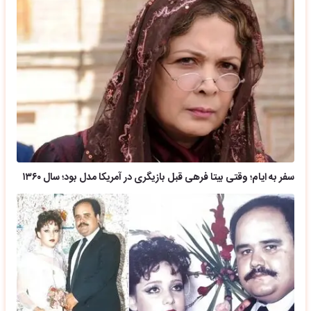
سفر به ایام؛ وقتی بیتا فرهی قبل بازیگری در آمریکا مدل بود؛ سال ۱۳۶۰