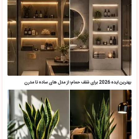
بهترین ایده 2026 برای شلف حمام؛ از مدل های ساده تا مدرن