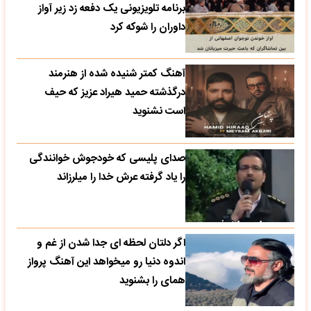
برنامه تلویزیونی یک دفعه زد زیر آواز
داوران را شوکه کرد
آهنگ کمتر شنیده شده از هنرمند
درگذشته حمید هیراد عزیز که حیف
است نشنوید
صدای پلیسی که خودجوش خوانندگی
را یاد گرفته عرش خدا را میلرزاند
اگر دلتان لحظه ای جدا شدن از غم و
اندوه دنیا رو میخواهد این آهنگ پرواز
همای را بشنوید