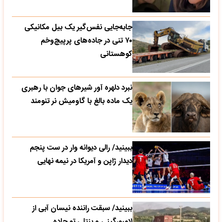
جابه‌جایی نفس‌گیر یک بیل مکانیکی
۷۰ تنی در جاده‌های پرپیچ‌وخم
کوهستانی
نبرد دلهره آور شیرهای جوان با رهبری
یک ماده بالغ با گاومیش نر تنومند
ببینید/ رالی دیوانه وار در ست پنجم
دیدار ژاپن و آمریکا در نیمه نهایی
ببینید/ سبقت راننده نیسان آبی از
لامبورگینی و بنتلی تو جاده