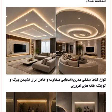
استفاده نکنند؟
انواع کناف سقفی مدرن؛ انتخابی متفاوت و خاص برای نشیمن بزرگ و
کوچک خانه های امروزی