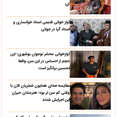
کرد
آواز خوانی قدیمی استاد خوانساری و
استاد گپا در جوانی
آوازخوانی محشر نوجوان بوشهری؛ این
حجم از احساس در این سن، واقعا
تحسین‌ برانگیز است
مقایسه صدای همایون شجریان الان با
وقتی کم سن تر بود؛ هنرمندان حیران
این اجرایش شدند