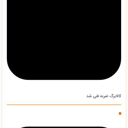
کالابرگ ضربه فنی شد