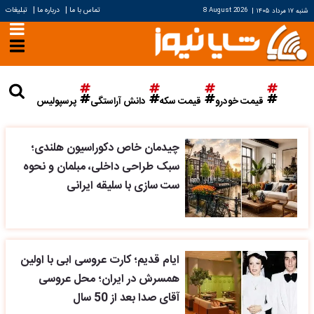
|
|
تماس با ما
درباره ما
تبلیغات
شنبه ۱۷ مرداد ۱۴۰۵
|
8 August 2026
قیمت خودرو
قیمت سکه
دانش آراستگی
پرسپولیس
چیدمان خاص دکوراسیون هلندی؛
سبک طراحی داخلی، مبلمان و نحوه
ست سازی با سلیقه ایرانی
ایام قدیم؛ کارت عروسی ابی با اولین
همسرش در ایران؛ محل عروسی
آقای صدا بعد از 50 سال