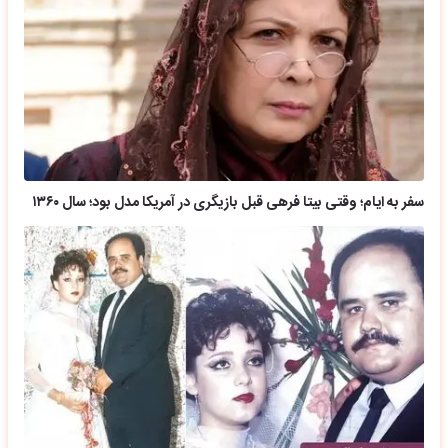
سفر به ایام؛ وقتی بیتا فرهی قبل بازیگری در آمریکا مدل بود؛ سال ۱۳۶۰