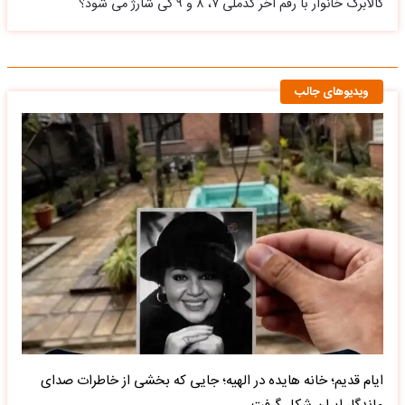
کالابرگ خانوار با رقم آخر کدملی ۷، ۸ و ۹ کی شارژ می شود؟
ویدیوهای جالب
ایام قدیم؛ خانه هایده در الهیه؛ جایی که بخشی از خاطرات صدای