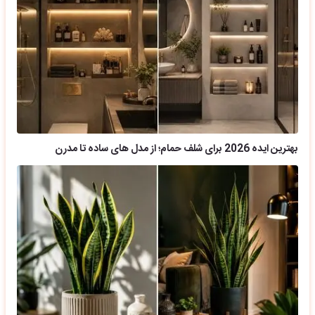
بهترین ایده 2026 برای شلف حمام؛ از مدل های ساده تا مدرن