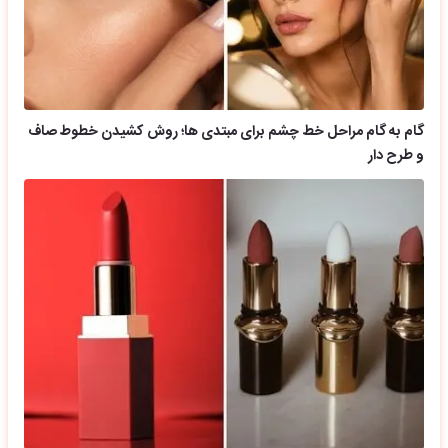
گام به گام مراحل خط چشم برای مبتدی ها؛ روش کشیدن خطوط صاف
و طرح دار