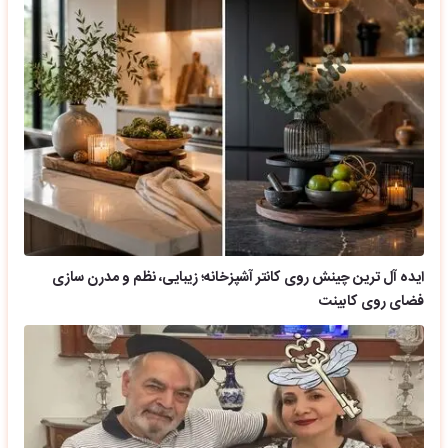
ایده آل ترین چینش روی کانتر آشپزخانه؛ زیبایی، نظم و مدرن سازی
فضای روی کابینت