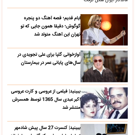
ماندگار ایران شکل گرفت
ایام قدیم؛ قصه آهنگ دو پنجره
گوگوش؛ دقیقا همون جایی که تو
تهران این آهنگ متولد شد
آوازخوانی گلپا برای علی تجویدی در
سال‌های پایانی عمر در بیمارستان
ببینید| فیلمی از عروسی و کارت عروسی
اکبر عبدی سال 1365 توسط همسرش
منتشر شد
ببینید| کنسرت 27 سال پیش شادمهر