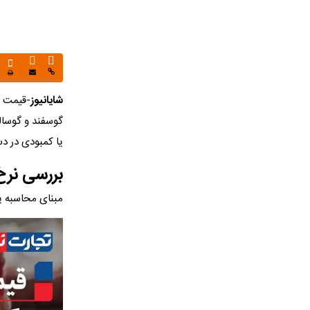
شایانیوز
گوسفند و گوسال
یا کمبودی در 
بررسی نرخ
مبنای محاسبه ی