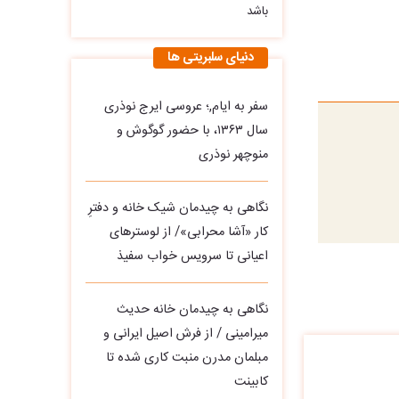
باشد
دنیای سلبریتی ها
سفر به ایام,؛ عروسی ایرج نوذری
سال ۱۳۶۳، با حضور گوگوش و
منوچهر نوذری
نگاهی به چیدمان شیک خانه و دفترِ
کار «آشا محرابی»/ از لوسترهای
اعیانی تا سرویس خواب سفیذ
نگاهی به چیدمان خانه حدیث
میرامینی / از فرش اصیل ایرانی و
مبلمان مدرن منبت‌ کاری‌ شده تا
کابینت