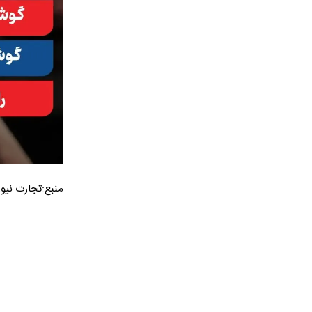
منبع:تجارت نیوز