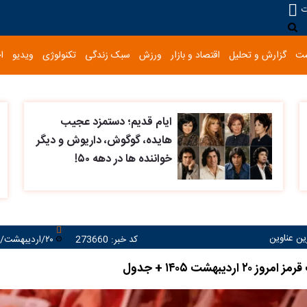
ت
ست
گزارش و تحلیل
اقتصاد و بازار
ورزش
سبک زندگی
تکنولوژی
ویدیو
ا
ایام قدیم؛ دستمزد عجیب
هایده، گوگوش، داریوش و دیگر
خواننده ها در دهه ۵۰!
رین عناوین
کد خبر: 273660
۲۰/اردیبهشت/۱۴۰۵ ۱۳:۳۵:۰۰
اردیبهشت ۱۴۰۵ + جدول