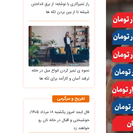
راز تمیزکاری با نوشابه؛ از برق انداختن
شیشه تا از بین بردن لکه ها
نحوه ی تمیز کردن انواع مبل در خانه:
ترفند آسان و کارآمد برای لکه ها
تفریح و سرگرمی
فال ابجد امروز یکشنبه ۱۸ مرداد ۱۴۰۵/
خوشبختی و اقبال در خانه تان رو
خواهند زد