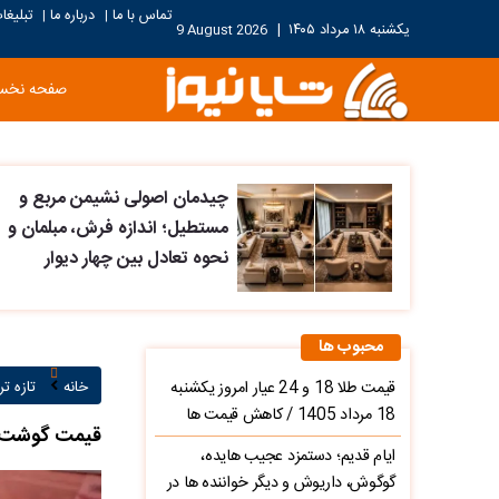
تماس با ما
درباره ما
تبلیغا
|
|
یکشنبه ۱۸ مرداد ۱۴۰۵
|
9 August 2026
صفحه نخ
چیدمان اصولی نشیمن مربع و
مستطیل؛ اندازه فرش، مبلمان و
نحوه تعادل بین چهار دیوار
محبوب ها
قیمت طلا 18 و 24 عیار امروز یکشنبه
خانه
تازه ت
18 مرداد 1405 / کاهش قیمت ها
قیمت گوشت قرمز امروز ۲۰ 
ایام قدیم؛ دستمزد عجیب هایده،
گوگوش، داریوش و دیگر خواننده ها در