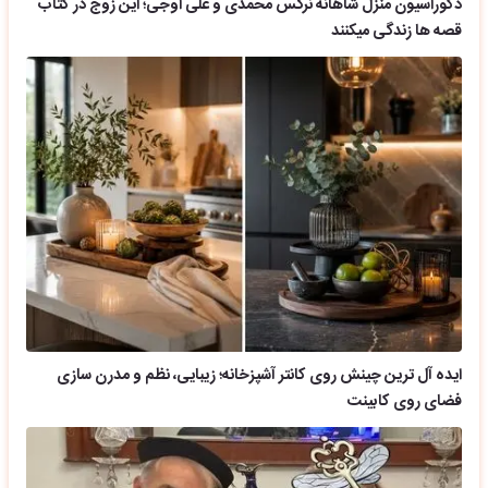
دکوراسیون منزل شاهانه نرگس محمدی و علی اوجی؛ این زوج در کتاب
قصه ها زندگی میکنند
ایده آل ترین چینش روی کانتر آشپزخانه؛ زیبایی، نظم و مدرن سازی
فضای روی کابینت