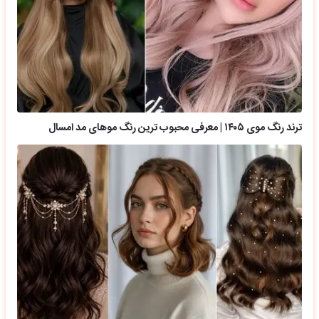
ترند رنگ موی ۱۴۰۵ | معرفی محبوب ترین رنگ موهای مد امسال