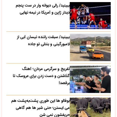
ببینید/ رالی دیوانه وار در ست پنجم
دیدار ژاپن و آمریکا در نیمه نهایی
ببینید/ سبقت راننده نیسان آبی از
لامبورگینی و بنتلی تو جاده
تفریح و سرگرمی مردان؛ آهنگ
گذاشتن و دست زدن برای عروسک تا
برقصد!
بوفالو ها این‌ طوری پشت‌به‌پشت هم
می‌ ایستن؛ حتی شیر ها هم گاهی
حریفشون نمی‌ شن