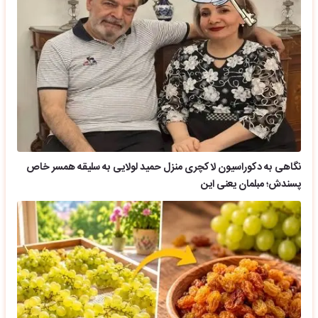
نگاهی به دکوراسیون لاکچری منزل حمید لولایی به سلیقه همسر خاص
پسندش؛ مبلمان یعنی این