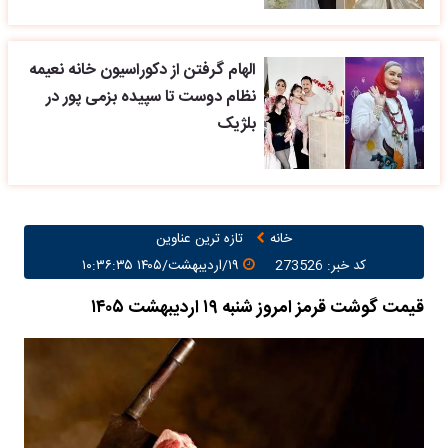
الهام گرفتن از دکوراسیون خانه نعیمه
نظام دوست تا سپیده بزمی پور در
بلژیک
خانه
تازه ترین عناوین
کد خبر: 273526
۱۹/اردیبهشت/۱۴۰۵ ۱۰:۳۶:۳۵
قیمت گوشت قرمز امروز شنبه ۱۹ اردیبهشت ۱۴۰۵