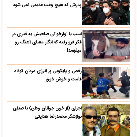
پدرش که هیچ وقت قدیمی نمی شود
اسب با آوازخوانی صاحبش به قدری در
فکر فرو رفته که انگار معنای آهنگ رو
میفهمد!
رقص و پایکوبی پر انرژی مردان کوتاه
قامت و خوش ذوق
اجرای (از خون جوانان وطن) با صدای
نوازشگر محمدرضا هدایتی