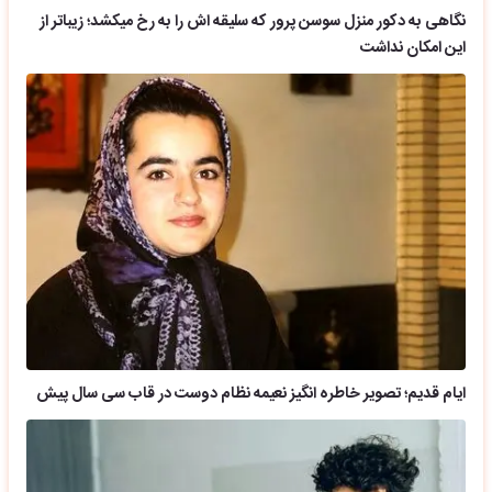
نگاهی به دکور منزل سوسن پرور که سلیقه اش را به رخ میکشد؛ زیباتر از
این امکان نداشت
ایام قدیم؛ تصویر خاطره انگیز نعیمه نظام دوست در قاب سی سال پیش