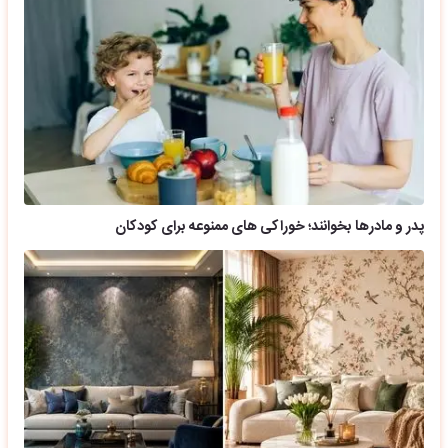
پدر و مادرها بخوانند؛ خوراکی های ممنوعه برای کودکان