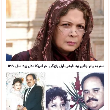
سفر به ایام؛ وقتی بیتا فرهی قبل بازیگری در آمریکا مدل بود؛ سال ۱۳۶۰