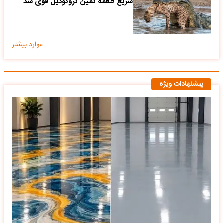
سریع طعمه کمین کروکودیل قوی شد
موارد بیشتر
پیشنهادات ویژه