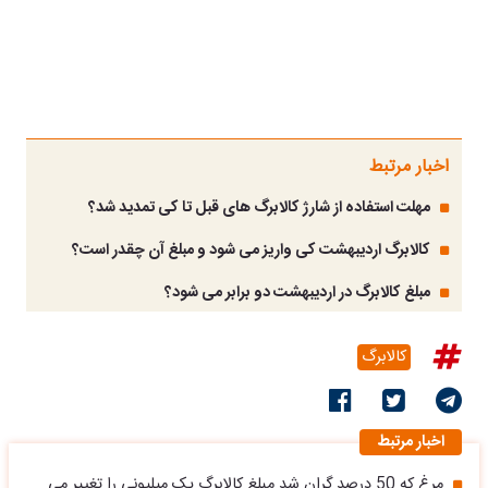
اخبار مرتبط
مهلت استفاده از شارژ کالابرگ های قبل تا کی تمدید شد؟
کالابرگ اردیبهشت کی واریز می شود و مبلغ آن چقدر است؟
مبلغ کالابرگ در اردیبهشت دو برابر می شود؟
کالابرگ
اخبار مرتبط
مرغ که 50 درصد گران شد مبلغ کالابرگ یک میلیونی را تغییر می