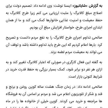
به گزارش «شایانیوز»
ایسنا نوشت: وی ادامه داد: تصمیم دولت برای
اصلاح مبلغ کالابرگ را مثبت ارزیابی می کنم زیرا طرح کالابرگ به
حفظ معیشت و امنیت غذایی خانوارها کمک می کند و ما از همان
ابتدای اجرای طرح، خواستار افزایش مبلغ آن بودیم.
صالحی تداوم اجرای طرح کالابرگ را به نفع مردم دانست و تصریح
کرد: بارها اعلام کردیم که این طرح باید تداوم داشته باشد و توقف آن
می تواند به معیشت مردم لطمه بزند.
به گفته این فعال کارگری در صورتی که اعتبار کالابرگ تغییر کند و به
ازای هر نفر دو برابر شود، کمک بسیار بزرگی به حفظ قدرت خرید در
شرایط کنونی بازار است.
صالحی ادامه داد: در زمان جنگ‌ هشت ساله کوپن روغن و برنج و
قند و شکر از تلویزیون اعلام می شد و مردم بر اساس آن به فروشگاه
ها مراجعه و خرید می کردند. کوپن خیلی از خانواده ها را در ماه