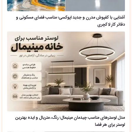
آشنایی با کفپوش مدرن و جدید اپوکسی؛ مناسب فضای مسکونی و
دفاتر کار لاکچری
مدل لوسترهای مناسب چیدمان مینیمال؛ رنگ، متریال و ایده بهترین
لوستر برای هر فضا