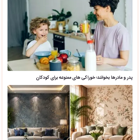
پدر و مادرها بخوانند؛ خوراکی های ممنوعه برای کودکان