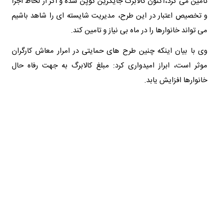
تامین می کرد،اکنون کالابرگ جایگزین کوپن شده و اگر از لحاظ اجرا
و تخصیص اعتبار در این طرح، مدیریت شایسته ای را شاهد باشیم
می تواند خانوارها را در ماه بی نیاز و تامین کند.
وی با بیان اینکه چنین طرح های حمایتی در امرار معاش کارگران
موثر است، ابراز امیدواری کرد: مبلغ کالابرگ به جهت رفاه حال
خانوارها افزایش یابد.