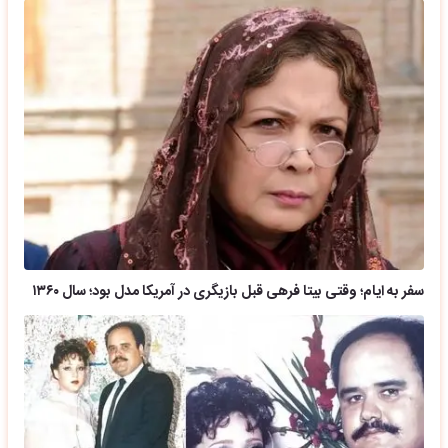
سفر به ایام؛ وقتی بیتا فرهی قبل بازیگری در آمریکا مدل بود؛ سال ۱۳۶۰