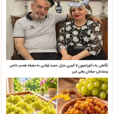
نگاهی به دکوراسیون لاکچری منزل حمید لولایی به سلیقه همسر خاص
پسندش؛ مبلمان یعنی این