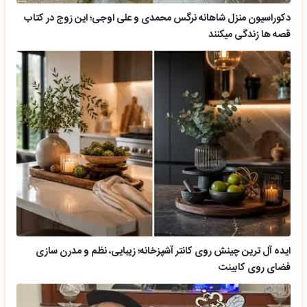
دکوراسیون منزل شاهانه نرگس محمدی و علی اوجی؛ این زوج در کتاب
قصه ها زندگی میکنند
ایده آل ترین چینش روی کانتر آشپزخانه؛ زیبایی، نظم و مدرن سازی
فضای روی کابینت