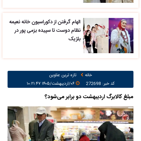
الهام گرفتن از دکوراسیون خانه نعیمه
نظام دوست تا سپیده بزمی پور در
بلژیک
خانه
تازه ترین عناوین
کد خبر: 272698
۰۶/اردیبهشت/۱۴۰۵ ۱۰:۲۱:۴۷
مبلغ کالابرگ اردیبهشت دو برابر می‌شود؟