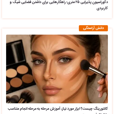
دکوراسیون پذیرایی ۲۵ متری؛ راهکارهایی برای داشتن فضایی شیک و
کاربردی
دانش آراستگی
کانتورینگ چیست؟ ابزار مورد نیاز، آموزش مرحله به مرحله انجام متناسب