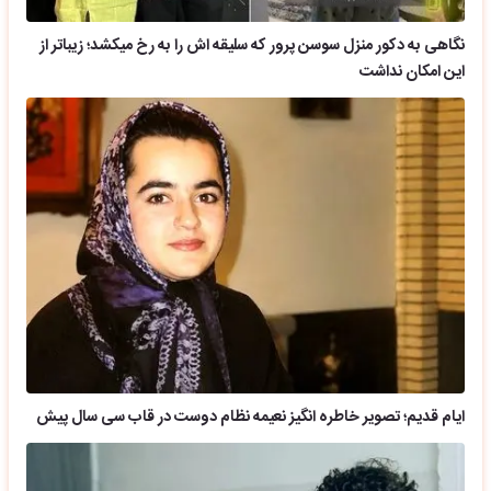
نگاهی به دکور منزل سوسن پرور که سلیقه اش را به رخ میکشد؛ زیباتر از
این امکان نداشت
ایام قدیم؛ تصویر خاطره انگیز نعیمه نظام دوست در قاب سی سال پیش