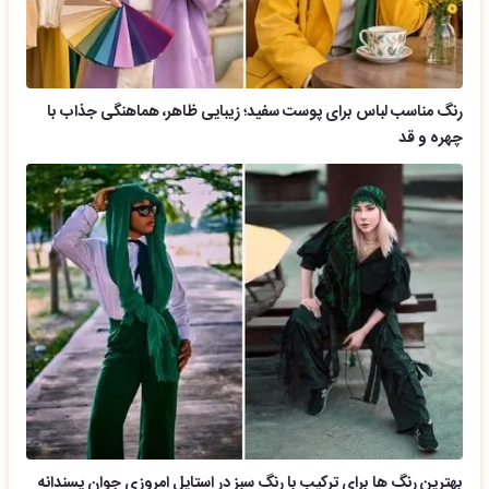
رنگ مناسب لباس برای پوست سفید؛ زیبایی ظاهر، هماهنگی جذاب با
چهره و قد
بهترین رنگ ها برای ترکیب با رنگ سبز در استایل امروزی جوان پسندانه