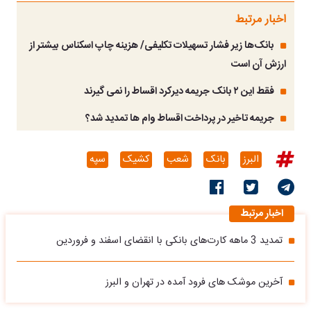
اخبار مرتبط
بانک‌ها زیر فشار تسهیلات تکلیفی/ هزینه چاپ اسکناس بیشتر از
ارزش آن است
فقط این ۲ بانک جریمه دیرکرد اقساط را نمی گیرند
جریمه تاخیر در پرداخت اقساط وام ها تمدید شد؟
البرز
بانک
شعب
کشیک
سپه
اخبار مرتبط
تمدید 3 ماهه کارت‌های بانکی با انقضای اسفند و فروردین
آخرین موشک های فرود آمده در تهران و البرز