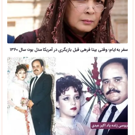
سفر به ایام؛ وقتی بیتا فرهی قبل بازیگری در آمریکا مدل بود؛ سال ۱۳۶۰