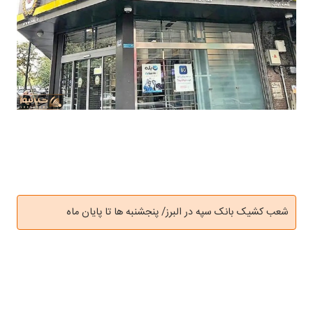
شعب کشیک بانک سپه در البرز/ پنجشنبه ها تا پایان ماه