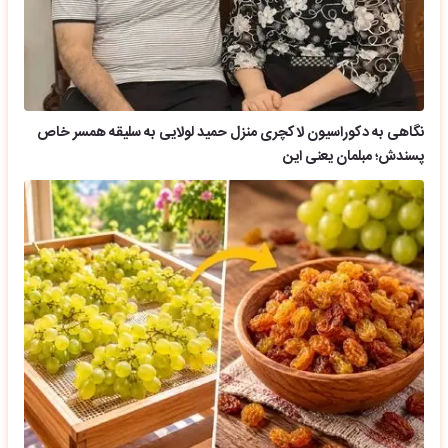
نگاهی به دکوراسیون لاکچری منزل حمید لولایی به سلیقه همسر خاص
پسندش؛ مبلمان یعنی این