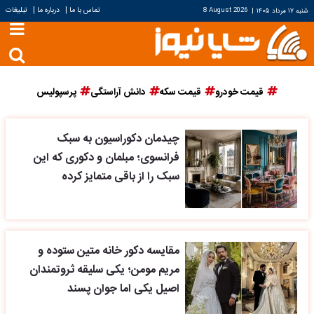
|
|
تماس با ما
درباره ما
تبلیغات
شنبه ۱۷ مرداد ۱۴۰۵
|
8 August 2026
قیمت خودرو
قیمت سکه
دانش آراستگی
پرسپولیس
چیدمان دکوراسیون به سبک
فرانسوی؛ مبلمان و دکوری که این
سبک را از باقی متمایز کرده
مقایسه دکور خانه متین ستوده و
مریم مومن؛ یکی سلیقه ثروتمندان
اصیل یکی اما جوان پسند