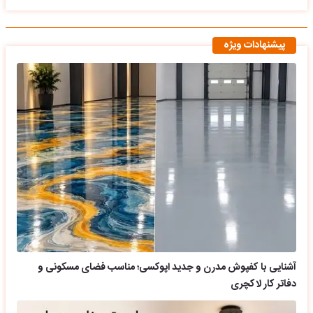
پیشنهادات ویژه
آشنایی با کفپوش مدرن و جدید اپوکسی؛ مناسب فضای مسکونی و
دفاتر کار لاکچری