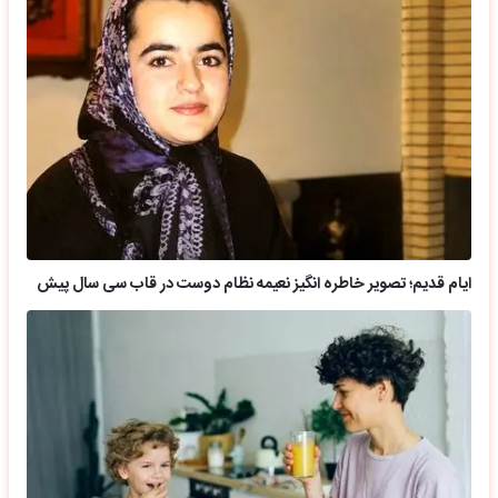
ایام قدیم؛ تصویر خاطره انگیز نعیمه نظام دوست در قاب سی سال پیش