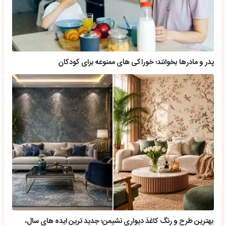
پدر و مادرها بخوانند؛ خوراکی های ممنوعه برای کودکان
بهترین طرح و رنگ کاغذ دیواری نشیمن؛ جدید ترین ایده های سال،