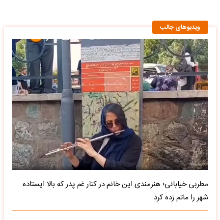
ویدیوهای جالب
مطربی خیابانی؛ هنرمندی این خانم در کنار غم پدر که بالا ایستاده
شهر را ماتم زده کرد