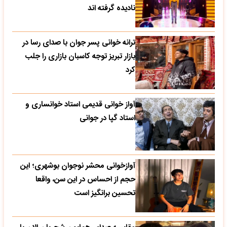
نادیده گرفته اند
ترانه خوانی پسر جوان با صدای رسا در
بازار تبریز توجه کاسبان بازاری را جلب
کرد
آواز خوانی قدیمی استاد خوانساری و
استاد گپا در جوانی
آوازخوانی محشر نوجوان بوشهری؛ این
حجم از احساس در این سن، واقعا
تحسین‌ برانگیز است