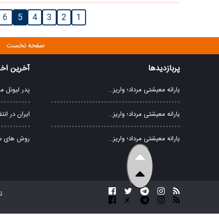
6
5
4
3
2
1
صفحه نخست
پربازدیدها
آخرین اخب
یارانه معیشتی مرداد؛ واریز…
پدر لیونل 
یارانه معیشتی مرداد؛ واریز…
ایران در انت
یارانه معیشتی مرداد؛ واریز…
روش های سر
ت