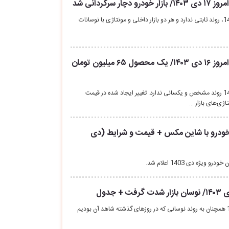
 سرگردانی شد
قیمت خودرو امروز 17 دی 1403، روند ثابتی ندارد و هر دو بازار داخلی و مونتاژی با نوسانات
(جدول) قیمت خودرو امروز ۱۶ دی ۱۴۰۳/ یک محصول ۶۵ میلیون تومان
قیمت خودرو امروز 16 دی 1403 روند مشخص و یکسانی ندارد. تغییر ایجاد شده در قیمت
ژی‌های بازار …
ودرو با شاین مکس + قیمت و شرایط (دی
ژه دی 1403 اعلام شد.
قیمت خودرو امروز 6 دی 1403 همچنان به روند نوسانی که در روزهای گذشته شاهد آن بودیم