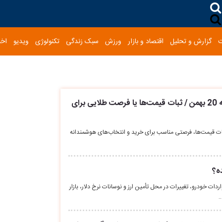
گزارش و تحلیل
اقتصاد و بازار
ورزش
سبک زندگی
تکنولوژی
ویدیو
اخب
قیمت خودرو امروز شنبه 20 بهمن / ثبات قیمت‌ها یا فرصت طلایی برای
ودرو ۲۰ بهمن ۱۴۰۳ با ثبات قیمت‌ها، فرصتی مناسب برای خرید و انتخاب‌های هوشمندانه
ه؟
ردات خودرو، تغییرات در محل تأمین ارز و نوسانات نرخ دلار، بازار
…