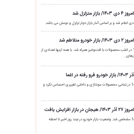
متزلزل شد
 متلاطم شد
قیمت خودرو امروز 2 دی 1403 در اغلب محصولات با افت‌وخیز همراه شد. با همه اینها تعدادی از
زهای…
قیمت خودرو امروز 28 آذر 1403 در تمامی محصولات مونتاژی و داخلی تغییری احساس نکرد و
 افزایش یافت
قیمت خودرو امروز 27 آذر 1403 مشخص شد. وضعیت بازار خودرو در چند روز اخیر تا لحظه