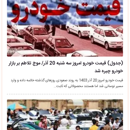
(جدول) قیمت خودرو امروز سه شنبه 20 آذر/ موج تلاطم بر بازار
خودرو چیره شد
قیمت خودرو امروز 20 آذر 1403 به روند صعودی روزهای گذشته خاتمه داده و وارد
مسیر نوسانی شد اما هستند محصولاتی که ثابت…