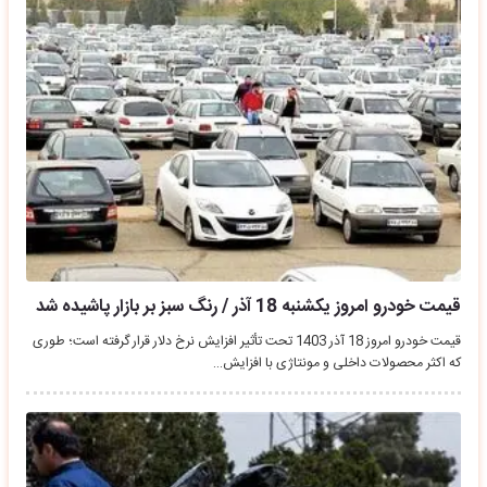
قیمت خودرو امروز یکشنبه 18 آذر / رنگ سبز بر بازار پاشیده شد
قیمت خودرو امروز 18 آذر 1403 تحت تأثیر افزایش نرخ دلار قرار گرفته است؛ طوری
که اکثر محصولات داخلی و مونتاژی با افزایش…