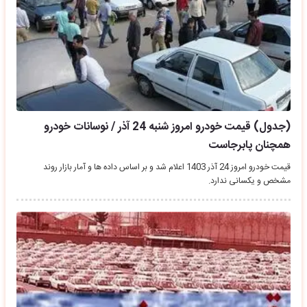
(جدول) قیمت خودرو امروز شنبه 24 آذر / نوسانات خودرو
همچنان پابرجاست
قیمت خودرو امروز 24 آذر 1403 اعلام شد و بر اساس داده ها و آمار بازار روند
مشخص و یکسانی ندارد.