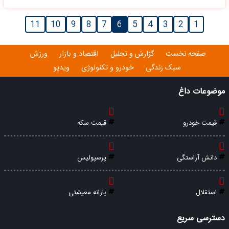
11
10
9
8
7
6
5
4
3
2
1
صفحه نخست
گزارش و تحلیل
اقتصاد و بازار
ورزش
سبک زندگی
خودرو و تکنولوژی
ویدیو
موضوعات داغ
قیمت خودرو
قیمت سکه
دانش آراستگی
پرسپولیس
استقلال
یارانه معیشتی
دسترسی سریع