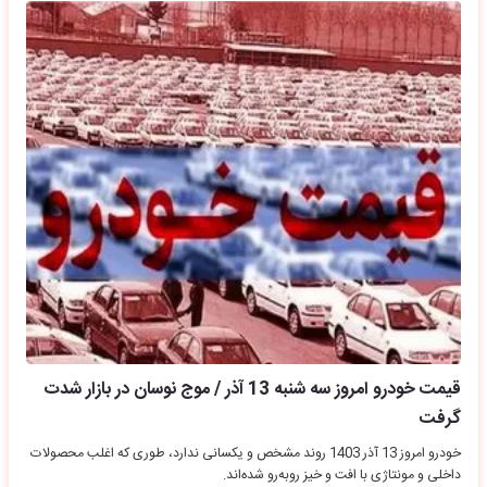
قیمت خودرو امروز سه شنبه 13 آذر / موج نوسان در بازار شدت
گرفت
خودرو امروز 13 آذر 1403 روند مشخص و یکسانی ندارد، طوری که اغلب محصولات
داخلی و مونتاژی با افت و خیز روبه‌رو‌ شده‌اند.