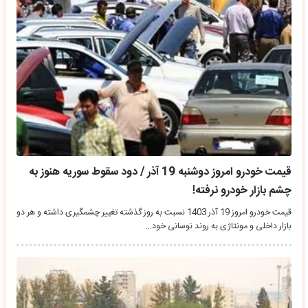
قیمت خودرو امروز دوشنبه 19 آذر / دود سقوط سوریه هنوز به
چشم بازار خودرو نرفته!
قیمت خودرو امروز 19 آذر 1403 نسبت به روز گذشته تغییر چشمگیری داشته و هر دو
بازار داخلی و مونتاژی به روند نوسانی خود…