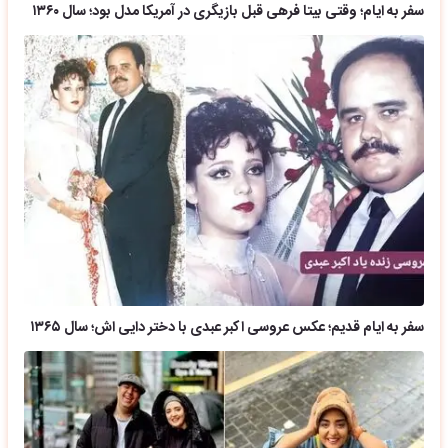
سفر به ایام؛ وقتی بیتا فرهی قبل بازیگری در آمریکا مدل بود؛ سال ۱۳۶۰
سفر به ایام قدیم؛ عکس عروسی اکبر عبدی با دختر دایی اش؛ سال ۱۳۶۵