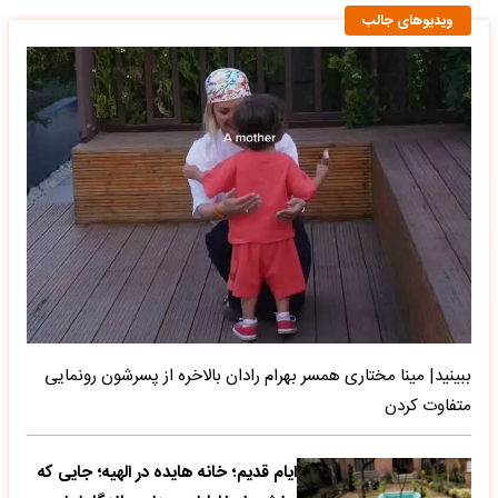
ویدیوهای جالب
ببینید| مینا مختاری همسر بهرام رادان بالاخره از پسرشون رونمایی
متفاوت کردن
ایام قدیم؛ خانه هایده در الهیه؛ جایی که