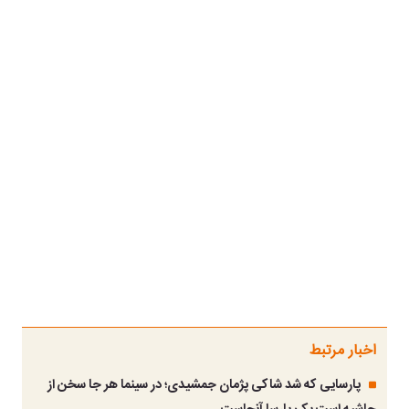
اخبار مرتبط
پارسایی که شد شاکی پژمان جمشیدی؛ در سینما هر جا سخن از