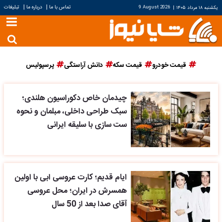
|
|
تماس با ما
درباره ما
تبلیغات
یکشنبه ۱۸ مرداد ۱۴۰۵
|
9 August 2026
قیمت خودرو
قیمت سکه
دانش آراستگی
پرسپولیس
چیدمان خاص دکوراسیون هلندی؛
سبک طراحی داخلی، مبلمان و نحوه
ست سازی با سلیقه ایرانی
ایام قدیم؛ کارت عروسی ابی با اولین
همسرش در ایران؛ محل عروسی
آقای صدا بعد از 50 سال