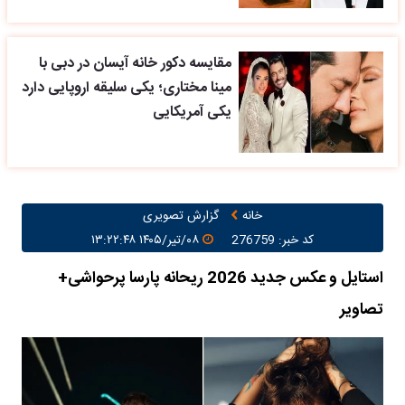
مقایسه دکور خانه آیسان در دبی با
مینا مختاری؛ یکی سلیقه اروپایی دارد
یکی آمریکایی
خانه
گزارش تصویری
کد خبر: 276759
۰۸/تیر/۱۴۰۵ ۱۳:۲۲:۴۸
استایل و عکس جدید 2026 ریحانه پارسا پرحواشی+
تصاویر