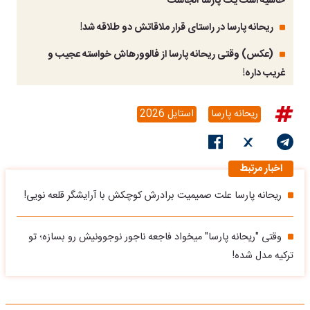
حاشیه است یک پارسا آنجاست
ریحانه پارسا در راستای قرار ملاقاتش دو طلاقه شد!
(عکس) وقتی ریحانه پارسا از فالوورهاش خواسته عجیب و
غریب داره!
ریحانه پارسا
استایل 2026
اخبار مرتبط
ریحانه پارسا علت صمیمیت برادرش کوچکش با آرایشگر قلعه نویی!
وقتی "ریحانه پارسا" میخواد فاجعه ناجور نوجوونیش رو بسازه؛ تو
ترکیه مدل شده!