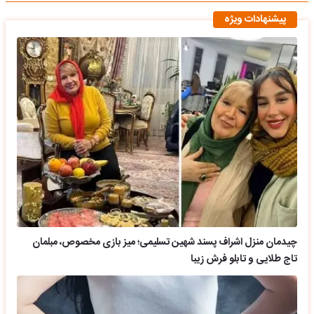
پیشنهادات ویژه
چیدمان منزل اشراف پسند شهین تسلیمی؛ میز بازی مخصوص، مبلمان
تاج طلایی و تابلو فرش زیبا