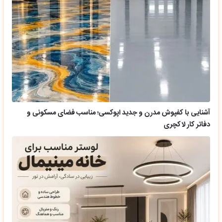
آشنایی با کفپوش مدرن و جدید اپوکسی؛ مناسب فضای مسکونی و
دفاتر کار لاکچری