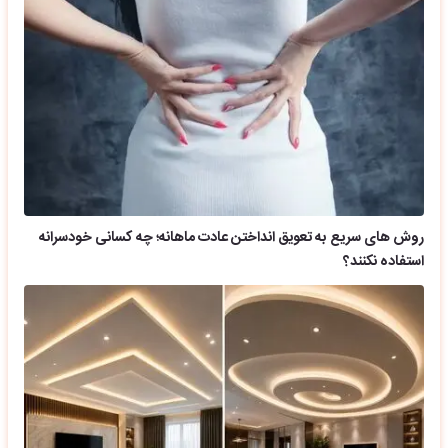
روش های سریع به تعویق انداختن عادت ماهانه؛ چه کسانی خودسرانه
استفاده نکنند؟