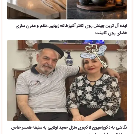
ایده آل ترین چینش روی کانتر آشپزخانه؛ زیبایی، نظم و مدرن سازی
فضای روی کابینت
نگاهی به دکوراسیون لاکچری منزل حمید لولایی به سلیقه همسر خاص