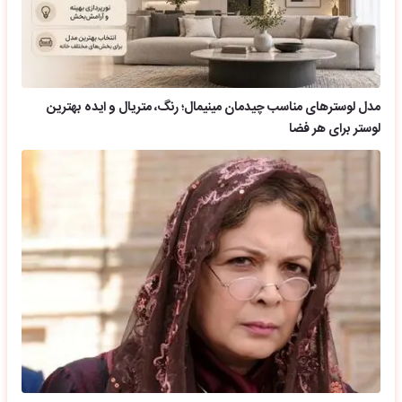
مدل لوسترهای مناسب چیدمان مینیمال؛ رنگ، متریال و ایده بهترین
لوستر برای هر فضا