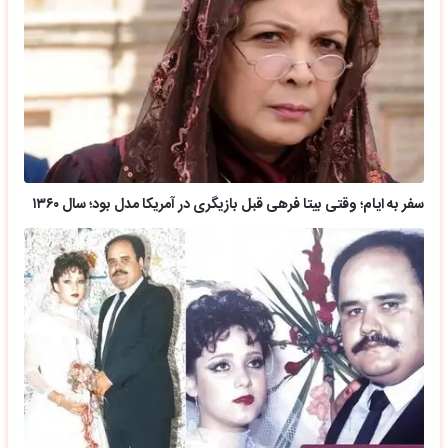
سفر به ایام؛ وقتی بیتا فرهی قبل بازیگری در آمریکا مدل بود؛ سال ۱۳۶۰