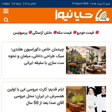
|
|
تماس با ما
درباره ما
تبلیغات
شنبه ۱۷ مرداد ۱۴۰۵
|
8 August 2026
قیمت خودرو
قیمت سکه
دانش آراستگی
پرسپولیس
چیدمان خاص دکوراسیون هلندی؛
سبک طراحی داخلی، مبلمان و نحوه
ست سازی با سلیقه ایرانی
ایام قدیم؛ کارت عروسی ابی با اولین
همسرش در ایران؛ محل عروسی
آقای صدا بعد از 50 سال