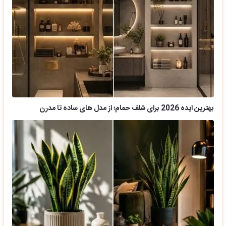
بهترین ایده 2026 برای شلف حمام؛ از مدل های ساده تا مدرن