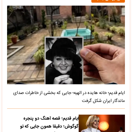
ایام قدیم؛ خانه هایده در الهیه؛ جایی که بخشی از خاطرات صدای
ماندگار ایران شکل گرفت
ایام قدیم؛ قصه آهنگ دو پنجره
گوگوش؛ دقیقا همون جایی که تو