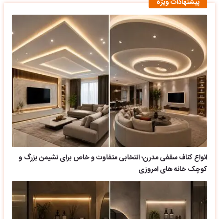
پیشنهادات ویژه
انواع کناف سقفی مدرن؛ انتخابی متفاوت و خاص برای نشیمن بزرگ و
کوچک خانه های امروزی