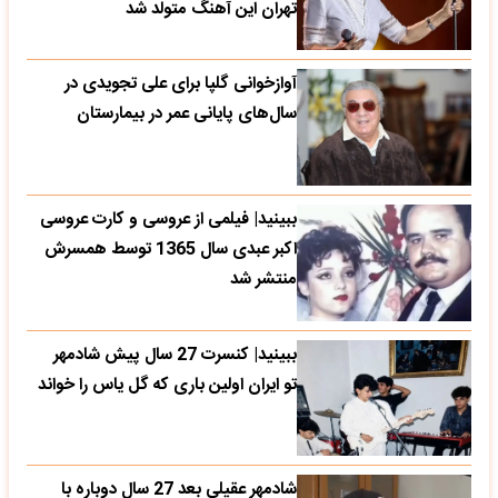
تهران این آهنگ متولد شد
آوازخوانی گلپا برای علی تجویدی در
سال‌های پایانی عمر در بیمارستان
ببینید| فیلمی از عروسی و کارت عروسی
اکبر عبدی سال 1365 توسط همسرش
منتشر شد
ببینید| کنسرت 27 سال پیش شادمهر
تو ایران اولین باری که گل یاس را خواند
شادمهر عقیلی بعد 27 سال دوباره با