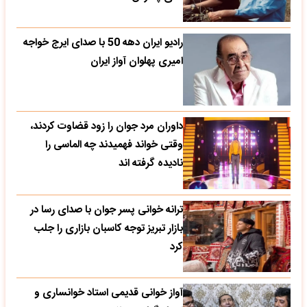
رادیو ایران دهه 50 با صدای ایرج خواجه
امیری پهلوان آواز ایران
داوران مرد جوان را زود قضاوت کردند،
وقتی خواند فهمیدند چه الماسی را
نادیده گرفته اند
ترانه خوانی پسر جوان با صدای رسا در
بازار تبریز توجه کاسبان بازاری را جلب
کرد
آواز خوانی قدیمی استاد خوانساری و