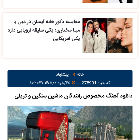
مقایسه دکور خانه آیسان در دبی با
مینا مختاری؛ یکی سلیقه اروپایی دارد
یکی آمریکایی
خانه
پیشنهاد
کد خبر: 275901
۲۵/خرداد/۱۴۰۵ ۱۰:۲۱:۳۰
دانلود آهنگ مخصوص رانندگان ماشین سنگین و تریلی