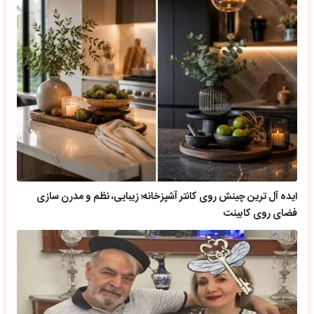
ایده آل ترین چینش روی کانتر آشپزخانه؛ زیبایی، نظم و مدرن سازی
فضای روی کابینت