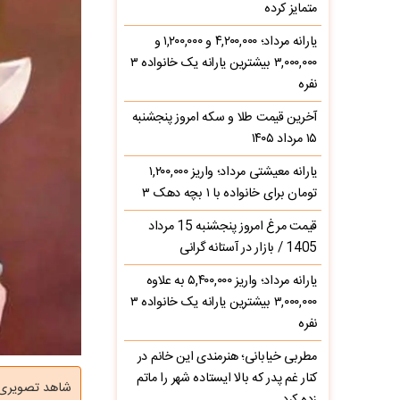
متمایز کرده
یارانه مرداد؛ ۴,۲۰۰,۰۰۰ و ۱,۲۰۰,۰۰۰ و
۳,۰۰۰,۰۰۰ بیشترین یارانه یک خانواده ۳
نفره
آخرین قیمت طلا و سکه امروز پنجشنبه
۱۵ مرداد ۱۴۰۵
یارانه معیشتی مرداد؛ واریز ۱,۲۰۰,۰۰۰
تومان برای خانواده با ۱ بچه دهک ۳
قیمت مرغ امروز پنجشنبه 15 مرداد
1405 / بازار در آستانه گرانی
یارانه مرداد؛ واریز ۵,۴۰۰,۰۰۰ به علاوه
۳,۰۰۰,۰۰۰ بیشترین یارانه یک خانواده ۳
نفره
مطربی خیابانی؛ هنرمندی این خانم در
کنار غم پدر که بالا ایستاده شهر را ماتم
شاهد تصویری ا