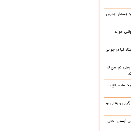
رو؛ چشمان پدرش
وقتی خواند
اد گپا در جوانی
وقتی کم سن تر
د
ک ماده بالغ با
رگینی و بنتلی تو
ی‌ ایستن؛ حتی