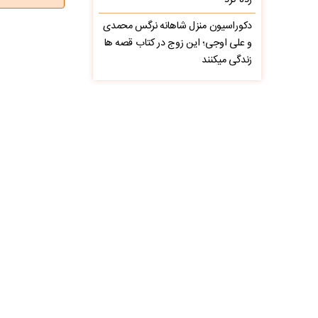
زده کرد
دکوراسیون منزل شاهانه نرگس محمدی
و علی اوجی؛ این زوج در کتاب قصه ها
زندگی میکنند