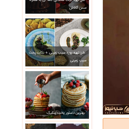
طرز تهیه کیک شکلاتی کافه ای به همراه
سس گاناش
طرز تهیه پوره سیب زمینی + نکات پخت
سیب زمینی
بهترین دستور پخت پنکیک