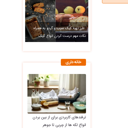
طرز تهیه کیک سیب و گردو به همراه
نکات مهم درست کردن انواع کیک
خانه داری
ترفندهای کاربردی برای از بین بردن
انواع لکه ها از چربی تا جوهر