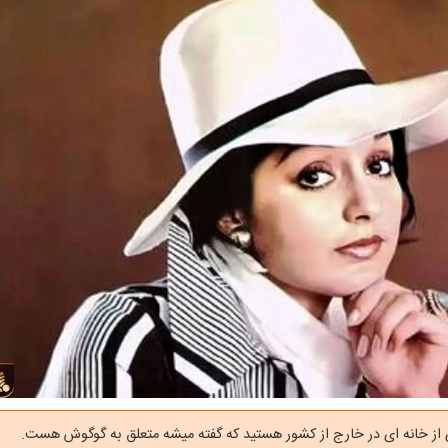
ز خانه ای در خارج از کشور هستید که گفته میشه متعلق به گوگوش هست.