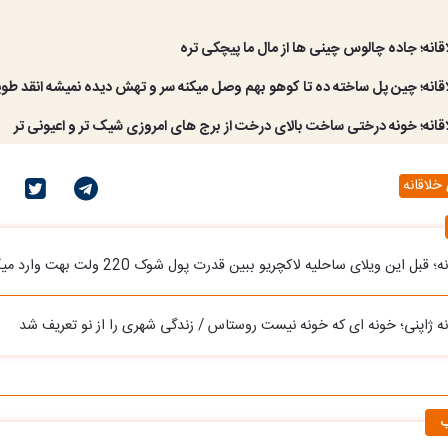
انه؛ جاده چالوس چینی ها از مال ما پیچکی تره
قانه؛ چین پل ساخته ده تا کوهو بهم وصل میکنه سر و تهش دیده نمیشه انقد طوی
قانه؛ خونه درختی ساخت بالای درخت از برج های امروزی شیک تر و اعیونی تر
خلاقانه
بل این ویلای ساحلیه لاکچریو ببین قدرت پول شوک 220 ولت بهت وارد میکنه
نه ژاپنی؛ خونه ای که خونه نیست روستاس / زندگی شهری را از نو تعریف شد
ب