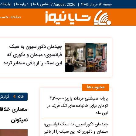
تماس با ما
درباره ما
تبلیغات
جمعه ۱۶ مرداد ۱۴۰۵
|
7 August 2026
|
|
صفحه نخست
چیدمان دکوراسیون به سبک
فرانسوی؛ مبلمان و دکوری که
این سبک را از باقی متمایز کرده
محبوب ها
خانه
گزارش
یارانه معیشتی مرداد؛ واریز ۴,۲۰۰,۰۰۰
تومان برای خانواده های تک فرزند در
معماری خلاقا
این ماه
نمیتونن
چیدمان دکوراسیون به سبک فرانسوی؛
مبلمان و دکوری که این سبک را از باقی