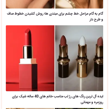
گام به گام مراحل خط چشم برای مبتدی ها؛ روش کشیدن خطوط صاف
و طرح دار
ایده آل ترین رنگ های رژ لب مناسب خانم های 40 ساله؛ شیک برای
روزمره و مهمانی