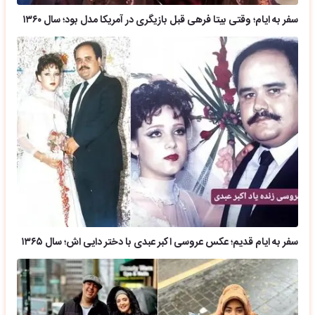
سفر به ایام؛ وقتی بیتا فرهی قبل بازیگری در آمریکا مدل بود؛ سال ۱۳۶۰
سفر به ایام قدیم؛ عکس عروسی اکبر عبدی با دختر دایی اش؛ سال ۱۳۶۵