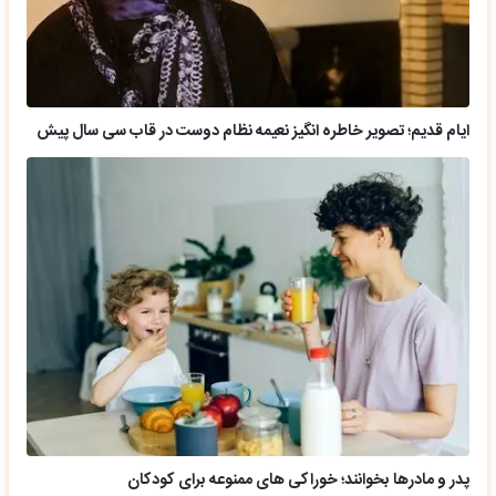
ایام قدیم؛ تصویر خاطره انگیز نعیمه نظام دوست در قاب سی سال پیش
پدر و مادرها بخوانند؛ خوراکی های ممنوعه برای کودکان