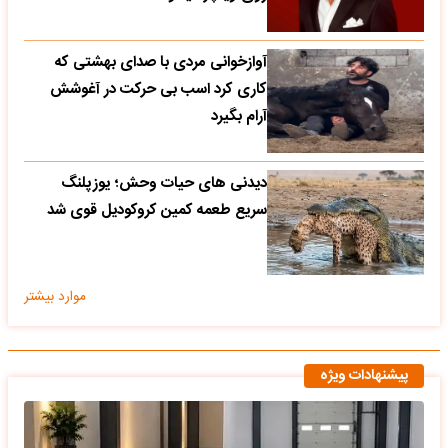
آوازخوانی مردی با صدای بهشتی که
کاری کرد اسب بی حرکت در آغوشش
آرام بگیرد
دیدنی های حیات وحش؛ یوزپلنگ
سریع طعمه کمین کروکودیل قوی شد
موارد بیشتر
پیشنهادات ویژه