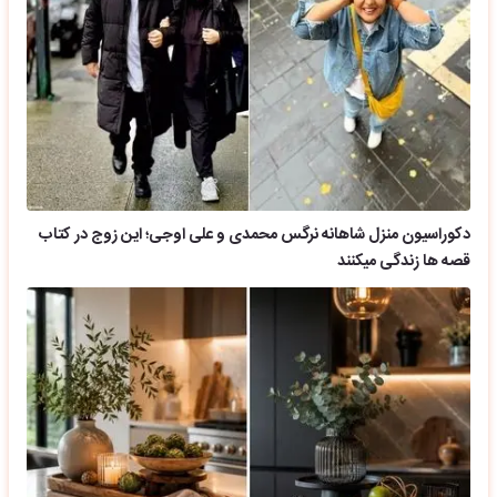
دکوراسیون منزل شاهانه نرگس محمدی و علی اوجی؛ این زوج در کتاب
قصه ها زندگی میکنند