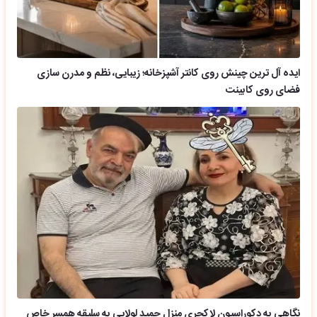
ایده آل ترین چینش روی کانتر آشپزخانه؛ زیبایی، نظم و مدرن سازی
فضای روی کابینت
نگاهی به دکوراسیون لاکچری منزل حمید لولایی به سلیقه همسر خاص