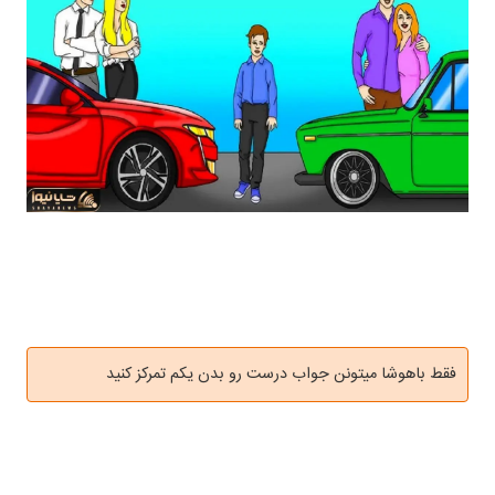
فقط باهوشا میتونن جواب درست رو بدن یکم تمرکز کنید