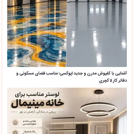
آشنایی با کفپوش مدرن و جدید اپوکسی؛ مناسب فضای مسکونی و
دفاتر کار لاکچری