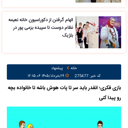
الهام گرفتن از دکوراسیون خانه نعیمه
نظام دوست تا سپیده بزمی پور در
بلژیک
خانه
پیشنهاد
کد خبر: 275477
۱۹/خرداد/۱۴۰۵ ۱۲:۱۵:۰۶
بازی فکری؛ انقدر باید سر تا پات هوش باشه تا خانواده بچه
رو پیدا کنی