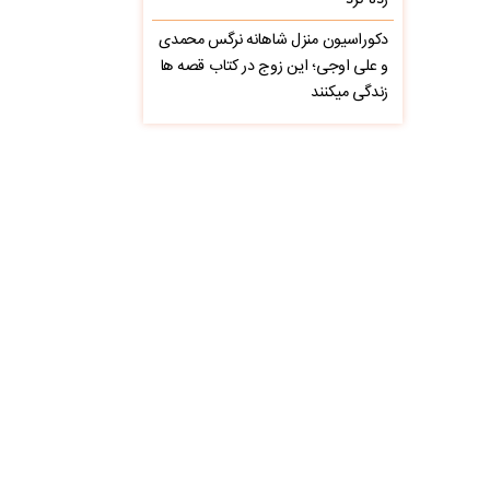
زده کرد
دکوراسیون منزل شاهانه نرگس محمدی
و علی اوجی؛ این زوج در کتاب قصه ها
زندگی میکنند