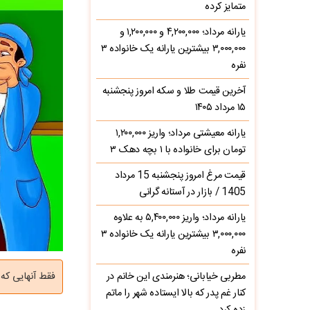
متمایز کرده
یارانه مرداد؛ ۴,۲۰۰,۰۰۰ و ۱,۲۰۰,۰۰۰ و
۳,۰۰۰,۰۰۰ بیشترین یارانه یک خانواده ۳
نفره
آخرین قیمت طلا و سکه امروز پنجشنبه
۱۵ مرداد ۱۴۰۵
یارانه معیشتی مرداد؛ واریز ۱,۲۰۰,۰۰۰
تومان برای خانواده با ۱ بچه دهک ۳
قیمت مرغ امروز پنجشنبه 15 مرداد
1405 / بازار در آستانه گرانی
یارانه مرداد؛ واریز ۵,۴۰۰,۰۰۰ به علاوه
۳,۰۰۰,۰۰۰ بیشترین یارانه یک خانواده ۳
نفره
مطربی خیابانی؛ هنرمندی این خانم در
فقط آنهایی ک
کنار غم پدر که بالا ایستاده شهر را ماتم