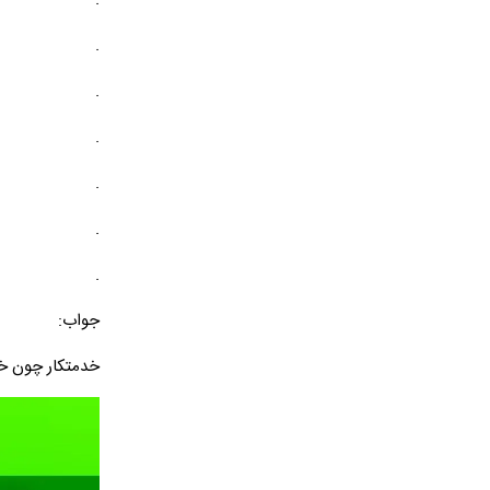
.
.
.
.
.
.
جواب:
خدمتکار چون خ