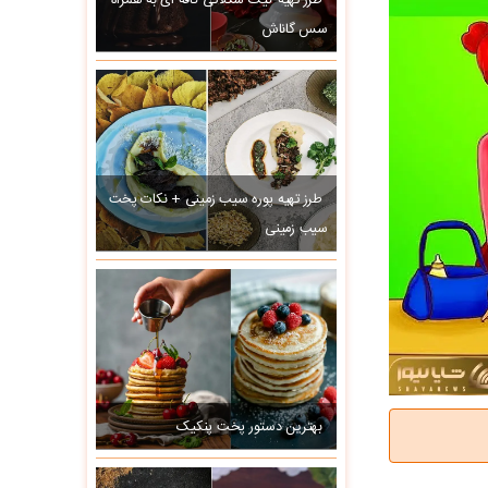
طرز تهیه کیک شکلاتی کافه ای به همراه
سس گاناش
طرز تهیه پوره سیب زمینی + نکات پخت
سیب زمینی
بهترین دستور پخت پنکیک