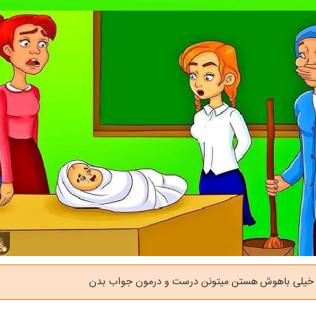
ه خیلی باهوش هستن میتونن درست و درمون جواب بدن