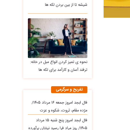
شیشه تا از بین بردن لکه ها
نحوه ی تمیز کردن انواع مبل در خانه:
ترفند آسان و کارآمد برای لکه ها
تفریح و سرگرمی
فال ابجد امروز جمعه ۱۶ مرداد ۱۴۰۵/
مژده مقام، ثروت، شکوه و عزت
فال ابجد امروز پنج شنبه ۱۵ مرداد
۱۴۰۵/ روز مراد فرا رسید نیتتان برآورده