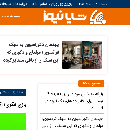
تماس با ما
درباره ما
تبلیغات
جمعه ۱۶ مرداد ۱۴۰۵
|
7 August 2026
|
|
صفحه نخست
چیدمان دکوراسیون به سبک
فرانسوی؛ مبلمان و دکوری که
این سبک را از باقی متمایز کرده
محبوب ها
خانه
پیشنها
یارانه معیشتی مرداد؛ واریز ۴,۲۰۰,۰۰۰
تومان برای خانواده های تک فرزند در
بازی فکری؛ اگ
این ماه
چیدمان دکوراسیون به سبک فرانسوی؛
مبلمان و دکوری که این سبک را از باقی