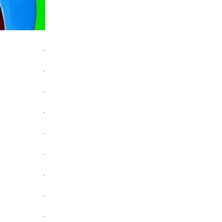
.
.
.
.
.
.
.
.
.